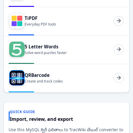
TiPDF
Everyday PDF tools
5 Letter Words
Solve word puzzles faster
QRBarcode
Create and track codes
QUICK GUIDE
Import, review, and export
Use this MySQL క్వెరీ ఫలితాలు to TracWiki టేబుల్ converter to