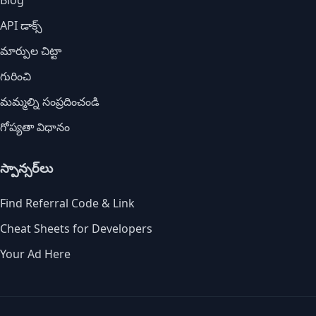
Blog
API డాక్స్
మార్పుల చిట్టా
గురించి
మమ్మల్ని సంప్రదించండి
గోప్యతా విధానం
స్పాన్సర్‌లు
Find Referral Code & Link
Cheat Sheets for Developers
Your Ad Here