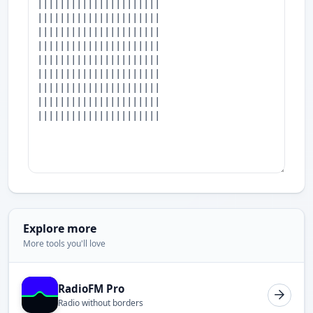
Explore more
More tools you'll love
RadioFM Pro
Radio without borders