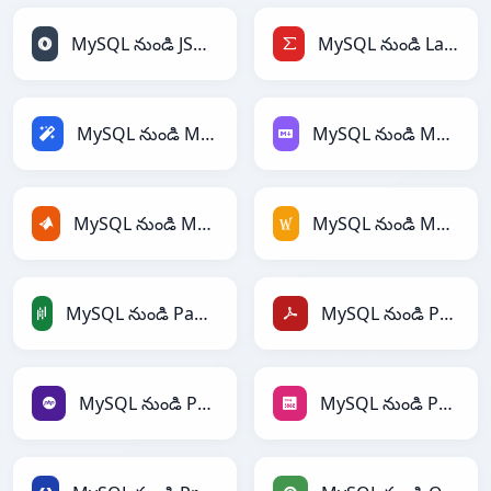
MySQL నుండి JSONLines
MySQL నుండి LaTeX
MySQL నుండి Magic
MySQL నుండి Markdown
MySQL నుండి MATLAB
MySQL నుండి MediaWiki
MySQL నుండి PandasDataFrame
MySQL నుండి PDF
MySQL నుండి PHP
MySQL నుండి PNG