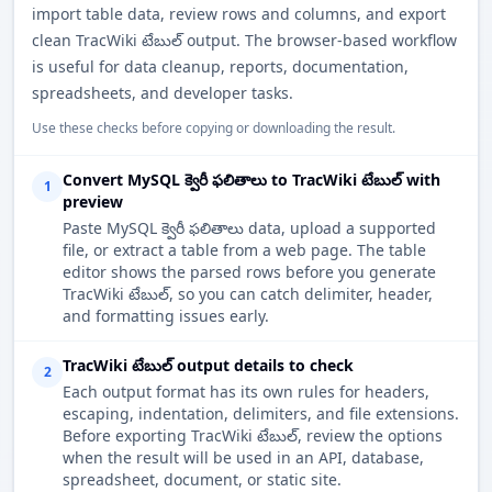
import table data, review rows and columns, and export
clean TracWiki టేబుల్ output. The browser-based workflow
is useful for data cleanup, reports, documentation,
spreadsheets, and developer tasks.
Use these checks before copying or downloading the result.
Convert MySQL క్వెరీ ఫలితాలు to TracWiki టేబుల్ with
1
preview
Paste MySQL క్వెరీ ఫలితాలు data, upload a supported
file, or extract a table from a web page. The table
editor shows the parsed rows before you generate
TracWiki టేబుల్, so you can catch delimiter, header,
and formatting issues early.
TracWiki టేబుల్ output details to check
2
Each output format has its own rules for headers,
escaping, indentation, delimiters, and file extensions.
Before exporting TracWiki టేబుల్, review the options
when the result will be used in an API, database,
spreadsheet, document, or static site.