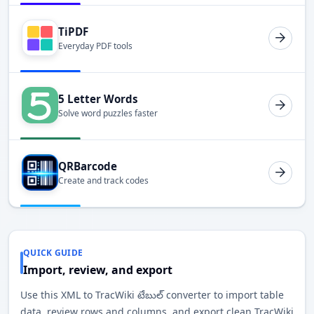
TiPDF
Everyday PDF tools
5 Letter Words
Solve word puzzles faster
QRBarcode
Create and track codes
QUICK GUIDE
Import, review, and export
Use this XML to TracWiki టేబుల్ converter to import table
data, review rows and columns, and export clean TracWiki