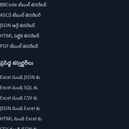
BBCode టేబుల్ జెనరేటర్
ASCII టేబుల్ జెనరేటర్
JSON అర్రే జెనరేటర్
HTML పట్టిక జెనరేటర్
PDF టేబుల్ జెనరేటర్
ప్రసిద్ధ కన్వర్టర్‌లు
Excel నుండి JSON కు
Excel నుండి SQL కు
Excel నుండి CSV కు
JSON నుండి Excel కు
HTML నుండి Excel కు