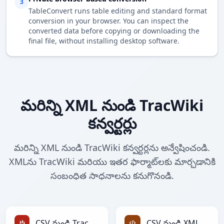
3
TableConvert runs table editing and standard format
conversion in your browser. You can inspect the
converted data before copying or downloading the
final file, without installing desktop software.
మరిన్ని XML నుండి TracWiki
కన్వర్టర్లు
మరిన్ని XML నుండి TracWiki కన్వర్టర్లను అన్వేషించండి.
XMLను TracWiki మరియు ఇతర ఫార్మాట్‌లకు మార్చడానికి
సంబంధిత సాధనాలను కనుగొనండి.
CSV నుండి TracWiki
CSV నుండి XML