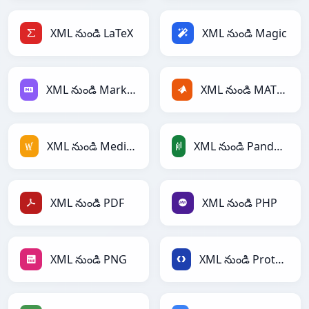
XML నుండి LaTeX
XML నుండి Magic
XML నుండి Markdown
XML నుండి MATLAB
XML నుండి MediaWiki
XML నుండి PandasDataFrame
XML నుండి PDF
XML నుండి PHP
XML నుండి PNG
XML నుండి Protobuf