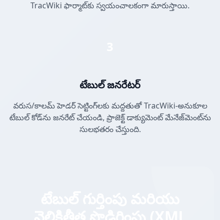
TracWiki ఫార్మాట్‌కు స్వయంచాలకంగా మారుస్తాయి.
3
టేబుల్ జనరేటర్
వరుస/కాలమ్ హెడర్ సెట్టింగ్‌లకు మద్దతుతో TracWiki-అనుకూల
టేబుల్ కోడ్‌ను జనరేట్ చేయండి, ప్రాజెక్ట్ డాక్యుమెంట్ మేనేజ్‌మెంట్‌ను
సులభతరం చేస్తుంది.
టేబుల్ గుర్తింపు మరియు
వెలికితీత పొడిగింపు (XML