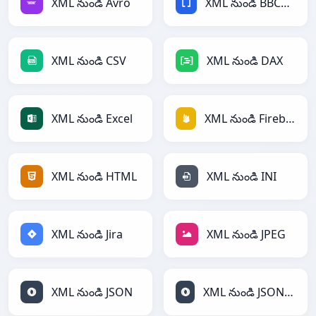
XML నుండి Avro
XML నుండి BBCode
XML నుండి CSV
XML నుండి DAX
XML నుండి Excel
XML నుండి Firebase
XML నుండి HTML
XML నుండి INI
XML నుండి Jira
XML నుండి JPEG
XML నుండి JSON
XML నుండి JSONLines