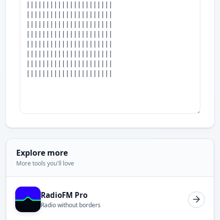
Explore more
More tools you'll love
RadioFM Pro
Radio without borders