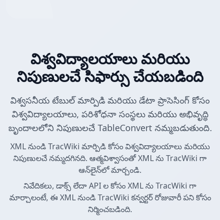
విశ్వవిద్యాలయాలు మరియు
నిపుణులచే సిఫార్సు చేయబడింది
విశ్వసనీయ టేబుల్ మార్పిడి మరియు డేటా ప్రాసెసింగ్ కోసం
విశ్వవిద్యాలయాలు, పరిశోధనా సంస్థలు మరియు అభివృద్ధి
బృందాలలోని నిపుణులచే TableConvert నమ్మబడుతుంది.
XML నుండి TracWiki మార్పిడి కోసం విశ్వవిద్యాలయాలు మరియు
నిపుణులచే నమ్మదగినది. ఆత్మవిశ్వాసంతో XML ను TracWiki గా
ఆన్‌లైన్‌లో మార్చండి.
నివేదికలు, డాక్స్ లేదా API ల కోసం XML ను TracWiki గా
మార్చాలంటే, ఈ XML నుండి TracWiki కన్వర్టర్ రోజువారీ పని కోసం
నిర్మించబడింది.