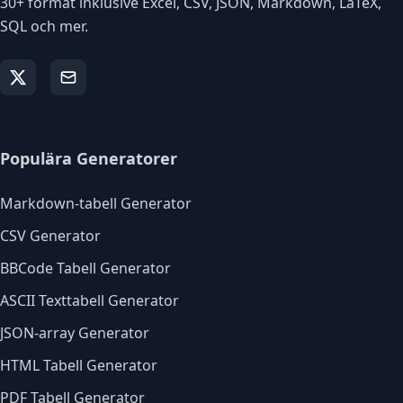
30+ format inklusive Excel, CSV, JSON, Markdown, LaTeX,
SQL och mer.
Populära Generatorer
Markdown-tabell Generator
CSV Generator
BBCode Tabell Generator
ASCII Texttabell Generator
JSON-array Generator
HTML Tabell Generator
PDF Tabell Generator