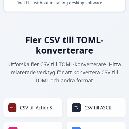
final file, without installing desktop software.
Fler CSV till TOML-
konverterare
Utforska fler CSV till TOML-konverterare. Hitta
relaterade verktyg för att konvertera CSV till
TOML och andra format.
CSV till ActionScript
CSV till ASCII