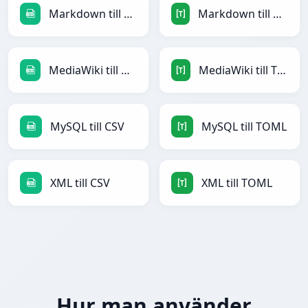
Markdown till CSV
Markdown till TOML
MediaWiki till CSV
MediaWiki till TOML
MySQL till CSV
MySQL till TOML
XML till CSV
XML till TOML
Hur man använder