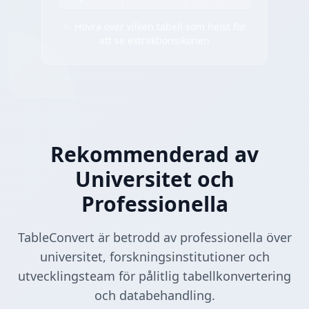
✨ Hovra över vilken tabell som helst för
att se extraktionsikonen
Rekommenderad av
Universitet och
Professionella
TableConvert är betrodd av professionella över
universitet, forskningsinstitutioner och
utvecklingsteam för pålitlig tabellkonvertering
och databehandling.