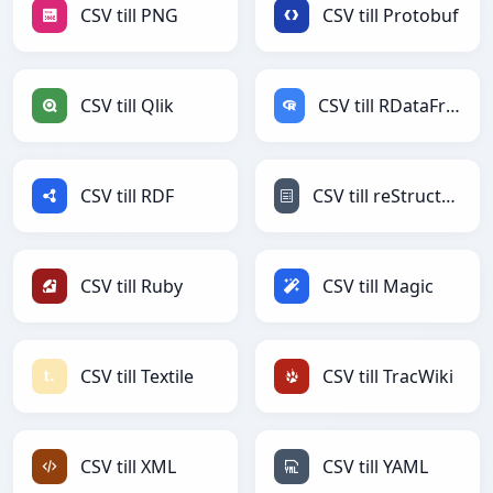
CSV till PNG
CSV till Protobuf
CSV till Qlik
CSV till RDataFrame
CSV till RDF
CSV till reStructuredText
CSV till Ruby
CSV till Magic
CSV till Textile
CSV till TracWiki
CSV till XML
CSV till YAML