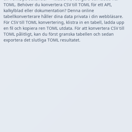
TOML. Behöver du konvertera CSV till TOML för ett API,
kalkylblad eller dokumentation? Denna online
tabellkonverterare håller dina data privata i din webbläsare.
För CSV till TOML konvertering, klistra in en tabell, ladda upp
en fil och kopiera ren TOML utdata. För att konvertera CSV till
TOML pålitligt, kan du först granska tabellen och sedan
exportera det slutliga TOML resultatet.