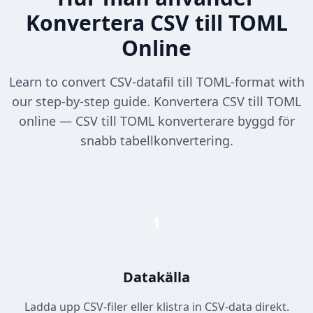
Konvertera CSV till TOML
Online
Learn to convert CSV-datafil till TOML-format with
our step-by-step guide. Konvertera CSV till TOML
online — CSV till TOML konverterare byggd för
snabb tabellkonvertering.
1
Datakälla
Ladda upp CSV-filer eller klistra in CSV-data direkt.