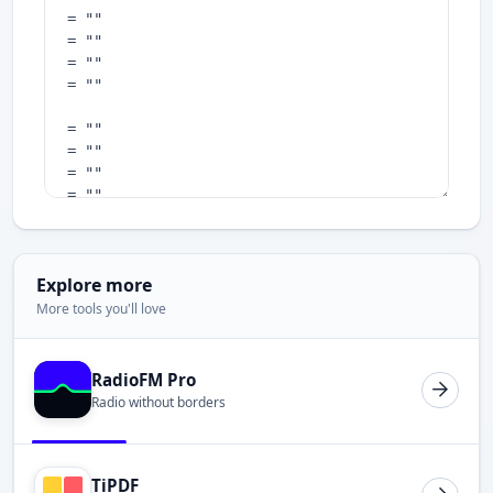
Explore more
More tools you'll love
RadioFM Pro
Radio without borders
TiPDF