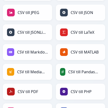
CSV till JPEG
CSV till JSON
CSV till JSONLines
CSV till LaTeX
CSV till Markdown
CSV till MATLAB
CSV till MediaWiki
CSV till PandasDataFrame
CSV till PDF
CSV till PHP