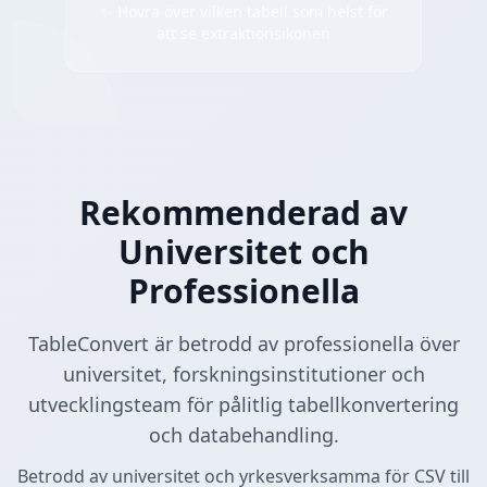
✨ Hovra över vilken tabell som helst för
att se extraktionsikonen
Rekommenderad av
Universitet och
Professionella
TableConvert är betrodd av professionella över
universitet, forskningsinstitutioner och
utvecklingsteam för pålitlig tabellkonvertering
och databehandling.
Betrodd av universitet och yrkesverksamma för CSV till