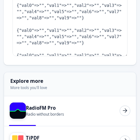
Explore more
More tools you'll love
RadioFM Pro
Radio without borders
TiPDF