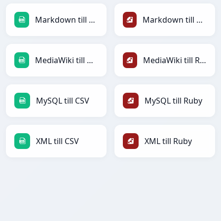
Markdown till CSV
Markdown till Ruby
MediaWiki till CSV
MediaWiki till Ruby
MySQL till CSV
MySQL till Ruby
XML till CSV
XML till Ruby