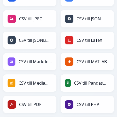
CSV till JPEG
CSV till JSON
CSV till JSONLines
CSV till LaTeX
CSV till Markdown
CSV till MATLAB
CSV till MediaWiki
CSV till PandasDataFrame
CSV till PDF
CSV till PHP