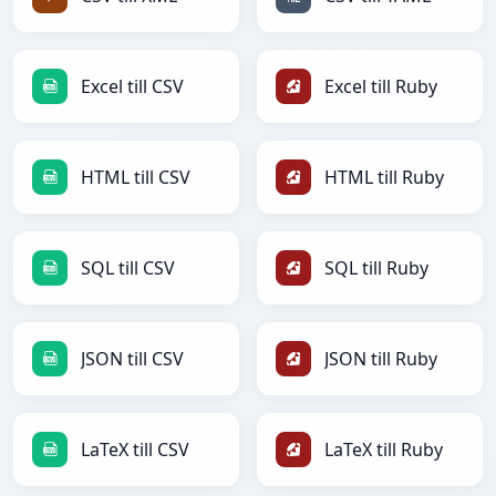
Excel till CSV
Excel till Ruby
HTML till CSV
HTML till Ruby
SQL till CSV
SQL till Ruby
JSON till CSV
JSON till Ruby
LaTeX till CSV
LaTeX till Ruby