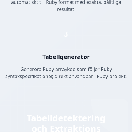
automatiskt till Ruby format med exakta, pålitliga
resultat.
3
Tabellgenerator
Generera Ruby-arraykod som följer Ruby
syntaxspecifikationer, direkt användbar i Ruby-projekt.
Tabelldetektering
och Extraktions