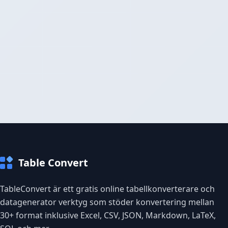
Table Convert
TableConvert är ett gratis online tabellkonverterare och
datagenerator verktyg som stöder konvertering mellan
30+ format inklusive Excel, CSV, JSON, Markdown, LaTeX,