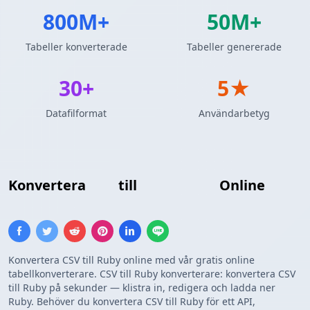
800M+
50M+
Tabeller konverterade
Tabeller genererade
30+
5★
Datafilformat
Användarbetyg
Konvertera
CSV
till
Ruby-array
Online
Konvertera CSV till Ruby online med vår gratis online
tabellkonverterare. CSV till Ruby konverterare: konvertera CSV
till Ruby på sekunder — klistra in, redigera och ladda ner
Ruby. Behöver du konvertera CSV till Ruby för ett API,