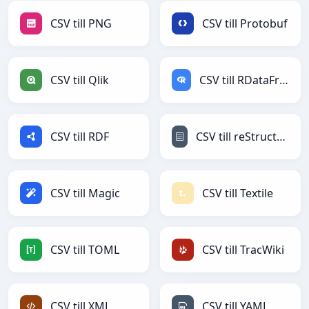
CSV till PNG
CSV till Protobuf
CSV till Qlik
CSV till RDataFrame
CSV till RDF
CSV till reStructuredText
CSV till Magic
CSV till Textile
CSV till TOML
CSV till TracWiki
CSV till XML
CSV till YAML