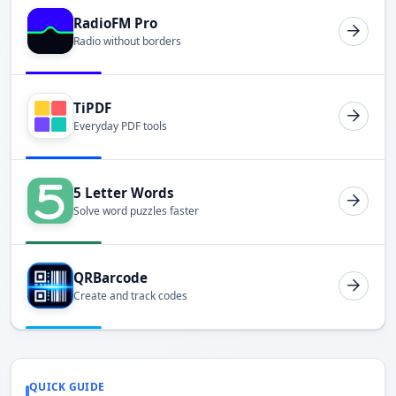
RadioFM Pro
Radio without borders
TiPDF
Everyday PDF tools
5 Letter Words
Solve word puzzles faster
QRBarcode
Create and track codes
QUICK GUIDE