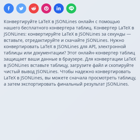
Конвертируйте LaTeX в JSONLines онлайн с помощью
нашего бесплатного конвертера таблиц. Конвертер LaTeX в
JSONLines: конвертируйте LaTeX в JSONLines за секунды —
вставьте, отредактируйте и скачайте JSONLines. Нужно
конвертировать LaTeX в JSONLines для API, электронной
таблицы или документации? Этот онлайн-конвертер таблиц
защищает ваши данные в браузере. Для конвертации LaTeX
в JSONLines вставьте таблицу, загрузите файл и скопируйте
чистый вывод JSONLines. Чтобы надежно конвертировать
LaTeX в JSONLines, вы можете сначала просмотреть таблицу,
а затем экспортировать финальный результат JSONLines.