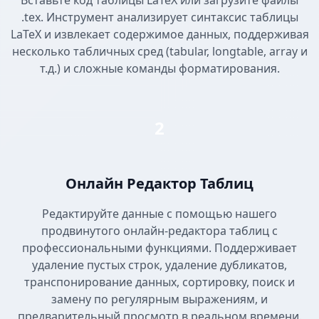
Вставьте код таблицы LaTeX или загрузите файлы
.tex. Инструмент анализирует синтаксис таблицы
LaTeX и извлекает содержимое данных, поддерживая
несколько табличных сред (tabular, longtable, array и
т.д.) и сложные команды форматирования.
2
Онлайн Редактор Таблиц
Редактируйте данные с помощью нашего
продвинутого онлайн-редактора таблиц с
профессиональными функциями. Поддерживает
удаление пустых строк, удаление дубликатов,
транспонирование данных, сортировку, поиск и
замену по регулярным выражениям, и
предварительный просмотр в реальном времени.