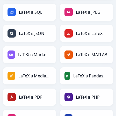
LaTeX в SQL
LaTeX в JPEG
LaTeX в JSON
LaTeX в LaTeX
LaTeX в Markdown
LaTeX в MATLAB
LaTeX в MediaWiki
LaTeX в PandasDataFrame
LaTeX в PDF
LaTeX в PHP