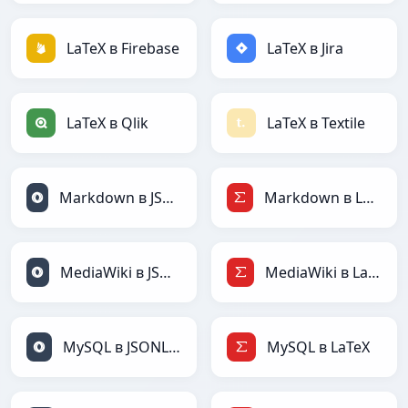
LaTeX в Firebase
LaTeX в Jira
LaTeX в Qlik
LaTeX в Textile
Markdown в JSONLines
Markdown в LaTeX
MediaWiki в JSONLines
MediaWiki в LaTeX
MySQL в JSONLines
MySQL в LaTeX