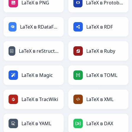
LaTeX в PNG
LaTeX в Protobuf
LaTeX в RDataFrame
LaTeX в RDF
LaTeX в reStructuredText
LaTeX в Ruby
LaTeX в Magic
LaTeX в TOML
LaTeX в TracWiki
LaTeX в XML
LaTeX в YAML
LaTeX в DAX