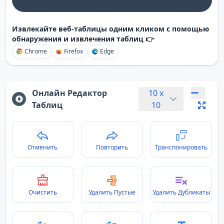
Извлекайте веб-таблицы одним кликом с помощью
обнаружения и извлечения таблиц 👉
Chrome
Firefox
Edge
Онлайн Редактор
10
x
Таблиц
10
Отменить
Повторить
Транспонировать
Очистить
Удалить Пустые
Удалить Дубликаты