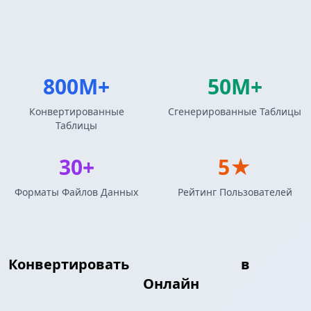
800M+
50M+
Конвертированные
Сгенерированные Таблицы
Таблицы
30+
5★
Форматы Файлов Данных
Рейтинг Пользователей
Конвертировать
Таблица LaTeX
в
Формат JSONLines
Онлайн