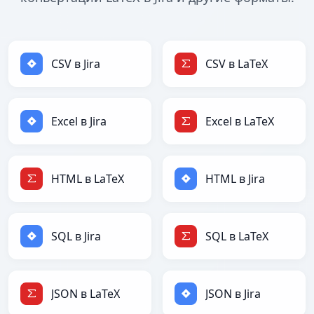
CSV в Jira
CSV в LaTeX
Excel в Jira
Excel в LaTeX
HTML в LaTeX
HTML в Jira
SQL в Jira
SQL в LaTeX
JSON в LaTeX
JSON в Jira