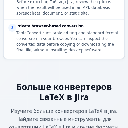
Before exporting Таблица Jira, review the options
when the result will be used in an API, database,
spreadsheet, document, or static site.
Private browser-based conversion
3
TableConvert runs table editing and standard format
conversion in your browser. You can inspect the
converted data before copying or downloading the
final file, without installing desktop software.
Больше конвертеров
LaTeX в Jira
Изучите больше конвертеров LaTeX в Jira.
Найдите связанные инструменты для
конвертации LaTeX в Jira и другие форматы.