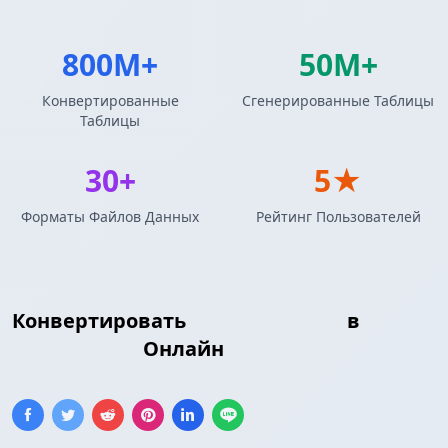
800M+
50M+
Конвертированные
Сгенерированные Таблицы
Таблицы
30+
5★
Форматы Файлов Данных
Рейтинг Пользователей
Конвертировать
Таблица LaTeX
в
Таблица Jira
Онлайн