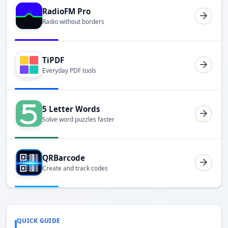
RadioFM Pro
Radio without borders
TiPDF
Everyday PDF tools
5 Letter Words
Solve word puzzles faster
QRBarcode
Create and track codes
QUICK GUIDE