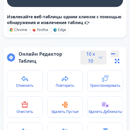
Извлекайте веб-таблицы одним кликом с помощью
обнаружения и извлечения таблиц 👉
Chrome
Firefox
Edge
Онлайн Редактор
10
x
Таблиц
10
Отменить
Повторить
Транспонировать
Очистить
Удалить Пустые
Удалить Дубликаты