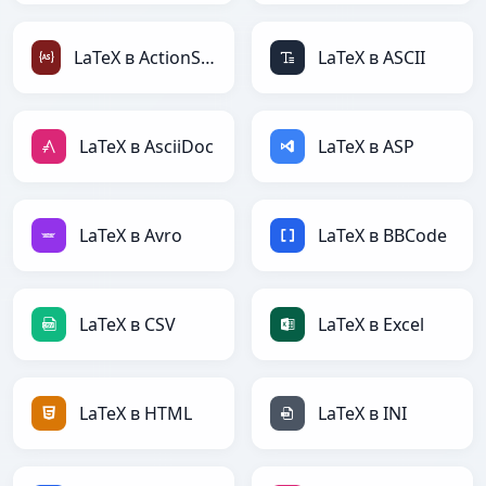
LaTeX в ActionScript
LaTeX в ASCII
LaTeX в AsciiDoc
LaTeX в ASP
LaTeX в Avro
LaTeX в BBCode
LaTeX в CSV
LaTeX в Excel
LaTeX в HTML
LaTeX в INI