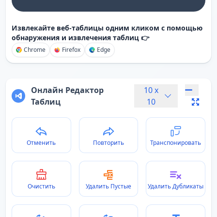
Извлекайте веб-таблицы одним кликом с помощью
обнаружения и извлечения таблиц 👉
Chrome
Firefox
Edge
Онлайн Редактор
10
x
Таблиц
10
Отменить
Повторить
Транспонировать
Очистить
Удалить Пустые
Удалить Дубликаты