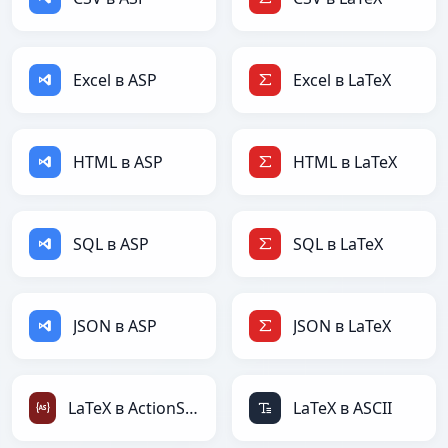
Excel в ASP
Excel в LaTeX
HTML в ASP
HTML в LaTeX
SQL в ASP
SQL в LaTeX
JSON в ASP
JSON в LaTeX
LaTeX в ActionScript
LaTeX в ASCII