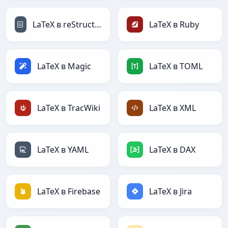
LaTeX в reStructuredText
LaTeX в Ruby
LaTeX в Magic
LaTeX в TOML
LaTeX в TracWiki
LaTeX в XML
LaTeX в YAML
LaTeX в DAX
LaTeX в Firebase
LaTeX в Jira