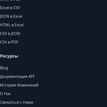
Excel в CSV
JSON в Excel
HTML в Excel
CSV в JSON
CSV в PDF
Ресурсы
Blog
Документация API
История Изменений
О Нас
Связаться с Нами