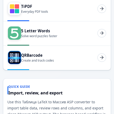
TiPDF
Everyday PDF tools
5 Letter Words
Solve word puzzles faster
QRBarcode
Create and track codes
QUICK GUIDE
Import, review, and export
Use this Таблица LaTeX to Массив ASP converter to
import table data, review rows and columns, and export