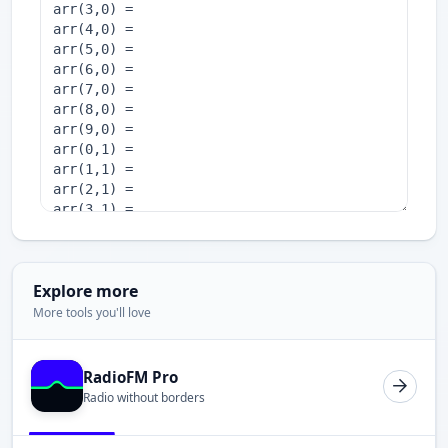
Explore more
More tools you'll love
RadioFM Pro
Radio without borders