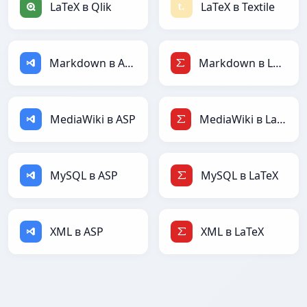
LaTeX в Qlik
LaTeX в Textile
Markdown в ASP
Markdown в LaTeX
MediaWiki в ASP
MediaWiki в LaTeX
MySQL в ASP
MySQL в LaTeX
XML в ASP
XML в LaTeX