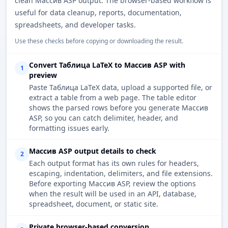
clean Массив ASP output. The browser-based workflow is
useful for data cleanup, reports, documentation,
spreadsheets, and developer tasks.
Use these checks before copying or downloading the result.
Convert Таблица LaTeX to Массив ASP with
1
preview
Paste Таблица LaTeX data, upload a supported file, or
extract a table from a web page. The table editor
shows the parsed rows before you generate Массив
ASP, so you can catch delimiter, header, and
formatting issues early.
Массив ASP output details to check
2
Each output format has its own rules for headers,
escaping, indentation, delimiters, and file extensions.
Before exporting Массив ASP, review the options
when the result will be used in an API, database,
spreadsheet, document, or static site.
Private browser-based conversion