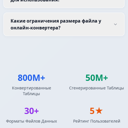
Какие ограничения размера файла у
онлайн-конвертера?
800M+
50M+
Конвертированные
Сгенерированные Таблицы
Таблицы
30+
5★
Форматы Файлов Данных
Рейтинг Пользователей