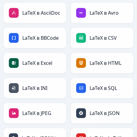
LaTeX в AsciiDoc
LaTeX в Avro
LaTeX в BBCode
LaTeX в CSV
LaTeX в Excel
LaTeX в HTML
LaTeX в INI
LaTeX в SQL
LaTeX в JPEG
LaTeX в JSON