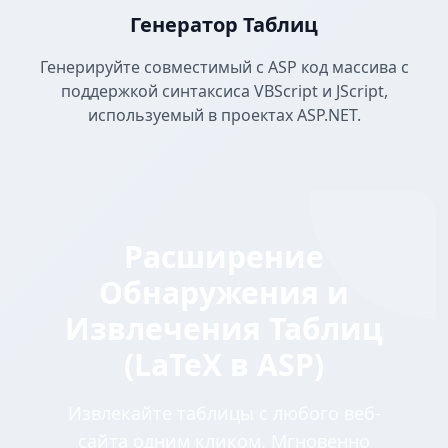
Генератор Таблиц
Генерируйте совместимый с ASP код массива с
поддержкой синтаксиса VBScript и JScript,
используемый в проектах ASP.NET.
Расширение
Обнаружения и
Извлечения Таблиц
(LaTeX в ASP)
Извлекайте таблицы с любого веб-
сайта одним кликом. Мгновенно