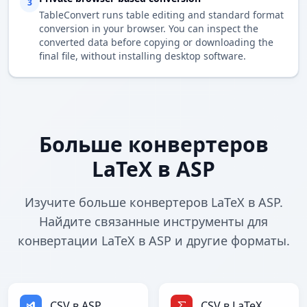
3
TableConvert runs table editing and standard format
conversion in your browser. You can inspect the
converted data before copying or downloading the
final file, without installing desktop software.
Больше конвертеров
LaTeX в ASP
Изучите больше конвертеров LaTeX в ASP.
Найдите связанные инструменты для
конвертации LaTeX в ASP и другие форматы.
CSV в ASP
CSV в LaTeX