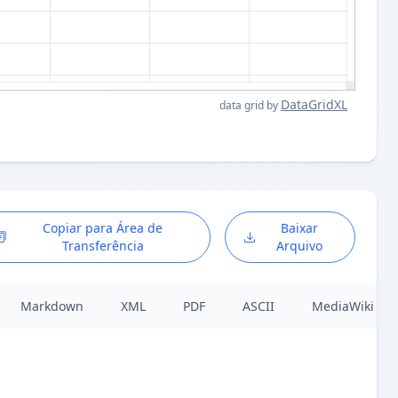
DataGridXL
data grid by
Copiar para Área de
Baixar
Transferência
Arquivo
Markdown
XML
PDF
ASCII
MediaWiki