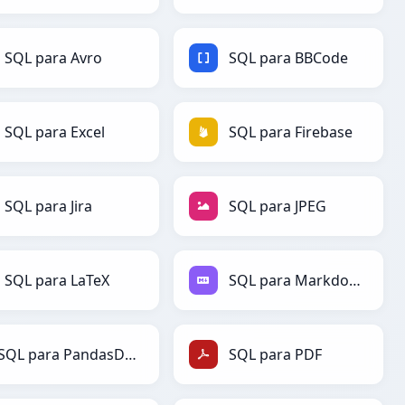
SQL para Avro
SQL para BBCode
SQL para Excel
SQL para Firebase
SQL para Jira
SQL para JPEG
SQL para LaTeX
SQL para Markdown
SQL para PandasDataFrame
SQL para PDF