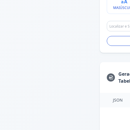
MAIÚSCU
Gera
Tabe
JSON