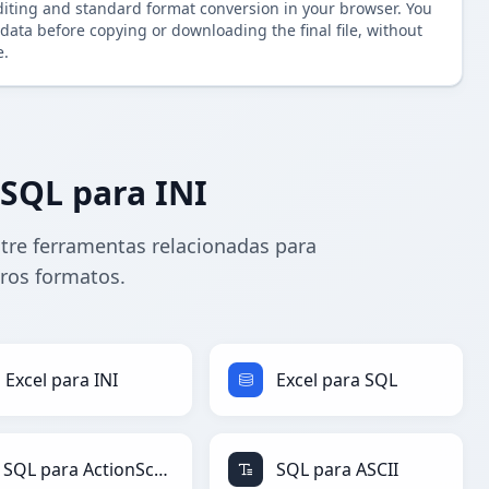
diting and standard format conversion in your browser. You
data before copying or downloading the final file, without
e.
SQL para INI
tre ferramentas relacionadas para
tros formatos.
Excel para INI
Excel para SQL
SQL para ActionScript
SQL para ASCII