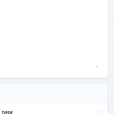
TiPDF