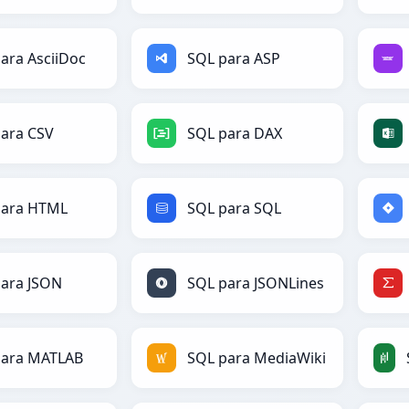
ara AsciiDoc
SQL para ASP
ara CSV
SQL para DAX
para HTML
SQL para SQL
ara JSON
SQL para JSONLines
para MATLAB
SQL para MediaWiki