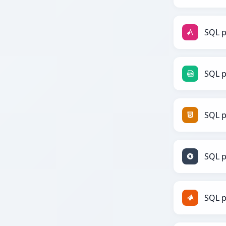
SQL p
SQL p
SQL 
SQL p
SQL 