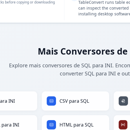
TableConvert runs table e
ks before copying or downloading
can inspect the converted 
installing desktop softwar
Mais Conversores de 
Explore mais conversores de SQL para INI. Encon
converter SQL para INI e ou
ara INI
CSV para SQL
para INI
HTML para SQL