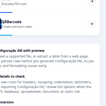
Everyday PDF tools
QRBarcode
Create and track codes
nfiguração INI with preview
oad a supported file, or extract a table from a web page.
e parsed rows before you generate Configuração INI, so you
r, and formatting issues early.
etails to check
 own rules for headers, escaping, indentation, delimiters,
e exporting Configuração INI, review the options when the
PI, database, spreadsheet, document, or static site.
nversion