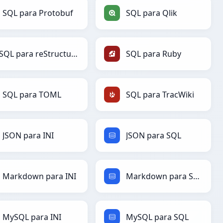
SQL para Protobuf
SQL para Qlik
SQL para reStructuredText
SQL para Ruby
SQL para TOML
SQL para TracWiki
JSON para INI
JSON para SQL
Markdown para INI
Markdown para SQL
MySQL para INI
MySQL para SQL