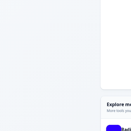
Explore m
More tools you'
Rad