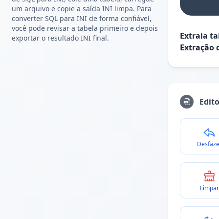
um arquivo e copie a saída INI limpa. Para
converter SQL para INI de forma confiável,
você pode revisar a tabela primeiro e depois
Extraia t
exportar o resultado INI final.
Extração 
Edit
Desfaze
Limpar