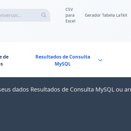
CSV
para
Gerador Tabela LaTeX
Excel
e de
Resultados de Consulta
s
MySQL
seus dados Resultados de Consulta MySQL ou ar