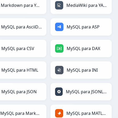
Markdown para YAML
MediaWiki para YAML
MySQL para AsciiDoc
MySQL para ASP
MySQL para CSV
MySQL para DAX
MySQL para HTML
MySQL para INI
MySQL para JSON
MySQL para JSONLines
MySQL para Markdown
MySQL para MATLAB