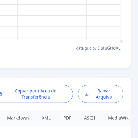
DataGridXL
data grid by
Copiar para Área de
Baixar
Transferência
Arquivo
Markdown
XML
PDF
ASCII
MediaWiki