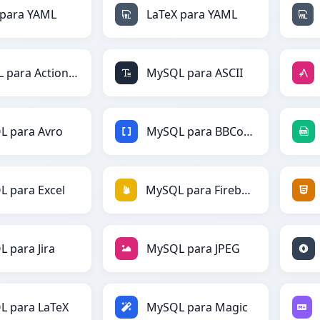
 para YAML
LaTeX para YAML
MySQL para ActionScript
MySQL para ASCII
L para Avro
MySQL para BBCode
 para Excel
MySQL para Firebase
 para Jira
MySQL para JPEG
L para LaTeX
MySQL para Magic