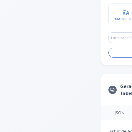
MAIÚSCU
Gera
Tabe
JSON
Estilo de A