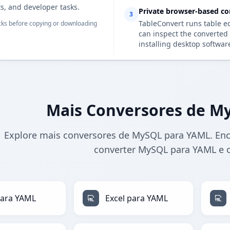
s, and developer tasks.
Private browser-based co
3
TableConvert runs table e
ks before copying or downloading
can inspect the converted 
installing desktop softwar
Mais Conversores de M
Explore mais conversores de MySQL para YAML. Enc
converter MySQL para YAML e o
para YAML
Excel para YAML