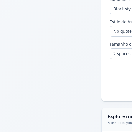
Estilo de A
Tamanho d
Explore m
More tools you'