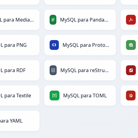
MySQL para MediaWiki
MySQL para PandasDataFrame
L para PNG
MySQL para Protobuf
L para RDF
MySQL para reStructuredText
 para Textile
MySQL para TOML
para YAML