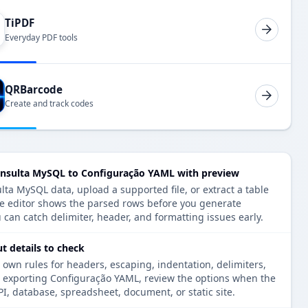
TiPDF
Everyday PDF tools
QRBarcode
Create and track codes
onsulta MySQL to Configuração YAML with preview
ta MySQL data, upload a supported file, or extract a table
e editor shows the parsed rows before you generate
can catch delimiter, header, and formatting issues early.
 details to check
 own rules for headers, escaping, indentation, delimiters,
re exporting Configuração YAML, review the options when the
PI, database, spreadsheet, document, or static site.