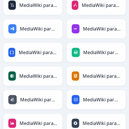
MediaWiki para ASCII
MediaWiki para AsciiDoc
MediaWiki para ASP
MediaWiki para Avro
MediaWiki para BBCode
MediaWiki para CSV
MediaWiki para Excel
MediaWiki para HTML
MediaWiki para INI
MediaWiki para SQL
MediaWiki para JPEG
MediaWiki para JSON