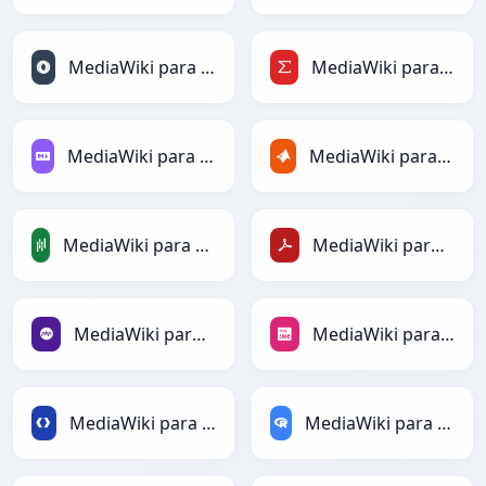
MediaWiki para JSONLines
MediaWiki para LaTeX
MediaWiki para Markdown
MediaWiki para MATLAB
MediaWiki para PandasDataFrame
MediaWiki para PDF
MediaWiki para PHP
MediaWiki para PNG
MediaWiki para Protobuf
MediaWiki para RDataFrame