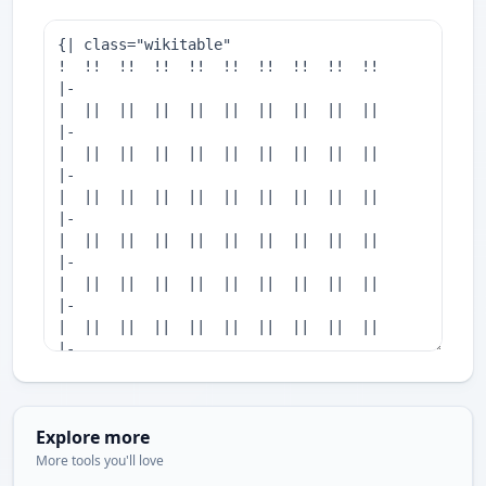
Explore more
More tools you'll love