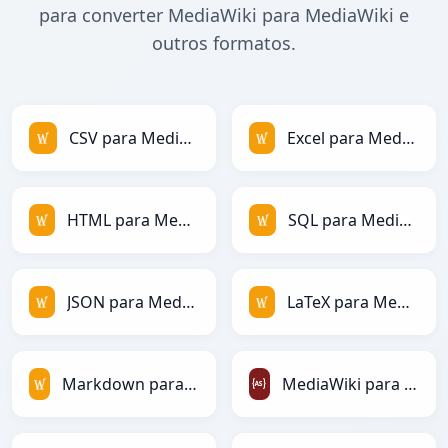
para converter MediaWiki para MediaWiki e
outros formatos.
CSV para MediaWiki
Excel para MediaWiki
HTML para MediaWiki
SQL para MediaWiki
JSON para MediaWiki
LaTeX para MediaWiki
Markdown para MediaWiki
MediaWiki para ActionScript