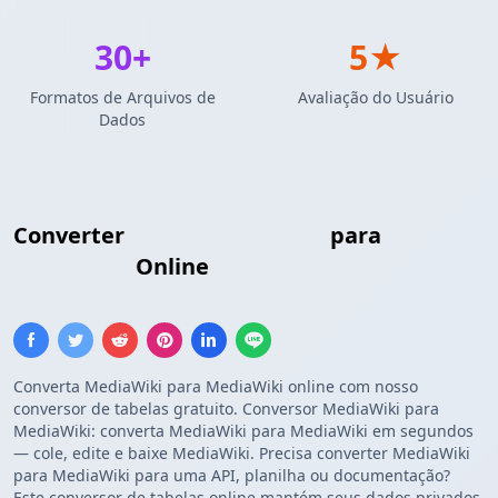
30+
5★
Formatos de Arquivos de
Avaliação do Usuário
Dados
Converter
Tabela MediaWiki
para
Tabela
MediaWiki
Online
Converta MediaWiki para MediaWiki online com nosso
conversor de tabelas gratuito. Conversor MediaWiki para
MediaWiki: converta MediaWiki para MediaWiki em segundos
— cole, edite e baixe MediaWiki. Precisa converter MediaWiki
para MediaWiki para uma API, planilha ou documentação?
Este conversor de tabelas online mantém seus dados privados