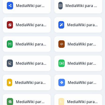
MediaWiki para RDF
MediaWiki para reStructuredText
MediaWiki para Ruby
MediaWiki para Magic
MediaWiki para TOML
MediaWiki para XML
MediaWiki para YAML
MediaWiki para DAX
MediaWiki para Firebase
MediaWiki para Jira
MediaWiki para Qlik
MediaWiki para Textile