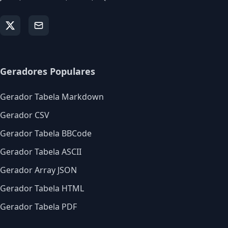
Geradores Populares
Gerador Tabela Markdown
Gerador CSV
Gerador Tabela BBCode
Gerador Tabela ASCII
Gerador Array JSON
Gerador Tabela HTML
Gerador Tabela PDF