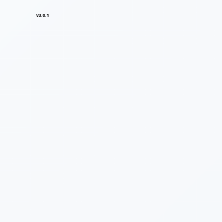
v3.0.1