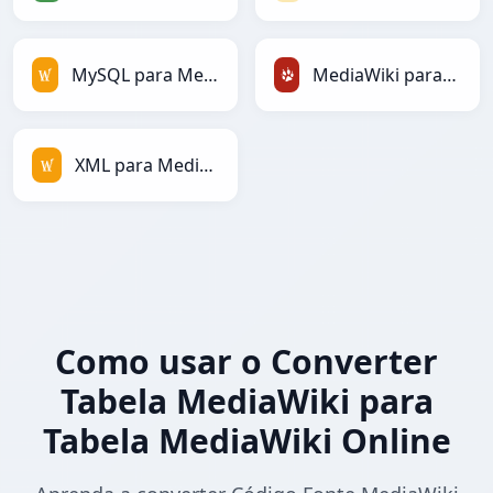
MySQL para MediaWiki
MediaWiki para TracWiki
XML para MediaWiki
Como usar o Converter
Tabela MediaWiki para
Tabela MediaWiki Online