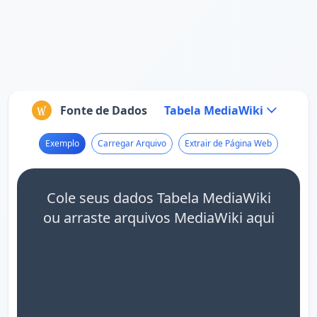
Fonte de Dados
Tabela MediaWiki
Exemplo
Carregar Arquivo
Extrair de Página Web
Cole seus dados Tabela MediaWiki
ou arraste arquivos MediaWiki aqui