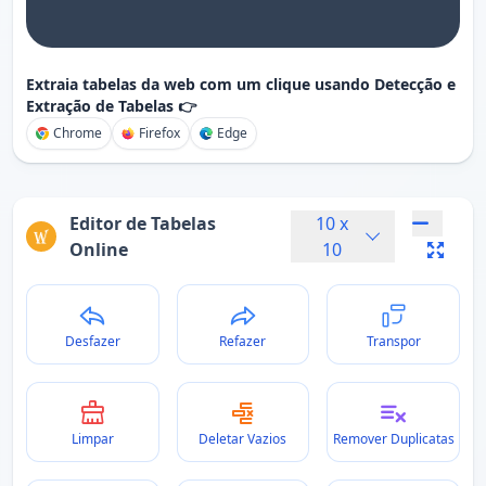
Extraia tabelas da web com um clique usando Detecção e
Extração de Tabelas 👉
Chrome
Firefox
Edge
Editor de Tabelas
10
x
Online
10
Desfazer
Refazer
Transpor
Limpar
Deletar Vazios
Remover Duplicatas