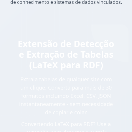
de conhecimento e sistemas de dados vinculados.
Extensão de Detecção
e Extração de Tabelas
(LaTeX para RDF)
Extraia tabelas de qualquer site com
um clique. Converta para mais de 30
formatos incluindo Excel, CSV, JSON
instantaneamente - sem necessidade
de copiar e colar.
Convertendo LaTeX para RDF? Use a