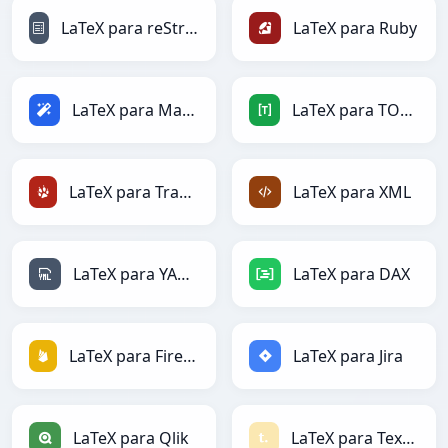
LaTeX para reStructuredText
LaTeX para Ruby
LaTeX para Magic
LaTeX para TOML
LaTeX para TracWiki
LaTeX para XML
LaTeX para YAML
LaTeX para DAX
LaTeX para Firebase
LaTeX para Jira
LaTeX para Qlik
LaTeX para Textile