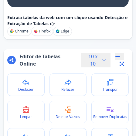
Extraia tabelas da web com um clique usando Detecção e
Extração de Tabelas 👉
Chrome
Firefox
Edge
Editor de Tabelas
10
x
Online
10
Desfazer
Refazer
Transpor
Limpar
Deletar Vazios
Remover Duplicatas