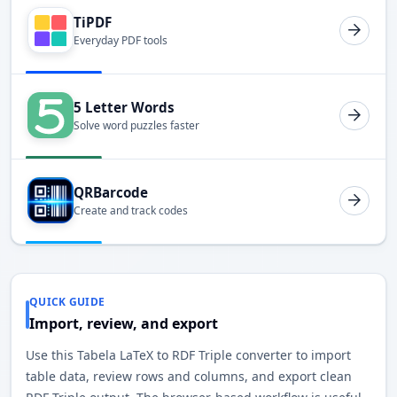
TiPDF
Everyday PDF tools
5 Letter Words
Solve word puzzles faster
QRBarcode
Create and track codes
QUICK GUIDE
Import, review, and export
Use this Tabela LaTeX to RDF Triple converter to import
table data, review rows and columns, and export clean