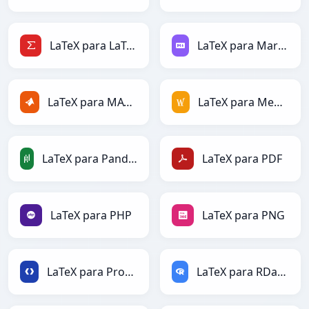
LaTeX para LaTeX
LaTeX para Markdown
LaTeX para MATLAB
LaTeX para MediaWiki
LaTeX para PandasDataFrame
LaTeX para PDF
LaTeX para PHP
LaTeX para PNG
LaTeX para Protobuf
LaTeX para RDataFrame