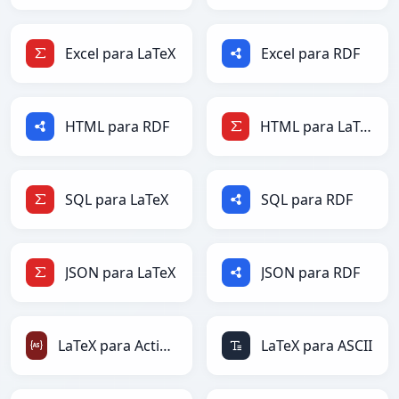
Excel para LaTeX
Excel para RDF
HTML para RDF
HTML para LaTeX
SQL para LaTeX
SQL para RDF
JSON para LaTeX
JSON para RDF
LaTeX para ActionScript
LaTeX para ASCII