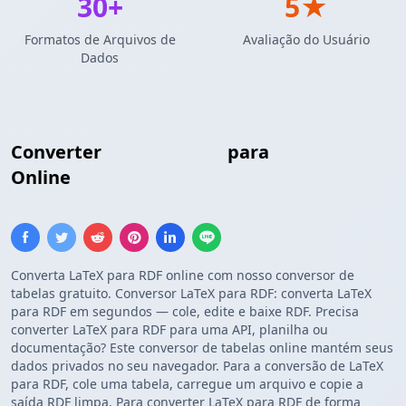
30+
5★
Formatos de Arquivos de
Avaliação do Usuário
Dados
Converter
Tabela LaTeX
para
RDF Triple
Online
Converta LaTeX para RDF online com nosso conversor de
tabelas gratuito. Conversor LaTeX para RDF: converta LaTeX
para RDF em segundos — cole, edite e baixe RDF. Precisa
converter LaTeX para RDF para uma API, planilha ou
documentação? Este conversor de tabelas online mantém seus
dados privados no seu navegador. Para a conversão de LaTeX
para RDF, cole uma tabela, carregue um arquivo e copie a
saída RDF limpa. Para converter LaTeX para RDF de forma