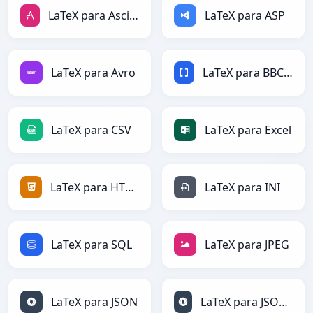
LaTeX para AsciiDoc
LaTeX para ASP
LaTeX para Avro
LaTeX para BBCode
LaTeX para CSV
LaTeX para Excel
LaTeX para HTML
LaTeX para INI
LaTeX para SQL
LaTeX para JPEG
LaTeX para JSON
LaTeX para JSONLines