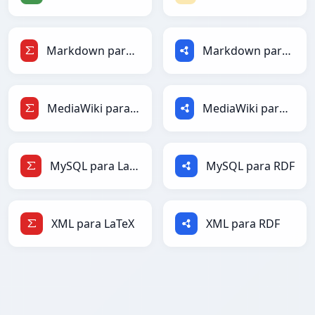
Markdown para LaTeX
Markdown para RDF
MediaWiki para LaTeX
MediaWiki para RDF
MySQL para LaTeX
MySQL para RDF
XML para LaTeX
XML para RDF