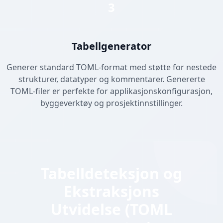
3
Tabellgenerator
Generer standard TOML-format med støtte for nestede
strukturer, datatyper og kommentarer. Genererte
TOML-filer er perfekte for applikasjonskonfigurasjon,
byggeverktøy og prosjektinnstillinger.
Tabelldeteksjon og
Ekstraksjons
Utvidelse (TOML