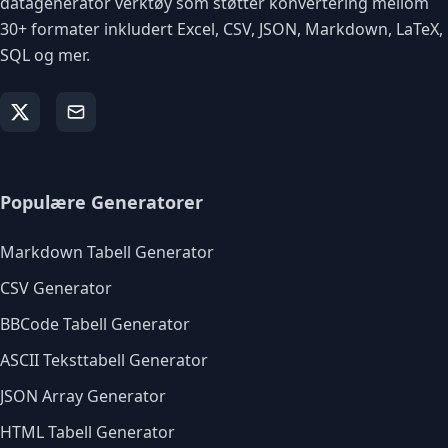
datagenerator verktøy som støtter konvertering mellom
30+ formater inkludert Excel, CSV, JSON, Markdown, LaTeX,
SQL og mer.
Populære Generatorer
Markdown Tabell Generator
CSV Generator
BBCode Tabell Generator
ASCII Teksttabell Generator
JSON Array Generator
HTML Tabell Generator