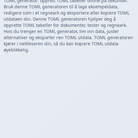
TOML generator: opprett TOML tabeller online på sekunder.
Bruk denne TOML generatoren til å lage eksempeldata,
redigere som i et regneark og eksportere eller kopiere TOML
utdataen din. Denne TOML generatoren hjelper deg å
opprette TOML tabeller for dokumenter, tester og regneark.
Hvis du trenger en TOML generator, lim inn data, juster
alternativer og eksporter ren TOML utdata. TOML generatoren
kjører i nettleseren din, så du kan kopiere TOML utdata
øyeblikkelig.