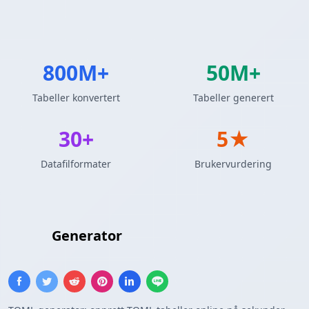
800M+
50M+
Tabeller konvertert
Tabeller generert
30+
5★
Datafilformater
Brukervurdering
TOML
Generator