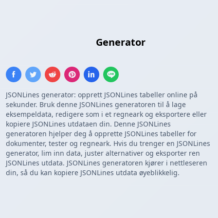
JSONLines Format
Generator
JSONLines generator: opprett JSONLines tabeller online på
sekunder. Bruk denne JSONLines generatoren til å lage
eksempeldata, redigere som i et regneark og eksportere eller
kopiere JSONLines utdataen din. Denne JSONLines
generatoren hjelper deg å opprette JSONLines tabeller for
dokumenter, tester og regneark. Hvis du trenger en JSONLines
generator, lim inn data, juster alternativer og eksporter ren
JSONLines utdata. JSONLines generatoren kjører i nettleseren
din, så du kan kopiere JSONLines utdata øyeblikkelig.