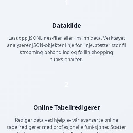
1
Datakilde
Last opp JSONLines-filer eller lim inn data. Verktøyet
analyserer JSON-objekter linje for linje, støtter stor fil
streaming behandling og feillinjehopping
funksjonalitet.
2
Online Tabellredigerer
Rediger data ved hjelp av vår avanserte online
tabellredigerer med profesjonelle funksjoner. Støtter