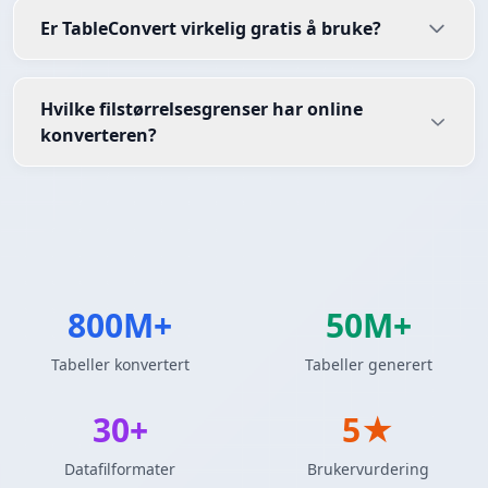
Er TableConvert virkelig gratis å bruke?
Hvilke filstørrelsesgrenser har online
konverteren?
800M+
50M+
Tabeller konvertert
Tabeller generert
30+
5★
Datafilformater
Brukervurdering