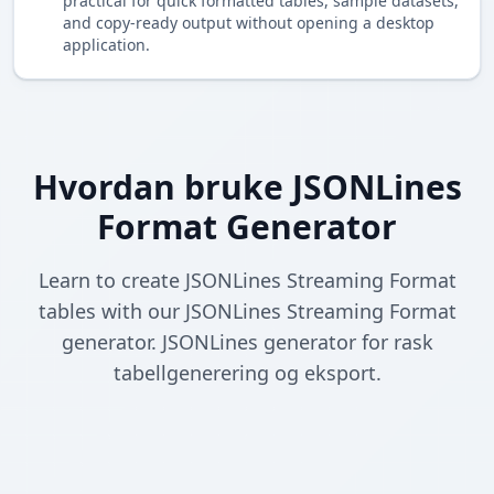
practical for quick formatted tables, sample datasets,
and copy-ready output without opening a desktop
application.
Hvordan bruke JSONLines
Format Generator
Learn to create JSONLines Streaming Format
tables with our JSONLines Streaming Format
generator. JSONLines generator for rask
tabellgenerering og eksport.