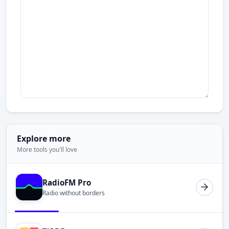
Explore more
More tools you'll love
RadioFM Pro
Radio without borders