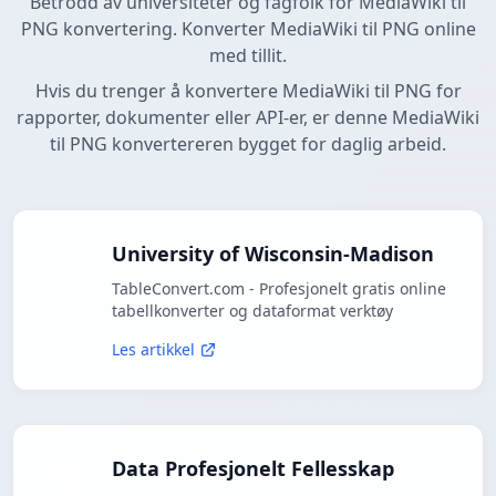
Betrodd av universiteter og fagfolk for MediaWiki til
PNG konvertering. Konverter MediaWiki til PNG online
med tillit.
Hvis du trenger å konvertere MediaWiki til PNG for
rapporter, dokumenter eller API-er, er denne MediaWiki
til PNG konvertereren bygget for daglig arbeid.
University of Wisconsin-Madison
TableConvert.com - Profesjonelt gratis online
tabellkonverter og dataformat verktøy
Les artikkel
Data Profesjonelt Fellesskap