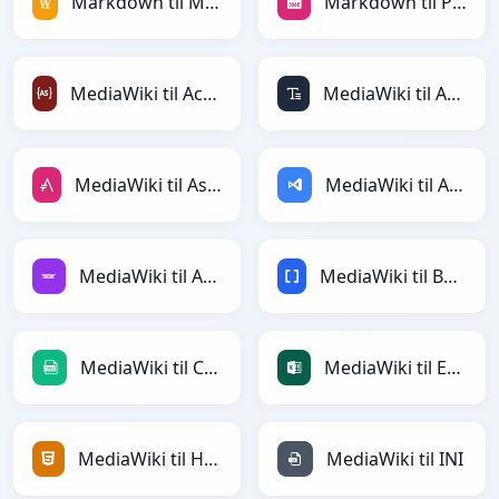
Markdown til MediaWiki
Markdown til PNG
MediaWiki til ActionScript
MediaWiki til ASCII
MediaWiki til AsciiDoc
MediaWiki til ASP
MediaWiki til Avro
MediaWiki til BBCode
MediaWiki til CSV
MediaWiki til Excel
MediaWiki til HTML
MediaWiki til INI