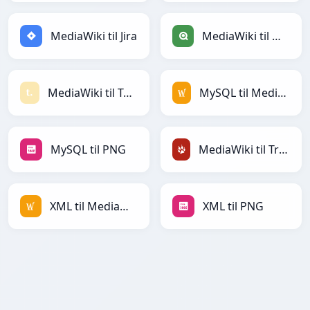
MediaWiki til Jira
MediaWiki til Qlik
MediaWiki til Textile
MySQL til MediaWiki
MySQL til PNG
MediaWiki til TracWiki
XML til MediaWiki
XML til PNG