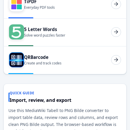
TiPDF
Everyday PDF tools
5 Letter Words
Solve word puzzles faster
QRBarcode
Create and track codes
QUICK GUIDE
Import, review, and export
Use this MediaWiki Tabell to PNG Bilde converter to
import table data, review rows and columns, and export
clean PNG Bilde output. The browser-based workflow is