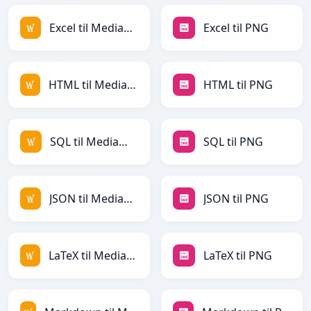
Excel til MediaWiki
Excel til PNG
HTML til MediaWiki
HTML til PNG
SQL til MediaWiki
SQL til PNG
JSON til MediaWiki
JSON til PNG
LaTeX til MediaWiki
LaTeX til PNG