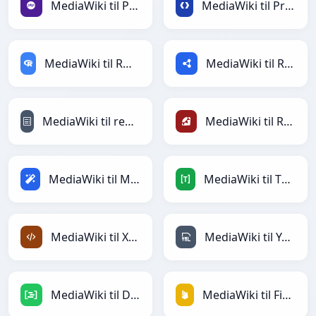
MediaWiki til PHP
MediaWiki til Protobuf
MediaWiki til RDataFrame
MediaWiki til RDF
MediaWiki til reStructuredText
MediaWiki til Ruby
MediaWiki til Magic
MediaWiki til TOML
MediaWiki til XML
MediaWiki til YAML
MediaWiki til DAX
MediaWiki til Firebase