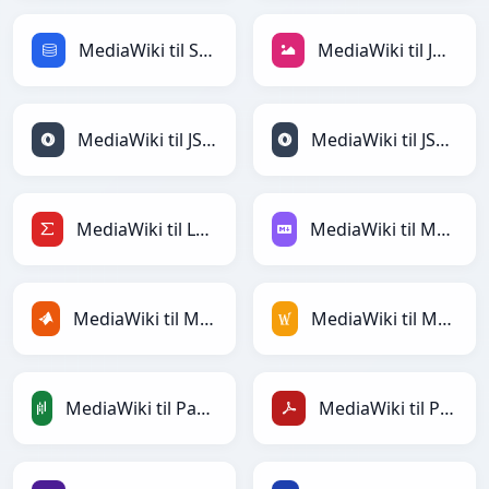
MediaWiki til SQL
MediaWiki til JPEG
MediaWiki til JSON
MediaWiki til JSONLines
MediaWiki til LaTeX
MediaWiki til Markdown
MediaWiki til MATLAB
MediaWiki til MediaWiki
MediaWiki til PandasDataFrame
MediaWiki til PDF