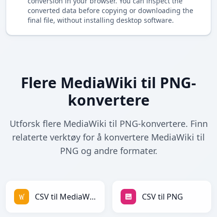
conversion in your browser. You can inspect the
converted data before copying or downloading the
final file, without installing desktop software.
Flere MediaWiki til PNG-
konvertere
Utforsk flere MediaWiki til PNG-konvertere. Finn
relaterte verktøy for å konvertere MediaWiki til
PNG og andre formater.
CSV til MediaWiki
CSV til PNG