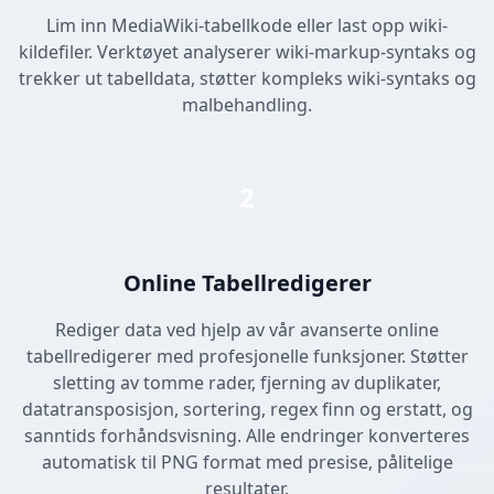
Lim inn MediaWiki-tabellkode eller last opp wiki-
kildefiler. Verktøyet analyserer wiki-markup-syntaks og
trekker ut tabelldata, støtter kompleks wiki-syntaks og
malbehandling.
2
Online Tabellredigerer
Rediger data ved hjelp av vår avanserte online
tabellredigerer med profesjonelle funksjoner. Støtter
sletting av tomme rader, fjerning av duplikater,
datatransposisjon, sortering, regex finn og erstatt, og
sanntids forhåndsvisning. Alle endringer konverteres
automatisk til PNG format med presise, pålitelige
resultater.