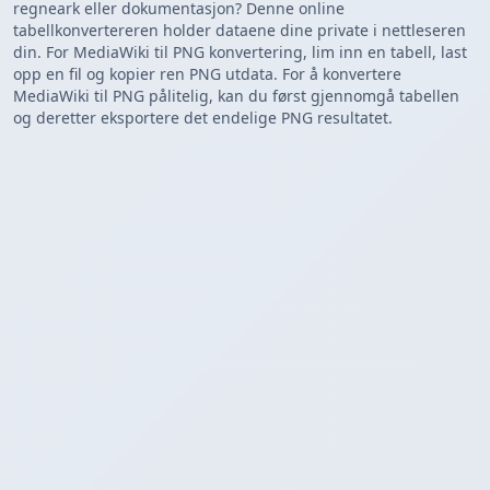
regneark eller dokumentasjon? Denne online
tabellkonvertereren holder dataene dine private i nettleseren
din. For MediaWiki til PNG konvertering, lim inn en tabell, last
opp en fil og kopier ren PNG utdata. For å konvertere
MediaWiki til PNG pålitelig, kan du først gjennomgå tabellen
og deretter eksportere det endelige PNG resultatet.