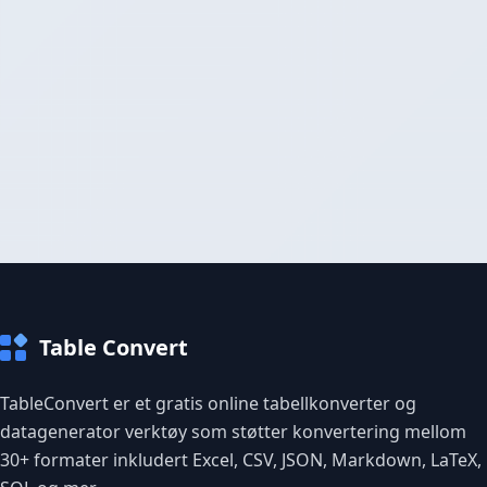
Table Convert
TableConvert er et gratis online tabellkonverter og
datagenerator verktøy som støtter konvertering mellom
30+ formater inkludert Excel, CSV, JSON, Markdown, LaTeX,