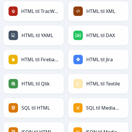
HTML til TracWiki
HTML til XML
HTML til YAML
HTML til DAX
HTML til Firebase
HTML til Jira
HTML til Qlik
HTML til Textile
SQL til HTML
SQL til MediaWiki