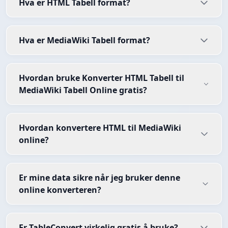
Hva er HTML Tabell format?
Hva er MediaWiki Tabell format?
Hvordan bruke Konverter HTML Tabell til
MediaWiki Tabell Online gratis?
Hvordan konvertere HTML til MediaWiki
online?
Er mine data sikre når jeg bruker denne
online konverteren?
Er TableConvert virkelig gratis å bruke?