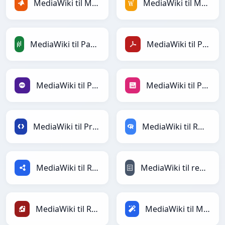
MediaWiki til MATLAB
MediaWiki til MediaWiki
MediaWiki til PandasDataFrame
MediaWiki til PDF
MediaWiki til PHP
MediaWiki til PNG
MediaWiki til Protobuf
MediaWiki til RDataFrame
MediaWiki til RDF
MediaWiki til reStructuredText
MediaWiki til Ruby
MediaWiki til Magic