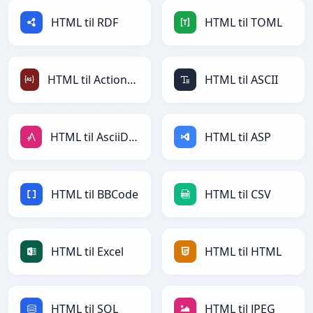
HTML til RDF
HTML til TOML
HTML til ActionScript
HTML til ASCII
HTML til AsciiDoc
HTML til ASP
HTML til BBCode
HTML til CSV
HTML til Excel
HTML til HTML
HTML til SQL
HTML til JPEG