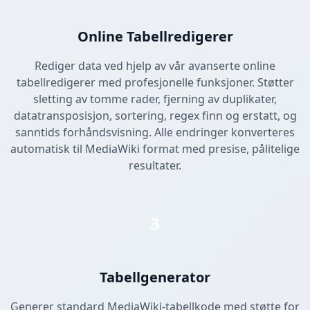
Online Tabellredigerer
Rediger data ved hjelp av vår avanserte online
tabellredigerer med profesjonelle funksjoner. Støtter
sletting av tomme rader, fjerning av duplikater,
datatransposisjon, sortering, regex finn og erstatt, og
sanntids forhåndsvisning. Alle endringer konverteres
automatisk til MediaWiki format med presise, pålitelige
resultater.
3
Tabellgenerator
Generer standard MediaWiki-tabellkode med støtte for