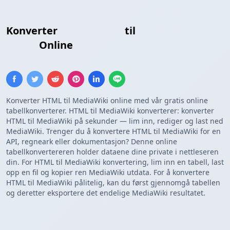
Konverter
HTML Tabell
til
MediaWiki
Tabell
Online
Konverter HTML til MediaWiki online med vår gratis online
tabellkonverterer. HTML til MediaWiki konverterer: konverter
HTML til MediaWiki på sekunder — lim inn, rediger og last ned
MediaWiki. Trenger du å konvertere HTML til MediaWiki for en
API, regneark eller dokumentasjon? Denne online
tabellkonvertereren holder dataene dine private i nettleseren
din. For HTML til MediaWiki konvertering, lim inn en tabell, last
opp en fil og kopier ren MediaWiki utdata. For å konvertere
HTML til MediaWiki pålitelig, kan du først gjennomgå tabellen
og deretter eksportere det endelige MediaWiki resultatet.