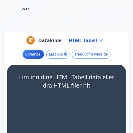
v3.0.1
Datakilde
HTML Tabell
Eksempel
Last opp fil
Trekk ut fra webside
Lim inn dine HTML Tabell data eller
dra HTML filer hit