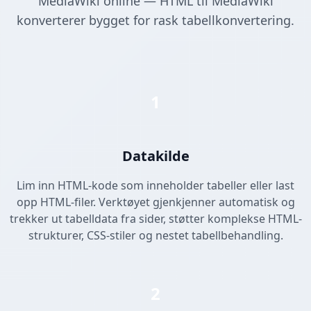
MediaWiki online — HTML til MediaWiki
konverterer bygget for rask tabellkonvertering.
1
Datakilde
Lim inn HTML-kode som inneholder tabeller eller last
opp HTML-filer. Verktøyet gjenkjenner automatisk og
trekker ut tabelldata fra sider, støtter komplekse HTML-
strukturer, CSS-stiler og nestet tabellbehandling.
2