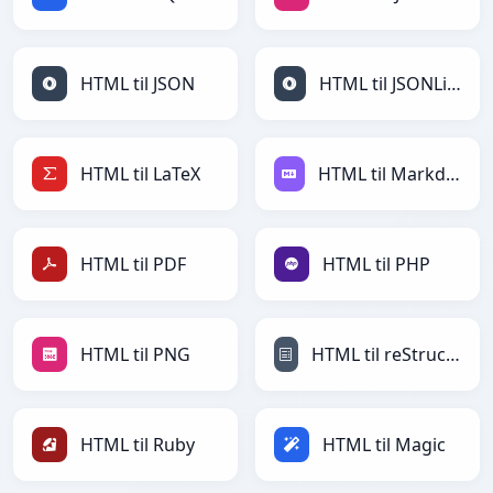
HTML til JSON
HTML til JSONLines
HTML til LaTeX
HTML til Markdown
HTML til PDF
HTML til PHP
HTML til PNG
HTML til reStructuredText
HTML til Ruby
HTML til Magic