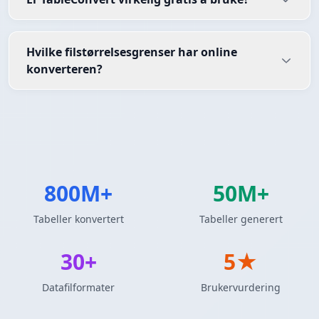
Hvilke filstørrelsesgrenser har online
konverteren?
800M+
50M+
Tabeller konvertert
Tabeller generert
30+
5★
Datafilformater
Brukervurdering