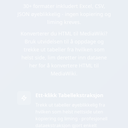
30+ formater inkludert Excel, CSV,
JSON øyeblikkelig - ingen kopiering og
liming kreves.
Konverterer du HTML til MediaWiki?
Bruk utvidelsen til å oppdage og
trekke ut tabeller fra hvilken som
helst side, lim deretter inn dataene
her for å konvertere HTML til
MediaWiki.
Ett-klikk Tabellekstraksjon
Trekk ut tabeller øyeblikkelig fra
hvilken som helst nettside uten
kopiering og liming - profesjonell
dataekstraksjon gjort enkelt