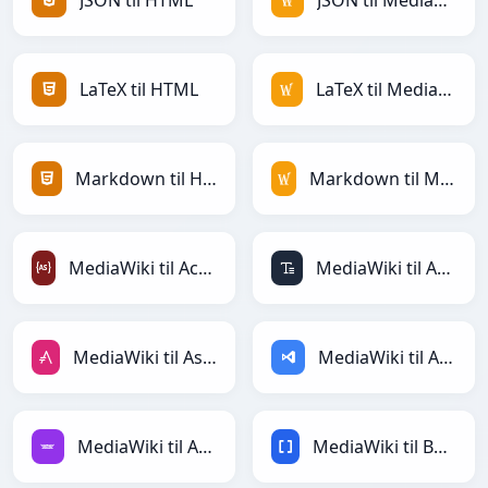
JSON til HTML
JSON til MediaWiki
LaTeX til HTML
LaTeX til MediaWiki
Markdown til HTML
Markdown til MediaWiki
MediaWiki til ActionScript
MediaWiki til ASCII
MediaWiki til AsciiDoc
MediaWiki til ASP
MediaWiki til Avro
MediaWiki til BBCode