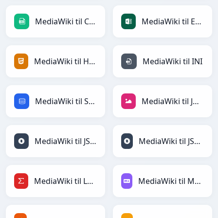
MediaWiki til CSV
MediaWiki til Excel
MediaWiki til HTML
MediaWiki til INI
MediaWiki til SQL
MediaWiki til JPEG
MediaWiki til JSON
MediaWiki til JSONLines
MediaWiki til LaTeX
MediaWiki til Markdown