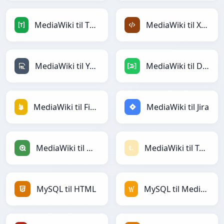
MediaWiki til TOML
MediaWiki til XML
MediaWiki til YAML
MediaWiki til DAX
MediaWiki til Firebase
MediaWiki til Jira
MediaWiki til Qlik
MediaWiki til Textile
MySQL til HTML
MySQL til MediaWiki