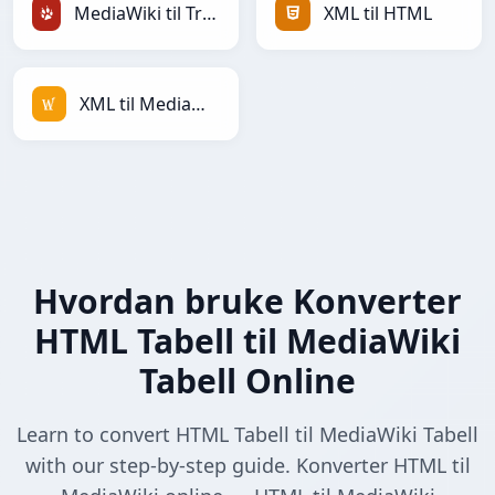
MediaWiki til TracWiki
XML til HTML
XML til MediaWiki
Hvordan bruke Konverter
HTML Tabell til MediaWiki
Tabell Online
Learn to convert HTML Tabell til MediaWiki Tabell
with our step-by-step guide. Konverter HTML til