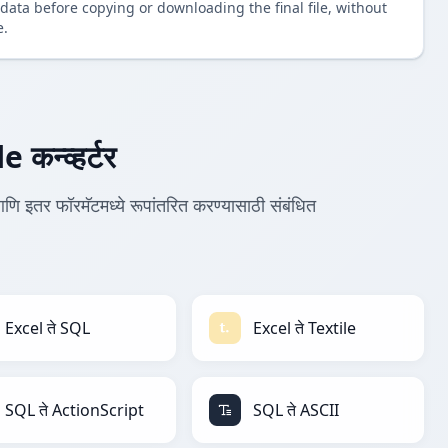
data before copying or downloading the final file, without
e.
कन्व्हर्टर
ि इतर फॉरमॅटमध्ये रूपांतरित करण्यासाठी संबंधित
Excel ते SQL
Excel ते Textile
SQL ते ActionScript
SQL ते ASCII