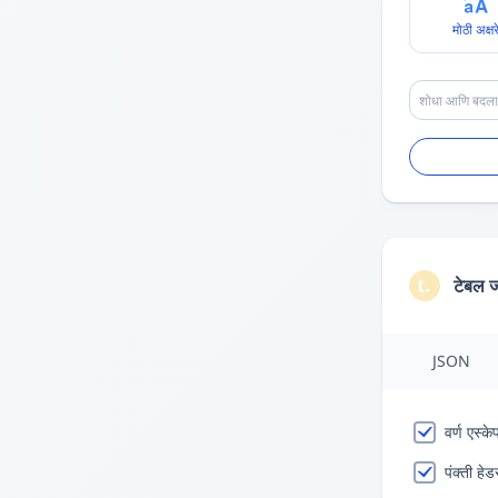
मोठी अक्षर
टेबल 
JSON
वर्ण एस्क
पंक्ती हेड