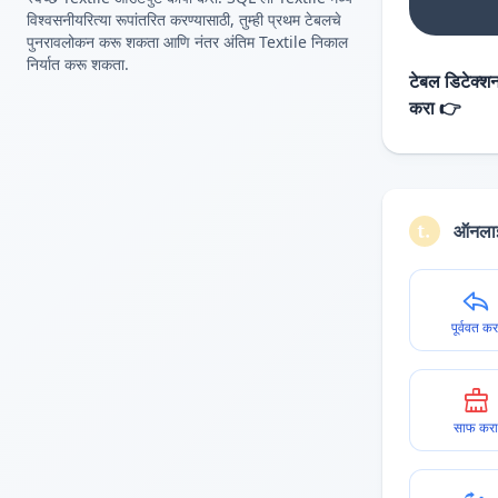
विश्वसनीयरित्या रूपांतरित करण्यासाठी, तुम्ही प्रथम टेबलचे
पुनरावलोकन करू शकता आणि नंतर अंतिम Textile निकाल
निर्यात करू शकता.
टेबल डिटेक्शन
करा 👉
ऑनलाइ
पूर्ववत कर
साफ करा