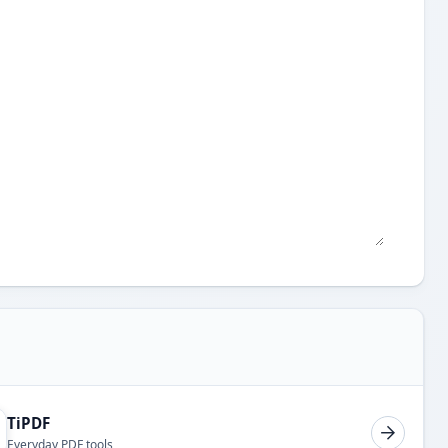
TiPDF
Everyday PDF tools