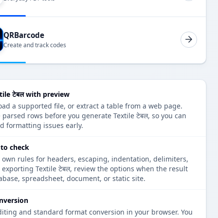
QRBarcode
Create and track codes
ile टेबल with preview
oad a supported file, or extract a table from a web page.
 parsed rows before you generate Textile टेबल, so you can
d formatting issues early.
s to check
 own rules for headers, escaping, indentation, delimiters,
 exporting Textile टेबल, review the options when the result
tabase, spreadsheet, document, or static site.
nversion
diting and standard format conversion in your browser. You