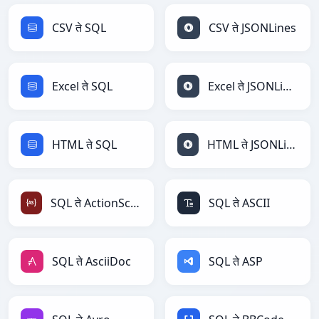
CSV ते SQL
CSV ते JSONLines
Excel ते SQL
Excel ते JSONLines
HTML ते SQL
HTML ते JSONLines
SQL ते ActionScript
SQL ते ASCII
SQL ते AsciiDoc
SQL ते ASP