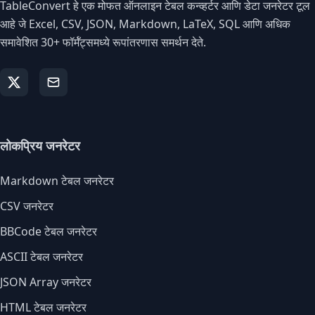
TableConvert हे एक मोफत ऑनलाइन टेबल कन्व्हर्टर आणि डेटा जनरेटर टूल
आहे जे Excel, CSV, JSON, Markdown, LaTeX, SQL आणि अधिक
समावेशित 30+ फॉर्मॅट्समध्ये रूपांतरणास समर्थन देते.
लोकप्रिय जनरेटर
Markdown टेबल जनरेटर
CSV जनरेटर
BBCode टेबल जनरेटर
ASCII टेबल जनरेटर
JSON Array जनरेटर
HTML टेबल जनरेटर