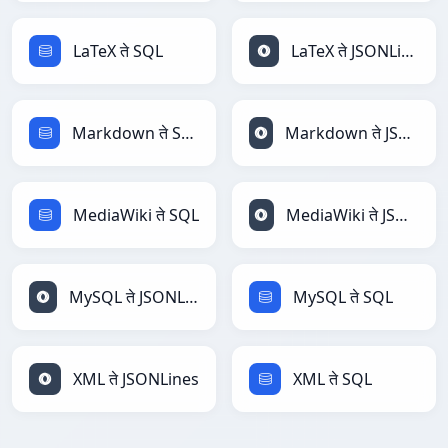
LaTeX ते SQL
LaTeX ते JSONLines
Markdown ते SQL
Markdown ते JSONLines
MediaWiki ते SQL
MediaWiki ते JSONLines
MySQL ते JSONLines
MySQL ते SQL
XML ते JSONLines
XML ते SQL