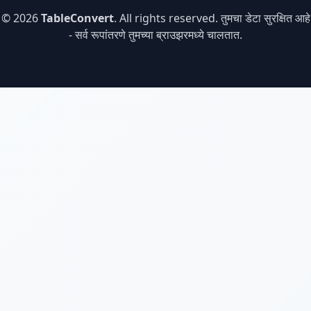
© 2026
TableConvert
. All rights reserved. तुमचा डेटा सुरक्षित आहे
- सर्व रूपांतरणे तुमच्या ब्राउझरमध्ये चालतात.