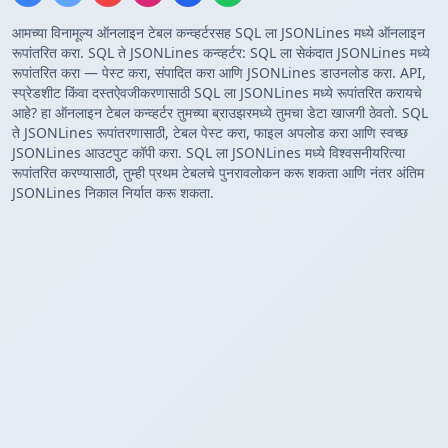
आमच्या विनामूल्य ऑनलाइन टेबल कन्व्हर्टरसह SQL ला JSONLines मध्ये ऑनलाइन
रूपांतरित करा. SQL ते JSONLines कन्व्हर्टर: SQL ला सेकंदात JSONLines मध्ये
रूपांतरित करा — पेस्ट करा, संपादित करा आणि JSONLines डाउनलोड करा. API,
स्प्रेडशीट किंवा दस्तऐवजीकरणासाठी SQL ला JSONLines मध्ये रूपांतरित करायचे
आहे? हा ऑनलाइन टेबल कन्व्हर्टर तुमच्या ब्राउझरमध्ये तुमचा डेटा खाजगी ठेवतो. SQL
ते JSONLines रूपांतरणासाठी, टेबल पेस्ट करा, फाइल अपलोड करा आणि स्वच्छ
JSONLines आउटपुट कॉपी करा. SQL ला JSONLines मध्ये विश्वसनीयरित्या
रूपांतरित करण्यासाठी, तुम्ही प्रथम टेबलचे पुनरावलोकन करू शकता आणि नंतर अंतिम
JSONLines निकाल निर्यात करू शकता.