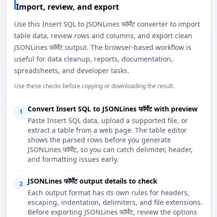
Import, review, and export
Use this Insert SQL to JSONLines फॉर्मॅट converter to import
table data, review rows and columns, and export clean
JSONLines फॉर्मॅट output. The browser-based workflow is
useful for data cleanup, reports, documentation,
spreadsheets, and developer tasks.
Use these checks before copying or downloading the result.
Convert Insert SQL to JSONLines फॉर्मॅट with preview
1
Paste Insert SQL data, upload a supported file, or
extract a table from a web page. The table editor
shows the parsed rows before you generate
JSONLines फॉर्मॅट, so you can catch delimiter, header,
and formatting issues early.
JSONLines फॉर्मॅट output details to check
2
Each output format has its own rules for headers,
escaping, indentation, delimiters, and file extensions.
Before exporting JSONLines फॉर्मॅट, review the options