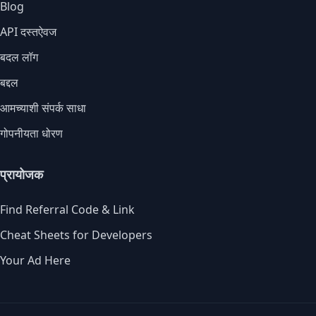
Blog
API दस्तऐवज
बदल लॉग
बद्दल
आमच्याशी संपर्क साधा
गोपनीयता धोरण
प्रायोजक
Find Referral Code & Link
Cheat Sheets for Developers
Your Ad Here