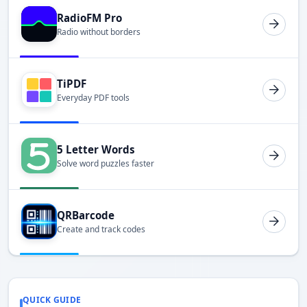
RadioFM Pro
Radio without borders
TiPDF
Everyday PDF tools
5 Letter Words
Solve word puzzles faster
QRBarcode
Create and track codes
QUICK GUIDE