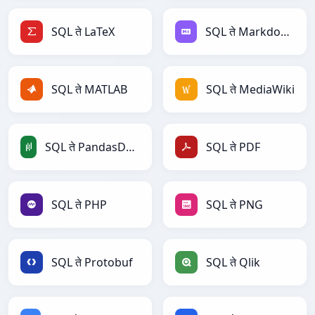
SQL ते LaTeX
SQL ते Markdown
SQL ते MATLAB
SQL ते MediaWiki
SQL ते PandasDataFrame
SQL ते PDF
SQL ते PHP
SQL ते PNG
SQL ते Protobuf
SQL ते Qlik