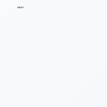
v3.0.1