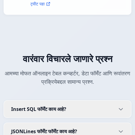
ट्वीट पहा
वारंवार विचारले जाणारे प्रश्न
आमच्या मोफत ऑनलाइन टेबल कन्व्हर्टर, डेटा फॉर्मॅट आणि रूपांतरण
प्रक्रियेबद्दल सामान्य प्रश्न.
Insert SQL फॉर्मॅट काय आहे?
JSONLines फॉर्मॅट फॉर्मॅट काय आहे?