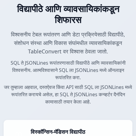
विद्यापीठे आणि व्यावसायिकांकडून
शिफारस
विश्वसनीय टेबल रूपांतरण आणि डेटा प्रक्रियेसाठी विद्यापीठे,
संशोधन संस्था आणि विकास संघांमधील व्यावसायिकांकडून
TableConvert वर विश्वास ठेवला जातो.
SQL ते JSONLines रूपांतरणासाठी विद्यापीठे आणि व्यावसायिकांनी
विश्वसनीय. आत्मविश्वासाने SQL ला JSONLines मध्ये ऑनलाइन
रूपांतरित करा.
जर तुम्हाला अहवाल, दस्तऐवज किंवा API साठी SQL ला JSONLines मध्ये
रूपांतरित करायचे असेल, हा SQL ते JSONLines कन्व्हर्टर दैनंदिन
कामासाठी तयार केला आहे.
विस्कॉन्सिन-मॅडिसन विद्यापीठ