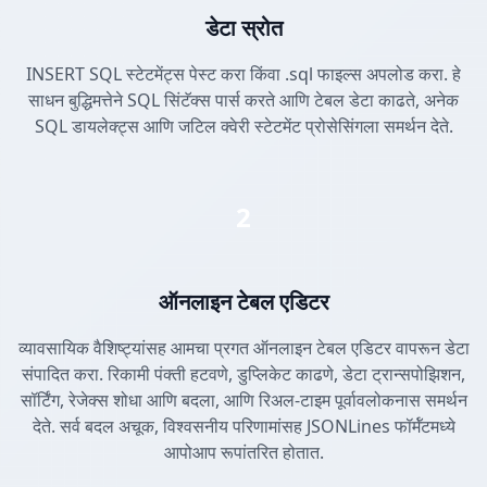
डेटा स्रोत
INSERT SQL स्टेटमेंट्स पेस्ट करा किंवा .sql फाइल्स अपलोड करा. हे
साधन बुद्धिमत्तेने SQL सिंटॅक्स पार्स करते आणि टेबल डेटा काढते, अनेक
SQL डायलेक्ट्स आणि जटिल क्वेरी स्टेटमेंट प्रोसेसिंगला समर्थन देते.
2
ऑनलाइन टेबल एडिटर
व्यावसायिक वैशिष्ट्यांसह आमचा प्रगत ऑनलाइन टेबल एडिटर वापरून डेटा
संपादित करा. रिकामी पंक्ती हटवणे, डुप्लिकेट काढणे, डेटा ट्रान्सपोझिशन,
सॉर्टिंग, रेजेक्स शोधा आणि बदला, आणि रिअल-टाइम पूर्वावलोकनास समर्थन
देते. सर्व बदल अचूक, विश्वसनीय परिणामांसह JSONLines फॉर्मॅटमध्ये
आपोआप रूपांतरित होतात.