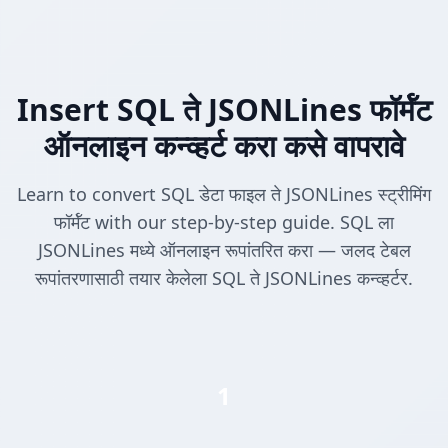
Insert SQL ते JSONLines फॉर्मॅट
ऑनलाइन कन्व्हर्ट करा कसे वापरावे
Learn to convert SQL डेटा फाइल ते JSONLines स्ट्रीमिंग
फॉर्मॅट with our step-by-step guide. SQL ला
JSONLines मध्ये ऑनलाइन रूपांतरित करा — जलद टेबल
रूपांतरणासाठी तयार केलेला SQL ते JSONLines कन्व्हर्टर.
1