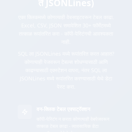
ते JSONLines)
एका क्लिकमध्ये कोणत्याही वेबसाइटवरून टेबल काढा.
Excel, CSV, JSON समावेशित 30+ फॉर्मॅटमध्ये
तत्काळ रूपांतरित करा - कॉपी-पेस्टिंगची आवश्यकता
नाही.
SQL ला JSONLines मध्ये रूपांतरित करत आहात?
कोणत्याही पेजवरून टेबल्स शोधण्यासाठी आणि
काढण्यासाठी एक्स्टेंशन वापरा, नंतर SQL ला
JSONLines मध्ये रूपांतरित करण्यासाठी येथे डेटा
पेस्ट करा.
वन-क्लिक टेबल एक्सट्रॅक्शन
कॉपी-पेस्टिंग न करता कोणत्याही वेबपेजवरून
तत्काळ टेबल काढा - व्यावसायिक डेटा