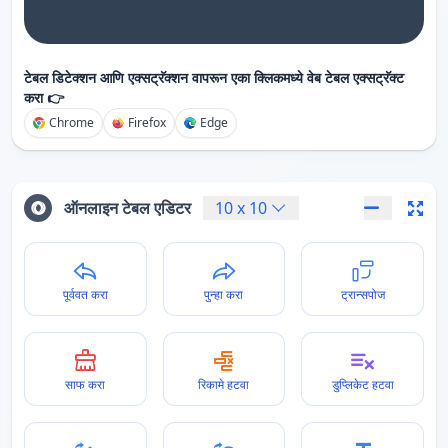
टेबल डिटेक्शन आणि एक्सट्रॅक्शन वापरून एका क्लिकमध्ये वेब टेबल एक्सट्रॅक्ट
करा 👉
Chrome
Firefox
Edge
ऑनलाइन टेबल एडिटर
10
x
10
पूर्ववत करा
पुन्हा करा
ट्रान्सपोज
साफ करा
रिकामे हटवा
डुप्लिकेट हटवा