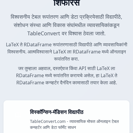
शिफारस
विश्वसनीय टेबल रूपांतरण आणि डेटा प्रक्रियेसाठी विद्यापीठे,
संशोधन संस्था आणि विकास संघांमधील व्यावसायिकांकडून
TableConvert वर विश्वास ठेवला जातो.
LaTeX ते RDataFrame रूपांतरणासाठी विद्यापीठे आणि व्यावसायिकांनी
विश्वसनीय. आत्मविश्वासाने LaTeX ला RDataFrame मध्ये ऑनलाइन
रूपांतरित करा.
जर तुम्हाला अहवाल, दस्तऐवज किंवा API साठी LaTeX ला
RDataFrame मध्ये रूपांतरित करायचे असेल, हा LaTeX ते
RDataFrame कन्व्हर्टर दैनंदिन कामासाठी तयार केला आहे.
विस्कॉन्सिन-मॅडिसन विद्यापीठ
TableConvert.com - व्यावसायिक मोफत ऑनलाइन टेबल
कन्व्हर्टर आणि डेटा फॉर्मॅट साधन