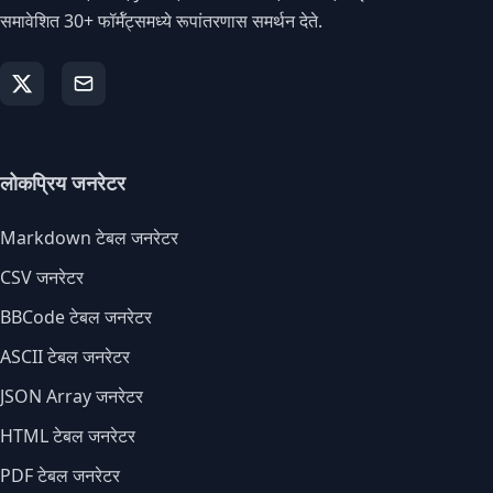
समावेशित 30+ फॉर्मॅट्समध्ये रूपांतरणास समर्थन देते.
लोकप्रिय जनरेटर
Markdown टेबल जनरेटर
CSV जनरेटर
BBCode टेबल जनरेटर
ASCII टेबल जनरेटर
JSON Array जनरेटर
HTML टेबल जनरेटर
PDF टेबल जनरेटर