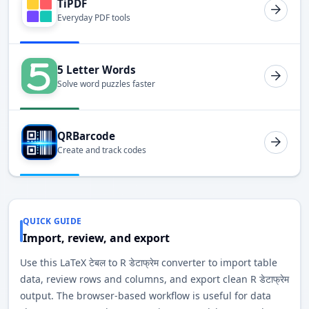
TiPDF
Everyday PDF tools
5 Letter Words
Solve word puzzles faster
QRBarcode
Create and track codes
QUICK GUIDE
Import, review, and export
Use this LaTeX टेबल to R डेटाफ्रेम converter to import table
data, review rows and columns, and export clean R डेटाफ्रेम
output. The browser-based workflow is useful for data