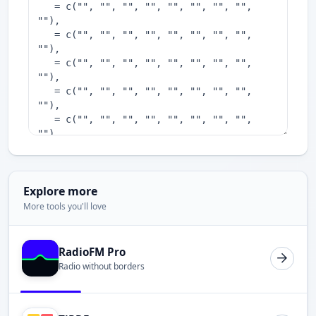
Explore more
More tools you'll love
RadioFM Pro
Radio without borders