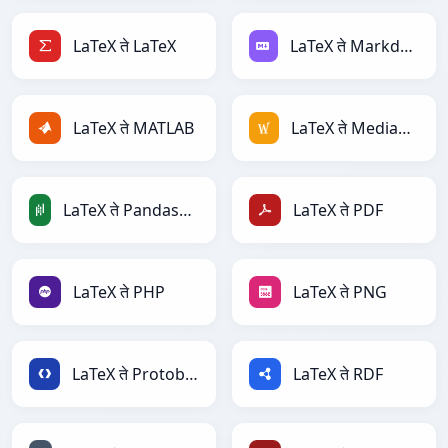
LaTeX ते LaTeX
LaTeX ते Markdown
LaTeX ते MATLAB
LaTeX ते MediaWiki
LaTeX ते PandasDataFrame
LaTeX ते PDF
LaTeX ते PHP
LaTeX ते PNG
LaTeX ते Protobuf
LaTeX ते RDF