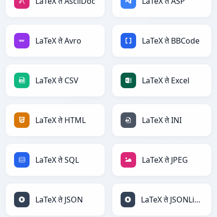
LaTeX ते AsciiDoc
LaTeX ते ASP
LaTeX ते Avro
LaTeX ते BBCode
LaTeX ते CSV
LaTeX ते Excel
LaTeX ते HTML
LaTeX ते INI
LaTeX ते SQL
LaTeX ते JPEG
LaTeX ते JSON
LaTeX ते JSONLines