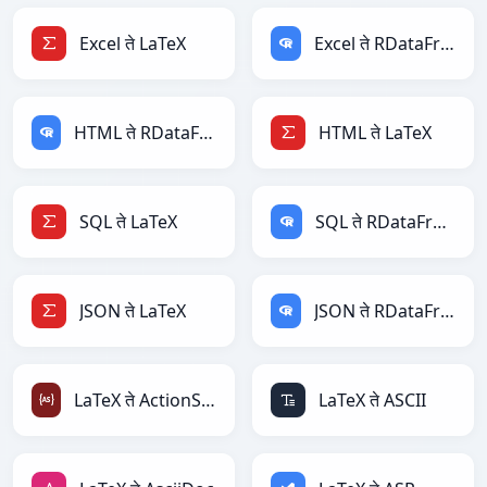
Excel ते LaTeX
Excel ते RDataFrame
HTML ते RDataFrame
HTML ते LaTeX
SQL ते LaTeX
SQL ते RDataFrame
JSON ते LaTeX
JSON ते RDataFrame
LaTeX ते ActionScript
LaTeX ते ASCII