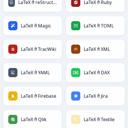
LaTeX ते reStructuredText
LaTeX ते Ruby
LaTeX ते Magic
LaTeX ते TOML
LaTeX ते TracWiki
LaTeX ते XML
LaTeX ते YAML
LaTeX ते DAX
LaTeX ते Firebase
LaTeX ते Jira
LaTeX ते Qlik
LaTeX ते Textile