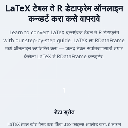
LaTeX टेबल ते R डेटाफ्रेम ऑनलाइन
कन्व्हर्ट करा कसे वापरावे
Learn to convert LaTeX दस्तऐवज टेबल ते R डेटाफ्रेम
with our step-by-step guide. LaTeX ला RDataFrame
मध्ये ऑनलाइन रूपांतरित करा — जलद टेबल रूपांतरणासाठी तयार
केलेला LaTeX ते RDataFrame कन्व्हर्टर.
1
डेटा स्रोत
LaTeX टेबल कोड पेस्ट करा किंवा .tex फाइल्स अपलोड करा. हे साधन