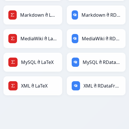
Markdown ते LaTeX
Markdown ते RDataFrame
MediaWiki ते LaTeX
MediaWiki ते RDataFrame
MySQL ते LaTeX
MySQL ते RDataFrame
XML ते LaTeX
XML ते RDataFrame