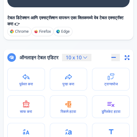
टेबल डिटेक्शन आणि एक्सट्रॅक्शन वापरून एका क्लिकमध्ये वेब टेबल एक्सट्रॅक्ट
करा 👉
Chrome
Firefox
Edge
ऑनलाइन टेबल एडिटर
10
x
10
पूर्ववत करा
पुन्हा करा
ट्रान्सपोज
साफ करा
रिकामे हटवा
डुप्लिकेट हटवा