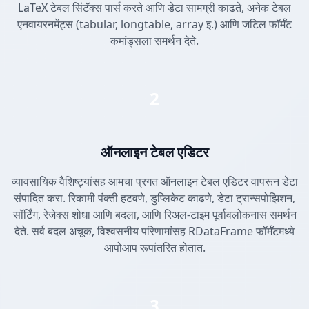
LaTeX टेबल सिंटॅक्स पार्स करते आणि डेटा सामग्री काढते, अनेक टेबल
एनवायरनमेंट्स (tabular, longtable, array इ.) आणि जटिल फॉर्मॅट
कमांड्सला समर्थन देते.
2
ऑनलाइन टेबल एडिटर
व्यावसायिक वैशिष्ट्यांसह आमचा प्रगत ऑनलाइन टेबल एडिटर वापरून डेटा
संपादित करा. रिकामी पंक्ती हटवणे, डुप्लिकेट काढणे, डेटा ट्रान्सपोझिशन,
सॉर्टिंग, रेजेक्स शोधा आणि बदला, आणि रिअल-टाइम पूर्वावलोकनास समर्थन
देते. सर्व बदल अचूक, विश्वसनीय परिणामांसह RDataFrame फॉर्मॅटमध्ये
आपोआप रूपांतरित होतात.
3