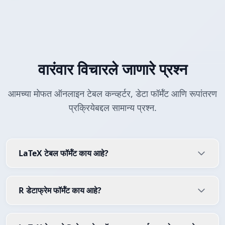
वारंवार विचारले जाणारे प्रश्न
आमच्या मोफत ऑनलाइन टेबल कन्व्हर्टर, डेटा फॉर्मॅट आणि रूपांतरण
प्रक्रियेबद्दल सामान्य प्रश्न.
LaTeX टेबल फॉर्मॅट काय आहे?
R डेटाफ्रेम फॉर्मॅट काय आहे?