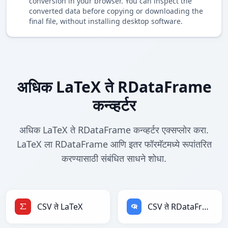
conversion in your browser. You can inspect the
converted data before copying or downloading the
final file, without installing desktop software.
अधिक LaTeX ते RDataFrame
कन्व्हर्टर
अधिक LaTeX ते RDataFrame कन्व्हर्टर एक्सप्लोर करा.
LaTeX ला RDataFrame आणि इतर फॉरमॅटमध्ये रूपांतरित
करण्यासाठी संबंधित साधने शोधा.
CSV ते LaTeX
CSV ते RDataFrame