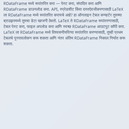
RDataFrame मध्ये रूपांतरित करा — पेस्ट करा, संपादित करा आणि
RDataFrame डाउनलोड करा. API, स्प्रेडशीट किंवा दस्तऐवजीकरणासाठी LaTeX
ला RDataFrame मध्ये रूपांतरित करायचे आहे? हा ऑनलाइन टेबल कन्व्हर्टर तुमच्या
ब्राउझरमध्ये तुमचा डेटा खाजगी ठेवतो. LaTeX ते RDataFrame रूपांतरणासाठी,
टेबल पेस्ट करा, फाइल अपलोड करा आणि स्वच्छ RDataFrame आउटपुट कॉपी करा.
LaTeX ला RDataFrame मध्ये विश्वसनीयरित्या रूपांतरित करण्यासाठी, तुम्ही प्रथम
टेबलचे पुनरावलोकन करू शकता आणि नंतर अंतिम RDataFrame निकाल निर्यात करू
शकता.