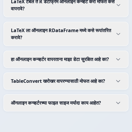
LaTeX टेबल ते R डेटाफ्रेम ऑनलाइन कन्व्हर्ट करा मोफत कसे
वापरावे?
LaTeX ला ऑनलाइन RDataFrame मध्ये कसे रूपांतरित
करावे?
हा ऑनलाइन कन्व्हर्टर वापरताना माझा डेटा सुरक्षित आहे का?
TableConvert खरोखर वापरण्यासाठी मोफत आहे का?
ऑनलाइन कन्व्हर्टरच्या फाइल साइज मर्यादा काय आहेत?