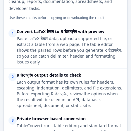
cleanup, reports, documentation, spreadsheets, and
developer tasks.
Use these checks before copying or downloading the result.
Convert LaTeX टेबल to R डेटाफ्रेम with preview
1
Paste LaTeX टेबल data, upload a supported file, or
extract a table from a web page. The table editor
shows the parsed rows before you generate R डेटाफ्रेम,
so you can catch delimiter, header, and formatting
issues early.
R डेटाफ्रेम output details to check
2
Each output format has its own rules for headers,
escaping, indentation, delimiters, and file extensions.
Before exporting R डेटाफ्रेम, review the options when
the result will be used in an API, database,
spreadsheet, document, or static site.
Private browser-based conversion
3
TableConvert runs table editing and standard format