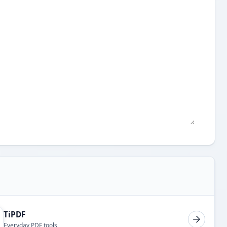
TiPDF
Everyday PDF tools