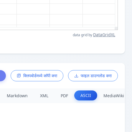
DataGridXL
data grid by
क्लिपबोर्डमध्ये कॉपी करा
फाइल डाउनलोड करा
ASCII
Markdown
XML
PDF
MediaWiki