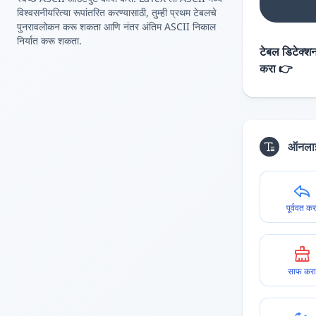
विश्वसनीयरित्या रूपांतरित करण्यासाठी, तुम्ही प्रथम टेबलचे
पुनरावलोकन करू शकता आणि नंतर अंतिम ASCII निकाल
निर्यात करू शकता.
टेबल डिटेक्शन
करा 👉
ऑनलाइ
पूर्ववत कर
साफ करा