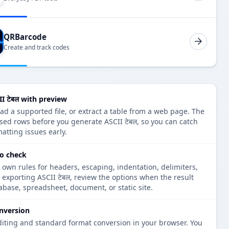
QRBarcode
Create and track codes
II टेबल with preview
oad a supported file, or extract a table from a web page. The
sed rows before you generate ASCII टेबल, so you can catch
atting issues early.
to check
 own rules for headers, escaping, indentation, delimiters,
e exporting ASCII टेबल, review the options when the result
tabase, spreadsheet, document, or static site.
nversion
diting and standard format conversion in your browser. You