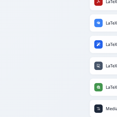
LaTeX
LaTeX
LaTeX
LaTeX
LaTeX 
Media