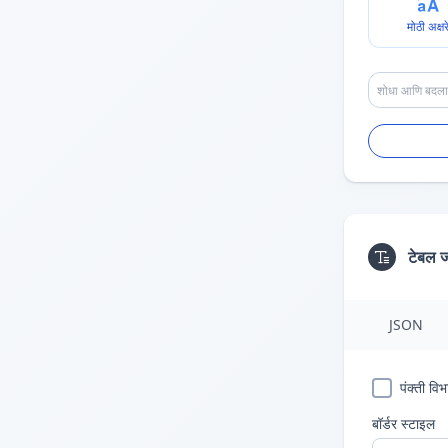
मोठी अक्षर
टेबल 
JSON
पंक्ती व
बॉर्डर स्टाइल