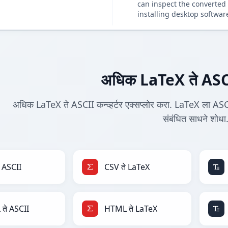
can inspect the converted 
installing desktop softwar
अधिक LaTeX ते ASCII 
अधिक LaTeX ते ASCII कन्व्हर्टर एक्सप्लोर करा. LaTeX ला ASCI
संबंधित साधने शोधा
 ASCII
CSV ते LaTeX
ते ASCII
HTML ते LaTeX