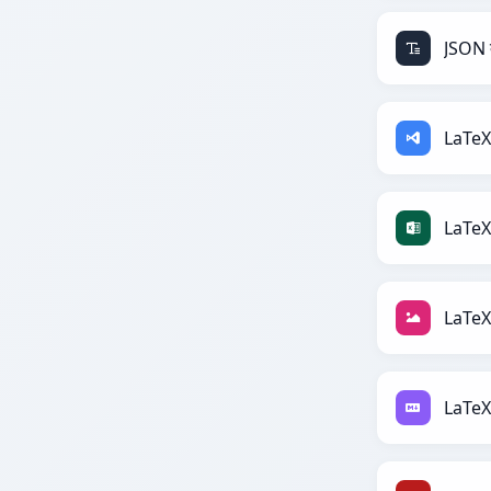
JSON 
LaTeX
LaTeX 
LaTeX
LaTeX