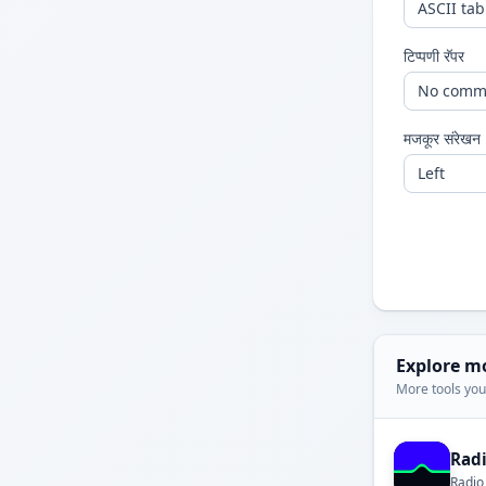
टिप्पणी रॅपर
मजकूर संरेखन
Explore m
More tools you'
Rad
Radio