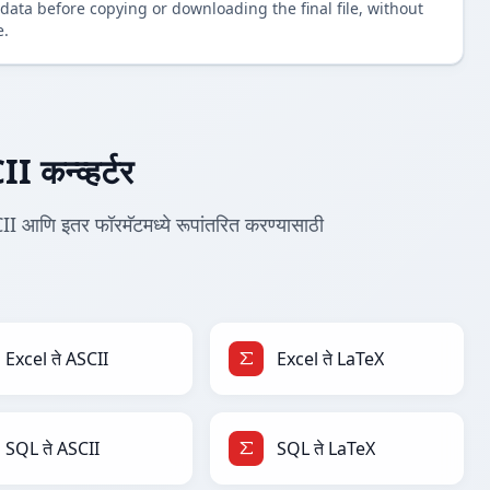
data before copying or downloading the final file, without
e.
कन्व्हर्टर
I आणि इतर फॉरमॅटमध्ये रूपांतरित करण्यासाठी
.
Excel ते ASCII
Excel ते LaTeX
SQL ते ASCII
SQL ते LaTeX