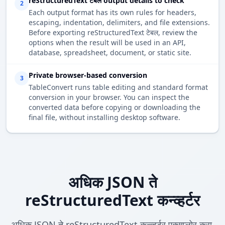
reStructuredText टेबल output details to check
2
Each output format has its own rules for headers,
escaping, indentation, delimiters, and file extensions.
Before exporting reStructuredText टेबल, review the
options when the result will be used in an API,
database, spreadsheet, document, or static site.
Private browser-based conversion
3
TableConvert runs table editing and standard format
conversion in your browser. You can inspect the
converted data before copying or downloading the
final file, without installing desktop software.
अधिक JSON ते
reStructuredText कन्व्हर्टर
अधिक JSON ते reStructuredText कन्व्हर्टर एक्सप्लोर करा.