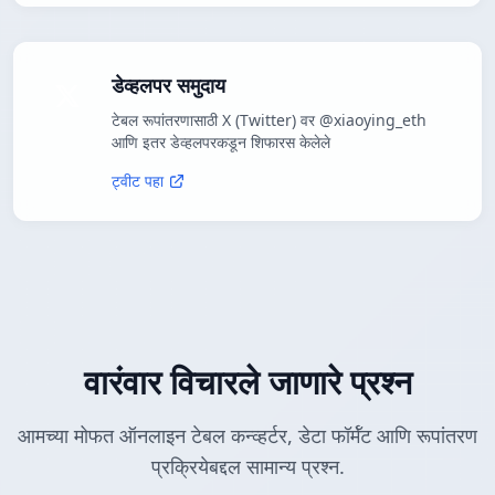
डेव्हलपर समुदाय
टेबल रूपांतरणासाठी X (Twitter) वर @xiaoying_eth
आणि इतर डेव्हलपरकडून शिफारस केलेले
ट्वीट पहा
वारंवार विचारले जाणारे प्रश्न
आमच्या मोफत ऑनलाइन टेबल कन्व्हर्टर, डेटा फॉर्मॅट आणि रूपांतरण
प्रक्रियेबद्दल सामान्य प्रश्न.