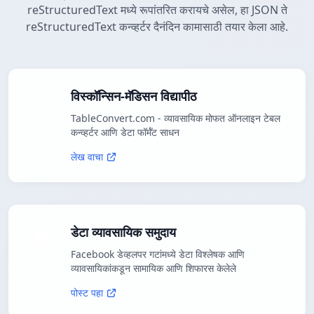
reStructuredText मध्ये रूपांतरित करायचे असेल, हा JSON ते
reStructuredText कन्व्हर्टर दैनंदिन कामासाठी तयार केला आहे.
विस्कॉन्सिन-मॅडिसन विद्यापीठ
TableConvert.com - व्यावसायिक मोफत ऑनलाइन टेबल
कन्व्हर्टर आणि डेटा फॉर्मॅट साधन
लेख वाचा
डेटा व्यावसायिक समुदाय
Facebook डेव्हलपर गटांमध्ये डेटा विश्लेषक आणि
व्यावसायिकांकडून सामायिक आणि शिफारस केलेले
पोस्ट पहा