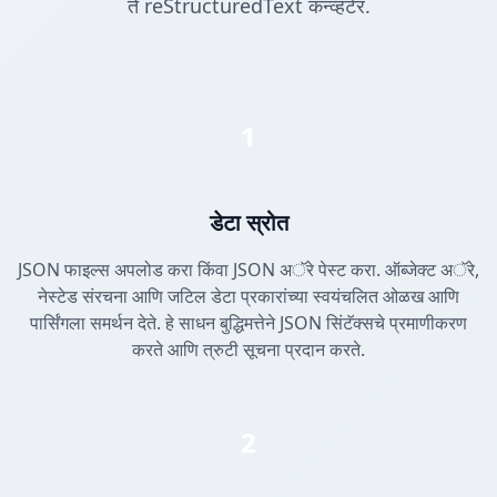
ते reStructuredText कन्व्हर्टर.
1
डेटा स्रोत
JSON फाइल्स अपलोड करा किंवा JSON अॅरे पेस्ट करा. ऑब्जेक्ट अॅरे,
नेस्टेड संरचना आणि जटिल डेटा प्रकारांच्या स्वयंचलित ओळख आणि
पार्सिंगला समर्थन देते. हे साधन बुद्धिमत्तेने JSON सिंटॅक्सचे प्रमाणीकरण
करते आणि त्रुटी सूचना प्रदान करते.
2