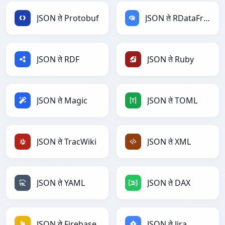
JSON ते Protobuf
JSON ते RDataFrame
JSON ते RDF
JSON ते Ruby
JSON ते Magic
JSON ते TOML
JSON ते TracWiki
JSON ते XML
JSON ते YAML
JSON ते DAX
JSON ते Firebase
JSON ते Jira