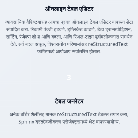
ऑनलाइन टेबल एडिटर
व्यावसायिक वैशिष्ट्यांसह आमचा प्रगत ऑनलाइन टेबल एडिटर वापरून डेटा
संपादित करा. रिकामी पंक्ती हटवणे, डुप्लिकेट काढणे, डेटा ट्रान्सपोझिशन,
सॉर्टिंग, रेजेक्स शोधा आणि बदला, आणि रिअल-टाइम पूर्वावलोकनास समर्थन
देते. सर्व बदल अचूक, विश्वसनीय परिणामांसह reStructuredText
फॉर्मॅटमध्ये आपोआप रूपांतरित होतात.
3
टेबल जनरेटर
अनेक बॉर्डर शैलींसह मानक reStructuredText टेबल्स तयार करा,
Sphinx दस्तऐवजीकरण प्रोजेक्ट्समध्ये थेट वापरण्यायोग्य.