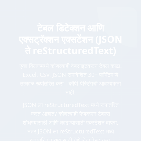
टेबल डिटेक्शन आणि
एक्सट्रॅक्शन एक्सटेंशन (JSON
ते reStructuredText)
एका क्लिकमध्ये कोणत्याही वेबसाइटवरून टेबल काढा.
Excel, CSV, JSON समावेशित 30+ फॉर्मॅटमध्ये
तत्काळ रूपांतरित करा - कॉपी-पेस्टिंगची आवश्यकता
नाही.
JSON ला reStructuredText मध्ये रूपांतरित
करत आहात? कोणत्याही पेजवरून टेबल्स
शोधण्यासाठी आणि काढण्यासाठी एक्स्टेंशन वापरा,
नंतर JSON ला reStructuredText मध्ये
रूपांतरित करण्यासाठी येथे डेटा पेस्ट करा.