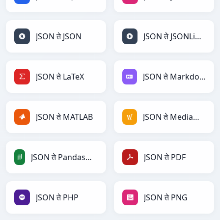
JSON ते JSON
JSON ते JSONLines
JSON ते LaTeX
JSON ते Markdown
JSON ते MATLAB
JSON ते MediaWiki
JSON ते PandasDataFrame
JSON ते PDF
JSON ते PHP
JSON ते PNG