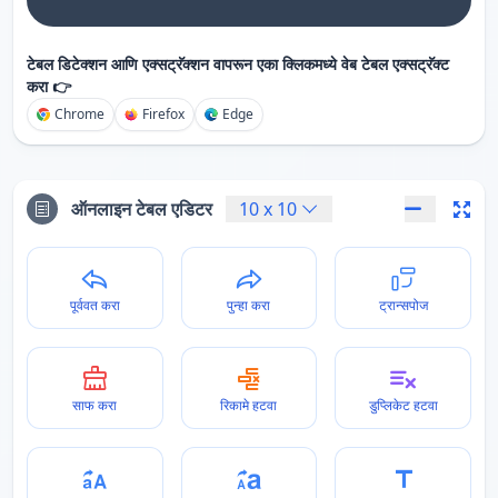
टेबल डिटेक्शन आणि एक्सट्रॅक्शन वापरून एका क्लिकमध्ये वेब टेबल एक्सट्रॅक्ट
करा 👉
Chrome
Firefox
Edge
ऑनलाइन टेबल एडिटर
10
x
10
पूर्ववत करा
पुन्हा करा
ट्रान्सपोज
साफ करा
रिकामे हटवा
डुप्लिकेट हटवा