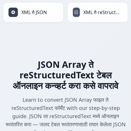
XML ते JSON
XML ते reStructuredText
JSON Array ते
reStructuredText टेबल
ऑनलाइन कन्व्हर्ट करा कसे वापरावे
Learn to convert JSON Array फाइल ते
reStructuredText फॉर्मॅट with our step-by-step
guide. JSON ला reStructuredText मध्ये ऑनलाइन
रूपांतरित करा — जलद टेबल रूपांतरणासाठी तयार केलेला JSON