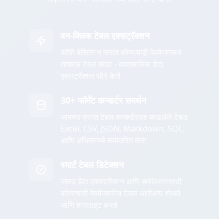
वन-क्लिक टेबल एक्सट्रॅक्शन
कॉपी-पेस्टिंग न करता कोणत्याही वेबपेजवरून
तत्काळ टेबल काढा - व्यावसायिक डेटा
एक्सट्रॅक्शन सोपे केले
30+ फॉर्मॅट कन्व्हर्टर समर्थन
आमच्या प्रगत टेबल कन्व्हर्टरसह काढलेले टेबल
Excel, CSV, JSON, Markdown, SQL,
आणि अधिकमध्ये रूपांतरित करा
स्मार्ट टेबल डिटेक्शन
जलद डेटा एक्सट्रॅक्शन आणि रूपांतरणासाठी
कोणत्याही वेबपेजवरील टेबल आपोआप शोधते
आणि हायलाइट करते