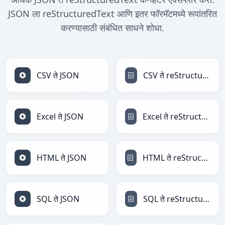
JSON ला reStructuredText आणि इतर फॉरमॅटमध्ये रूपांतरित
करण्यासाठी संबंधित साधने शोधा.
CSV ते JSON
CSV ते reStructuredText
Excel ते JSON
Excel ते reStructuredText
HTML ते JSON
HTML ते reStructuredText
SQL ते JSON
SQL ते reStructuredText