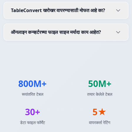
TableConvert खरोखर वापरण्यासाठी मोफत आहे का?
ऑनलाइन कन्व्हर्टरच्या फाइल साइज मर्यादा काय आहेत?
800M+
50M+
रूपांतरित टेबल
तयार केलेले टेबल
30+
5★
डेटा फाइल फॉर्मॅट
वापरकर्ता रेटिंग