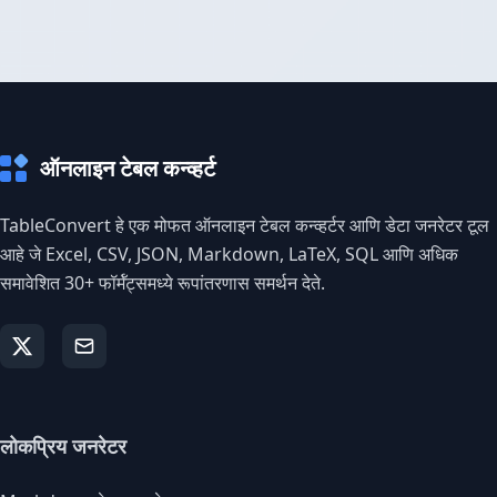
ऑनलाइन टेबल कन्व्हर्ट
TableConvert हे एक मोफत ऑनलाइन टेबल कन्व्हर्टर आणि डेटा जनरेटर टूल
आहे जे Excel, CSV, JSON, Markdown, LaTeX, SQL आणि अधिक
समावेशित 30+ फॉर्मॅट्समध्ये रूपांतरणास समर्थन देते.
लोकप्रिय जनरेटर