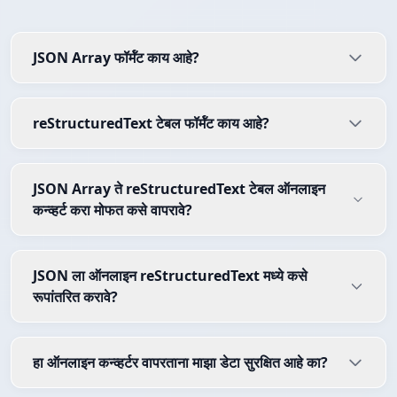
JSON Array फॉर्मॅट काय आहे?
reStructuredText टेबल फॉर्मॅट काय आहे?
JSON Array ते reStructuredText टेबल ऑनलाइन
कन्व्हर्ट करा मोफत कसे वापरावे?
JSON ला ऑनलाइन reStructuredText मध्ये कसे
रूपांतरित करावे?
हा ऑनलाइन कन्व्हर्टर वापरताना माझा डेटा सुरक्षित आहे का?