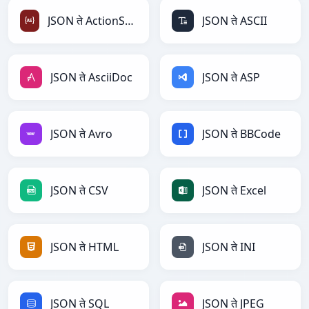
JSON ते ActionScript
JSON ते ASCII
JSON ते AsciiDoc
JSON ते ASP
JSON ते Avro
JSON ते BBCode
JSON ते CSV
JSON ते Excel
JSON ते HTML
JSON ते INI
JSON ते SQL
JSON ते JPEG