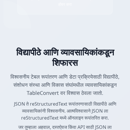
होवर करा
विद्यापीठे आणि व्यावसायिकांकडून
शिफारस
विश्वसनीय टेबल रूपांतरण आणि डेटा प्रक्रियेसाठी विद्यापीठे,
संशोधन संस्था आणि विकास संघांमधील व्यावसायिकांकडून
TableConvert वर विश्वास ठेवला जातो.
JSON ते reStructuredText रूपांतरणासाठी विद्यापीठे आणि
व्यावसायिकांनी विश्वसनीय. आत्मविश्वासाने JSON ला
reStructuredText मध्ये ऑनलाइन रूपांतरित करा.
जर तुम्हाला अहवाल, दस्तऐवज किंवा API साठी JSON ला