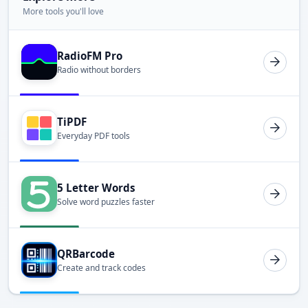
More tools you'll love
RadioFM Pro
Radio without borders
TiPDF
Everyday PDF tools
5 Letter Words
Solve word puzzles faster
QRBarcode
Create and track codes