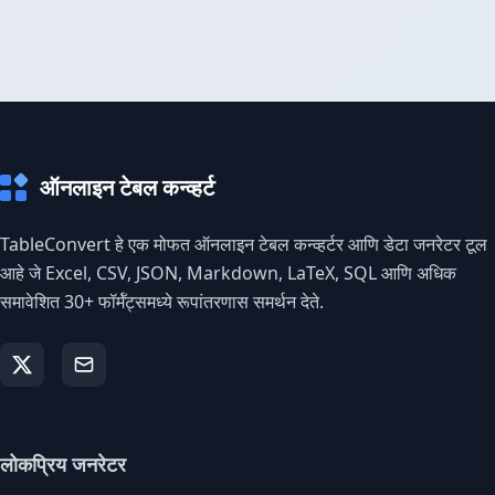
ऑनलाइन टेबल कन्व्हर्ट
TableConvert हे एक मोफत ऑनलाइन टेबल कन्व्हर्टर आणि डेटा जनरेटर टूल
आहे जे Excel, CSV, JSON, Markdown, LaTeX, SQL आणि अधिक
समावेशित 30+ फॉर्मॅट्समध्ये रूपांतरणास समर्थन देते.
लोकप्रिय जनरेटर