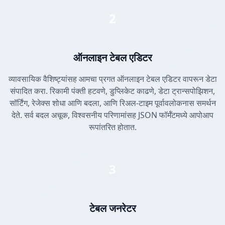
2
ऑनलाइन टेबल एडिटर
व्यावसायिक वैशिष्ट्यांसह आमचा प्रगत ऑनलाइन टेबल एडिटर वापरून डेटा
संपादित करा. रिकामी पंक्ती हटवणे, डुप्लिकेट काढणे, डेटा ट्रान्सपोझिशन,
सॉर्टिंग, रेजेक्स शोधा आणि बदला, आणि रिअल-टाइम पूर्वावलोकनास समर्थन
देते. सर्व बदल अचूक, विश्वसनीय परिणामांसह JSON फॉर्मॅटमध्ये आपोआप
रूपांतरित होतात.
3
टेबल जनरेटर