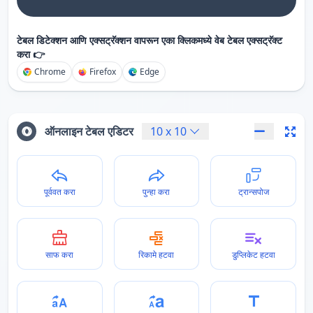
टेबल डिटेक्शन आणि एक्सट्रॅक्शन वापरून एका क्लिकमध्ये वेब टेबल एक्सट्रॅक्ट
करा 👉
Chrome
Firefox
Edge
ऑनलाइन टेबल एडिटर
10
x
10
पूर्ववत करा
पुन्हा करा
ट्रान्सपोज
साफ करा
रिकामे हटवा
डुप्लिकेट हटवा