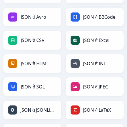
JSON ते Avro
JSON ते BBCode
JSON ते CSV
JSON ते Excel
JSON ते HTML
JSON ते INI
JSON ते SQL
JSON ते JPEG
JSON ते JSONLines
JSON ते LaTeX