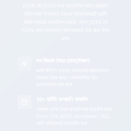
JSON ला JSON मध्ये रूपांतरित करत आहात?
कोणत्याही पेजवरून टेबल्स शोधण्यासाठी आणि
काढण्यासाठी एक्स्टेंशन वापरा, नंतर JSON ला
JSON मध्ये रूपांतरित करण्यासाठी येथे डेटा पेस्ट
करा.
वन-क्लिक टेबल एक्सट्रॅक्शन
कॉपी-पेस्टिंग न करता कोणत्याही वेबपेजवरून
तत्काळ टेबल काढा - व्यावसायिक डेटा
एक्सट्रॅक्शन सोपे केले
30+ फॉर्मॅट कन्व्हर्टर समर्थन
आमच्या प्रगत टेबल कन्व्हर्टरसह काढलेले टेबल
Excel, CSV, JSON, Markdown, SQL,
आणि अधिकमध्ये रूपांतरित करा