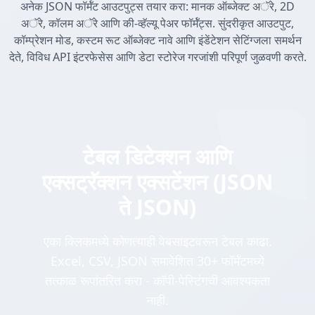
अनेक JSON फॉर्मॅट आउटपुट्स तयार करा: मानक ऑब्जेक्ट अॅरे, 2D
अॅरे, कॉलम अॅरे आणि की-व्हॅल्यू पेअर फॉर्मॅट्स. सुंदरीकृत आउटपुट,
कॉम्प्रेशन मोड, कस्टम रूट ऑब्जेक्ट नावे आणि इंडेंटेशन सेटिंग्जला समर्थन
देते, विविध API इंटरफेसेस आणि डेटा स्टोरेज गरजांशी परिपूर्ण जुळवणी करते.
टेबल डिटेक्शन आणि
एक्सट्रॅक्शन एक्सटेंशन (JSON
ते JSON)
एका क्लिकमध्ये कोणत्याही वेबसाइटवरून टेबल काढा.
Excel, CSV, JSON समावेशित 30+ फॉर्मॅटमध्ये
तत्काळ रूपांतरित करा - कॉपी-पेस्टिंगची आवश्यकता
नाही.