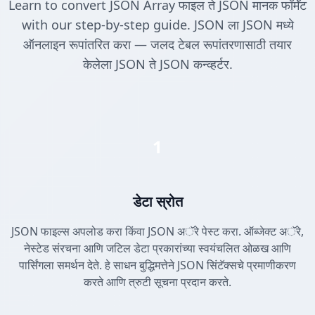
Learn to convert JSON Array फाइल ते JSON मानक फॉर्मॅट
with our step-by-step guide. JSON ला JSON मध्ये
ऑनलाइन रूपांतरित करा — जलद टेबल रूपांतरणासाठी तयार
केलेला JSON ते JSON कन्व्हर्टर.
1
डेटा स्रोत
JSON फाइल्स अपलोड करा किंवा JSON अॅरे पेस्ट करा. ऑब्जेक्ट अॅरे,
नेस्टेड संरचना आणि जटिल डेटा प्रकारांच्या स्वयंचलित ओळख आणि
पार्सिंगला समर्थन देते. हे साधन बुद्धिमत्तेने JSON सिंटॅक्सचे प्रमाणीकरण
करते आणि त्रुटी सूचना प्रदान करते.