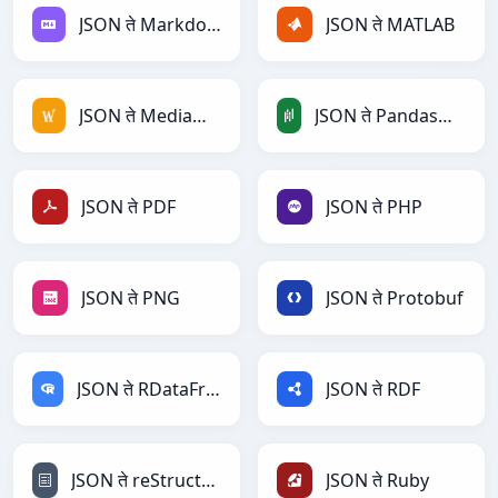
JSON ते Markdown
JSON ते MATLAB
JSON ते MediaWiki
JSON ते PandasDataFrame
JSON ते PDF
JSON ते PHP
JSON ते PNG
JSON ते Protobuf
JSON ते RDataFrame
JSON ते RDF
JSON ते reStructuredText
JSON ते Ruby