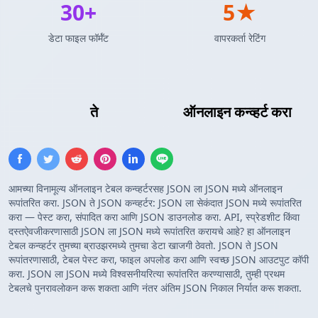
30+
5★
डेटा फाइल फॉर्मॅट
वापरकर्ता रेटिंग
JSON Array
ते
JSON Array
ऑनलाइन कन्व्हर्ट करा
आमच्या विनामूल्य ऑनलाइन टेबल कन्व्हर्टरसह JSON ला JSON मध्ये ऑनलाइन
रूपांतरित करा. JSON ते JSON कन्व्हर्टर: JSON ला सेकंदात JSON मध्ये रूपांतरित
करा — पेस्ट करा, संपादित करा आणि JSON डाउनलोड करा. API, स्प्रेडशीट किंवा
दस्तऐवजीकरणासाठी JSON ला JSON मध्ये रूपांतरित करायचे आहे? हा ऑनलाइन
टेबल कन्व्हर्टर तुमच्या ब्राउझरमध्ये तुमचा डेटा खाजगी ठेवतो. JSON ते JSON
रूपांतरणासाठी, टेबल पेस्ट करा, फाइल अपलोड करा आणि स्वच्छ JSON आउटपुट कॉपी
करा. JSON ला JSON मध्ये विश्वसनीयरित्या रूपांतरित करण्यासाठी, तुम्ही प्रथम
टेबलचे पुनरावलोकन करू शकता आणि नंतर अंतिम JSON निकाल निर्यात करू शकता.