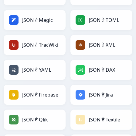
JSON ते Magic
JSON ते TOML
JSON ते TracWiki
JSON ते XML
JSON ते YAML
JSON ते DAX
JSON ते Firebase
JSON ते Jira
JSON ते Qlik
JSON ते Textile