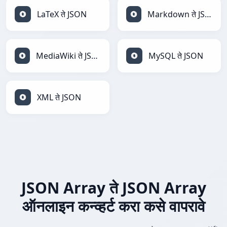
LaTeX ते JSON
Markdown ते JSON
MediaWiki ते JSON
MySQL ते JSON
XML ते JSON
JSON Array ते JSON Array
ऑनलाइन कन्व्हर्ट करा कसे वापरावे