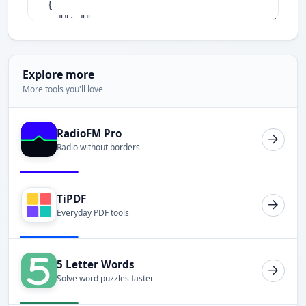
Explore more
More tools you'll love
RadioFM Pro
Radio without borders
TiPDF
Everyday PDF tools
5 Letter Words
Solve word puzzles faster