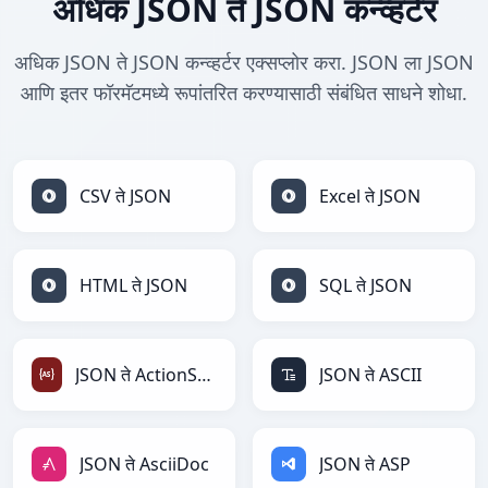
अधिक JSON ते JSON कन्व्हर्टर
अधिक JSON ते JSON कन्व्हर्टर एक्सप्लोर करा. JSON ला JSON
आणि इतर फॉरमॅटमध्ये रूपांतरित करण्यासाठी संबंधित साधने शोधा.
CSV ते JSON
Excel ते JSON
HTML ते JSON
SQL ते JSON
JSON ते ActionScript
JSON ते ASCII
JSON ते AsciiDoc
JSON ते ASP