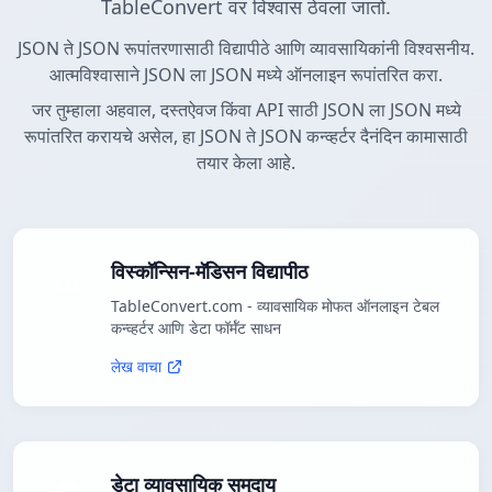
TableConvert वर विश्वास ठेवला जातो.
JSON ते JSON रूपांतरणासाठी विद्यापीठे आणि व्यावसायिकांनी विश्वसनीय.
आत्मविश्वासाने JSON ला JSON मध्ये ऑनलाइन रूपांतरित करा.
जर तुम्हाला अहवाल, दस्तऐवज किंवा API साठी JSON ला JSON मध्ये
रूपांतरित करायचे असेल, हा JSON ते JSON कन्व्हर्टर दैनंदिन कामासाठी
तयार केला आहे.
विस्कॉन्सिन-मॅडिसन विद्यापीठ
TableConvert.com - व्यावसायिक मोफत ऑनलाइन टेबल
कन्व्हर्टर आणि डेटा फॉर्मॅट साधन
लेख वाचा
डेटा व्यावसायिक समुदाय