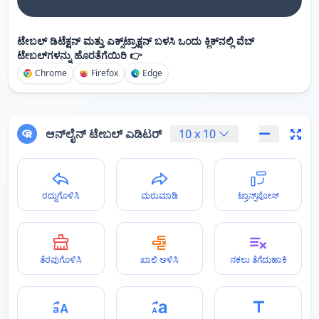
ಟೇಬಲ್ ಡಿಟೆಕ್ಷನ್ ಮತ್ತು ಎಕ್ಸ್‌ಟ್ರಾಕ್ಷನ್ ಬಳಸಿ ಒಂದು ಕ್ಲಿಕ್‌ನಲ್ಲಿ ವೆಬ್
ಟೇಬಲ್‌ಗಳನ್ನು ಹೊರತೆಗೆಯಿರಿ 👉
Chrome
Firefox
Edge
ಆನ್‌ಲೈನ್ ಟೇಬಲ್ ಎಡಿಟರ್
10
x
10
ರದ್ದುಗೊಳಿಸಿ
ಮರುಮಾಡಿ
ಟ್ರಾನ್ಸ್‌ಪೋಸ್
ತೆರವುಗೊಳಿಸಿ
ಖಾಲಿ ಅಳಿಸಿ
ನಕಲು ತೆಗೆದುಹಾಕಿ