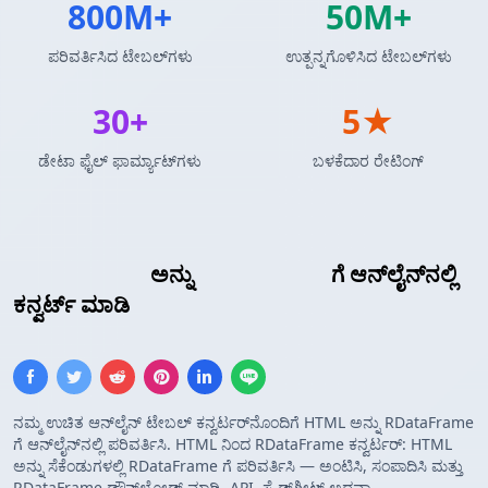
800M+
50M+
ಪರಿವರ್ತಿಸಿದ ಟೇಬಲ್‌ಗಳು
ಉತ್ಪನ್ನಗೊಳಿಸಿದ ಟೇಬಲ್‌ಗಳು
30+
5★
ಡೇಟಾ ಫೈಲ್ ಫಾರ್ಮ್ಯಾಟ್‌ಗಳು
ಬಳಕೆದಾರ ರೇಟಿಂಗ್
HTML ಟೇಬಲ್
ಅನ್ನು
R ಡೇಟಾಫ್ರೇಮ್
ಗೆ ಆನ್‌ಲೈನ್‌ನಲ್ಲಿ
ಕನ್ವರ್ಟ್ ಮಾಡಿ
ನಮ್ಮ ಉಚಿತ ಆನ್‌ಲೈನ್ ಟೇಬಲ್ ಕನ್ವರ್ಟರ್‌ನೊಂದಿಗೆ HTML ಅನ್ನು RDataFrame
ಗೆ ಆನ್‌ಲೈನ್‌ನಲ್ಲಿ ಪರಿವರ್ತಿಸಿ. HTML ನಿಂದ RDataFrame ಕನ್ವರ್ಟರ್: HTML
ಅನ್ನು ಸೆಕೆಂಡುಗಳಲ್ಲಿ RDataFrame ಗೆ ಪರಿವರ್ತಿಸಿ — ಅಂಟಿಸಿ, ಸಂಪಾದಿಸಿ ಮತ್ತು
RDataFrame ಡೌನ್‌ಲೋಡ್ ಮಾಡಿ. API, ಸ್ಪ್ರೆಡ್‌ಶೀಟ್ ಅಥವಾ