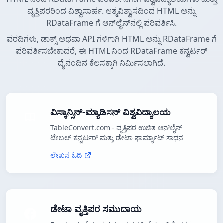
ವೃತ್ತಿಪರರಿಂದ ವಿಶ್ವಾಸಾರ್ಹ. ಆತ್ಮವಿಶ್ವಾಸದಿಂದ HTML ಅನ್ನು
RDataFrame ಗೆ ಆನ್‌ಲೈನ್‌ನಲ್ಲಿ ಪರಿವರ್ತಿಸಿ.
ವರದಿಗಳು, ಡಾಕ್ಸ್ ಅಥವಾ API ಗಳಿಗಾಗಿ HTML ಅನ್ನು RDataFrame ಗೆ
ಪರಿವರ್ತಿಸಬೇಕಾದರೆ, ಈ HTML ನಿಂದ RDataFrame ಕನ್ವರ್ಟರ್
ದೈನಂದಿನ ಕೆಲಸಕ್ಕಾಗಿ ನಿರ್ಮಿಸಲಾಗಿದೆ.
ವಿಸ್ಕಾನ್ಸಿನ್-ಮ್ಯಾಡಿಸನ್ ವಿಶ್ವವಿದ್ಯಾಲಯ
TableConvert.com - ವೃತ್ತಿಪರ ಉಚಿತ ಆನ್‌ಲೈನ್
ಟೇಬಲ್ ಕನ್ವರ್ಟರ್ ಮತ್ತು ಡೇಟಾ ಫಾರ್ಮ್ಯಾಟ್ ಸಾಧನ
ಲೇಖನ ಓದಿ
ಡೇಟಾ ವೃತ್ತಿಪರ ಸಮುದಾಯ