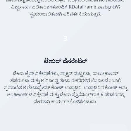
ವಿಶ್ವಾಸಾರ್ಹ ಫಲಿತಾಂಶಗಳೊಂದಿಗೆ RDataFrame ಫಾರ್ಮ್ಯಾಟ್‌ಗೆ
ಸ್ವಯಂಚಾಲಿತವಾಗಿ ಪರಿವರ್ತನೆಯಾಗುತ್ತವೆ.
3
ಟೇಬಲ್ ಜೆನರೇಟರ್
ಡೇಟಾ ಟೈಪ್ ವಿಶೇಷಣೆಗಳು, ಫ್ಯಾಕ್ಟರ್ ಮಟ್ಟಗಳು, ಸಾಲು/ಕಾಲಮ್
ಹೆಸರುಗಳು ಮತ್ತು R-ನಿರ್ದಿಷ್ಟ ಡೇಟಾ ರಚನೆಗಳಿಗೆ ಬೆಂಬಲದೊಂದಿಗೆ
ಪ್ರಮಾಣಿತ R ಡೇಟಾಫ್ರೇಮ್ ಕೋಡ್ ಉತ್ಪಾದಿಸಿ. ಉತ್ಪಾದಿಸಿದ ಕೋಡ್ ಅನ್ನು
ಅಂಕಿಅಂಶಗಳ ವಿಶ್ಲೇಷಣೆ ಮತ್ತು ಡೇಟಾ ಪ್ರೊಸೆಸಿಂಗ್‌ಗಾಗಿ R ಪರಿಸರದಲ್ಲಿ
ನೇರವಾಗಿ ಕಾರ್ಯಗತಗೊಳಿಸಬಹುದು.