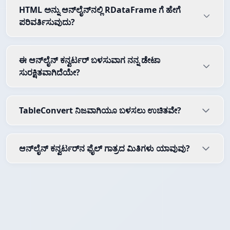
HTML ಅನ್ನು ಆನ್‌ಲೈನ್‌ನಲ್ಲಿ RDataFrame ಗೆ ಹೇಗೆ
ಪರಿವರ್ತಿಸುವುದು?
ಈ ಆನ್‌ಲೈನ್ ಕನ್ವರ್ಟರ್ ಬಳಸುವಾಗ ನನ್ನ ಡೇಟಾ
ಸುರಕ್ಷಿತವಾಗಿದೆಯೇ?
TableConvert ನಿಜವಾಗಿಯೂ ಬಳಸಲು ಉಚಿತವೇ?
ಆನ್‌ಲೈನ್ ಕನ್ವರ್ಟರ್‌ನ ಫೈಲ್ ಗಾತ್ರದ ಮಿತಿಗಳು ಯಾವುವು?