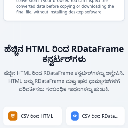
conversion in your browser. You can inspect the
converted data before copying or downloading the
final file, without installing desktop software.
ಹೆಚ್ಚಿನ HTML ರಿಂದ RDataFrame
ಕನ್ವರ್ಟರ್‌ಗಳು
ಹೆಚ್ಚಿನ HTML ರಿಂದ RDataFrame ಕನ್ವರ್ಟರ್‌ಗಳನ್ನು ಅನ್ವೇಷಿಸಿ.
HTML ಅನ್ನು RDataFrame ಮತ್ತು ಇತರ ಫಾರ್ಮ್ಯಾಟ್‌ಗಳಿಗೆ
ಪರಿವರ್ತಿಸಲು ಸಂಬಂಧಿತ ಸಾಧನಗಳನ್ನು ಹುಡುಕಿ.
CSV ರಿಂದ HTML
CSV ರಿಂದ RDataFrame