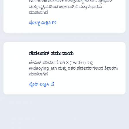
Facebook ಡೆವಲಪರ್ ಗುಂಪುಗಳಲ್ಲಿ ಡೇಟಾ ವಿಶ್ಲೇಷಕರು
ಮತ್ತು ವೃತ್ತಿಪರರಿಂದ ಹಂಚಲಾಗಿದೆ ಮತ್ತು ಶಿಫಾರಸು
ಮಾಡಲಾಗಿದೆ
ಪೋಸ್ಟ್ ವೀಕ್ಷಿಸಿ
ಡೆವಲಪರ್ ಸಮುದಾಯ
ಟೇಬಲ್ ಪರಿವರ್ತನೆಗಾಗಿ X (Twitter) ನಲ್ಲಿ
@xiaoying_eth ಮತ್ತು ಇತರ ಡೆವಲಪರ್‌ಗಳಿಂದ ಶಿಫಾರಸು
ಮಾಡಲಾಗಿದೆ
ಟ್ವೀಟ್ ವೀಕ್ಷಿಸಿ