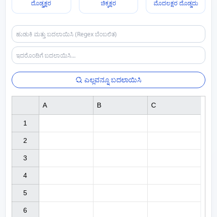
ದೊಡ್ಡಕ್ಷರ
ಚಿಕ್ಕಕ್ಷರ
ಮೊದಲಕ್ಷರ ದೊಡ್ಡದು
ಎಲ್ಲವನ್ನೂ ಬದಲಾಯಿಸಿ
A
B
C
1

2

3

4

5

6
