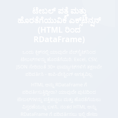
ಟೇಬಲ್ ಪತ್ತೆ ಮತ್ತು
ಹೊರತೆಗೆಯುವಿಕೆ ಎಕ್ಸ್‌ಟೆನ್ಷನ್
(HTML ರಿಂದ
RDataFrame)
ಒಂದು ಕ್ಲಿಕ್‌ನಲ್ಲಿ ಯಾವುದೇ ವೆಬ್‌ಸೈಟ್‌ನಿಂದ
ಟೇಬಲ್‌ಗಳನ್ನು ಹೊರತೆಗೆಯಿರಿ. Excel, CSV,
JSON ಸೇರಿದಂತೆ 30+ ಫಾರ್ಮ್ಯಾಟ್‌ಗಳಿಗೆ ತಕ್ಷಣವೇ
ಪರಿವರ್ತಿಸಿ - ಕಾಪಿ-ಪೇಸ್ಟಿಂಗ್ ಅಗತ್ಯವಿಲ್ಲ.
HTML ಅನ್ನು RDataFrame ಗೆ
ಪರಿವರ್ತಿಸುತ್ತಿದ್ದೀರಾ? ಯಾವುದೇ ಪುಟದಿಂದ
ಟೇಬಲ್‌ಗಳನ್ನು ಪತ್ತೆಹಚ್ಚಲು ಮತ್ತು ಹೊರತೆಗೆಯಲು
ವಿಸ್ತರಣೆಯನ್ನು ಬಳಸಿ, ನಂತರ HTML ಅನ್ನು
RDataFrame ಗೆ ಪರಿವರ್ತಿಸಲು ಇಲ್ಲಿ ಡೇಟಾ