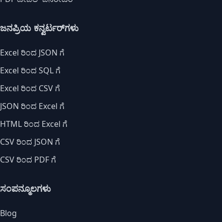
ಜನಪ್ರಿಯ ಕನ್ವರ್ಟರ್‌ಗಳು
Excel ರಿಂದ JSON ಗೆ
Excel ರಿಂದ SQL ಗೆ
Excel ರಿಂದ CSV ಗೆ
JSON ರಿಂದ Excel ಗೆ
HTML ರಿಂದ Excel ಗೆ
CSV ರಿಂದ JSON ಗೆ
CSV ರಿಂದ PDF ಗೆ
ಸಂಪನ್ಮೂಲಗಳು
Blog