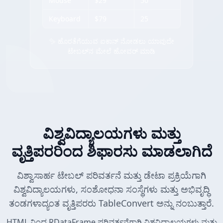
Mouse
$29
50
Keyboard
$79
25
✨ ಹೊರತೆಗೆಯುವ ಐಕಾನ್ ನೋಡಲು ಯಾವುದೇ
ಟೇಬಲ್‌ನ ಮೇಲೆ ಹೋವರ್ ಮಾಡಿ
ವಿಶ್ವವಿದ್ಯಾಲಯಗಳು ಮತ್ತು
ವೃತ್ತಿಪರರಿಂದ ಶಿಫಾರಸು ಮಾಡಲಾಗಿದೆ
ವಿಶ್ವಾಸಾರ್ಹ ಟೇಬಲ್ ಪರಿವರ್ತನೆ ಮತ್ತು ಡೇಟಾ ಪ್ರಕ್ರಿಯೆಗಾಗಿ
ವಿಶ್ವವಿದ್ಯಾಲಯಗಳು, ಸಂಶೋಧನಾ ಸಂಸ್ಥೆಗಳು ಮತ್ತು ಅಭಿವೃದ್ಧಿ
ತಂಡಗಳಾದ್ಯಂತ ವೃತ್ತಿಪರರು TableConvert ಅನ್ನು ನಂಬುತ್ತಾರೆ.
HTML ನಿಂದ RDataFrame ಪರಿವರ್ತನೆಗಾಗಿ ವಿಶ್ವವಿದ್ಯಾಲಯಗಳು ಮತ್ತು