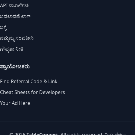
API ದಾಖಲೆಗಳು
ಬದಲಾವಣೆ ಲಾಗ್
ಬಗ್ಗೆ
ನಮ್ಮನ್ನು ಸಂಪರ್ಕಿಸಿ
ಗೌಪ್ಯತಾ ನೀತಿ
ಪ್ರಾಯೋಜಕರು
Find Referral Code & Link
Cheat Sheets for Developers
Your Ad Here
© 2026
TableConvert
. All rights reserved. ನಿಮ್ಮ ಡೇಟಾ