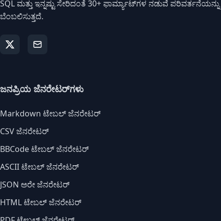
SQL ಮತ್ತು ಇನ್ನಷ್ಟು ಸೇರಿದಂತೆ 30+ ಫಾರ್ಮ್ಯಾಟ್‌ಗಳ ನಡುವೆ ಪರಿವರ್ತನೆಯನ್ನು
ಬೆಂಬಲಿಸುತ್ತದೆ.
ಜನಪ್ರಿಯ ಜೆನರೇಟರ್‌ಗಳು
Markdown ಟೇಬಲ್ ಜೆನರೇಟರ್
CSV ಜೆನರೇಟರ್
BBCode ಟೇಬಲ್ ಜೆನರೇಟರ್
ASCII ಟೇಬಲ್ ಜೆನರೇಟರ್
JSON ಅರೇ ಜೆನರೇಟರ್
HTML ಟೇಬಲ್ ಜೆನರೇಟರ್
PDF ಟೇಬಲ್ ಜೆನರೇಟರ್