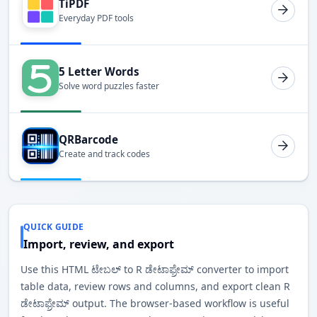
TiPDF
Everyday PDF tools
5 Letter Words
Solve word puzzles faster
QRBarcode
Create and track codes
QUICK GUIDE
Import, review, and export
Use this HTML ಟೇಬಲ್ to R ಡೇಟಾಫ್ರೇಮ್ converter to import
table data, review rows and columns, and export clean R
ಡೇಟಾಫ್ರೇಮ್ output. The browser-based workflow is useful