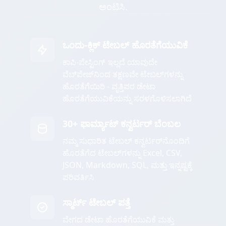
ಅಂಟಿಸಿ.
ಒಂದು-ಕ್ಲಿಕ್ ಟೇಬಲ್ ಹೊರತೆಗೆಯುವಿಕೆ
ಕಾಪಿ-ಪೇಸ್ಟಿಂಗ್ ಇಲ್ಲದೆ ಯಾವುದೇ
ವೆಬ್‌ಪೇಜ್‌ನಿಂದ ತಕ್ಷಣವೇ ಟೇಬಲ್‌ಗಳನ್ನು
ಹೊರತೆಗೆಯಿರಿ - ವೃತ್ತಿಪರ ಡೇಟಾ
ಹೊರತೆಗೆಯುವಿಕೆಯನ್ನು ಸರಳಗೊಳಿಸಲಾಗಿದೆ
30+ ಫಾರ್ಮ್ಯಾಟ್ ಕನ್ವರ್ಟರ್ ಬೆಂಬಲ
ನಮ್ಮ ಸುಧಾರಿತ ಟೇಬಲ್ ಕನ್ವರ್ಟರ್‌ನೊಂದಿಗೆ
ಹೊರತೆಗೆದ ಟೇಬಲ್‌ಗಳನ್ನು Excel, CSV,
JSON, Markdown, SQL, ಮತ್ತು ಇನ್ನಷ್ಟಕ್ಕೆ
ಪರಿವರ್ತಿಸಿ
ಸ್ಮಾರ್ಟ್ ಟೇಬಲ್ ಪತ್ತೆ
ವೇಗದ ಡೇಟಾ ಹೊರತೆಗೆಯುವಿಕೆ ಮತ್ತು