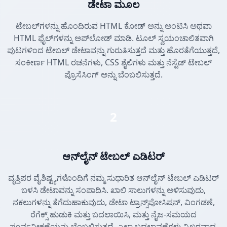
ಡೇಟಾ ಮೂಲ
ಟೇಬಲ್‌ಗಳನ್ನು ಹೊಂದಿರುವ HTML ಕೋಡ್ ಅನ್ನು ಅಂಟಿಸಿ ಅಥವಾ
HTML ಫೈಲ್‌ಗಳನ್ನು ಅಪ್‌ಲೋಡ್ ಮಾಡಿ. ಟೂಲ್ ಸ್ವಯಂಚಾಲಿತವಾಗಿ
ಪುಟಗಳಿಂದ ಟೇಬಲ್ ಡೇಟಾವನ್ನು ಗುರುತಿಸುತ್ತದೆ ಮತ್ತು ಹೊರತೆಗೆಯುತ್ತದೆ,
ಸಂಕೀರ್ಣ HTML ರಚನೆಗಳು, CSS ಶೈಲಿಗಳು ಮತ್ತು ನೆಸ್ಟೆಡ್ ಟೇಬಲ್
ಪ್ರೊಸೆಸಿಂಗ್ ಅನ್ನು ಬೆಂಬಲಿಸುತ್ತದೆ.
2
ಆನ್‌ಲೈನ್ ಟೇಬಲ್ ಎಡಿಟರ್
ವೃತ್ತಿಪರ ವೈಶಿಷ್ಟ್ಯಗಳೊಂದಿಗೆ ನಮ್ಮ ಸುಧಾರಿತ ಆನ್‌ಲೈನ್ ಟೇಬಲ್ ಎಡಿಟರ್
ಬಳಸಿ ಡೇಟಾವನ್ನು ಸಂಪಾದಿಸಿ. ಖಾಲಿ ಸಾಲುಗಳನ್ನು ಅಳಿಸುವುದು,
ನಕಲುಗಳನ್ನು ತೆಗೆದುಹಾಕುವುದು, ಡೇಟಾ ಟ್ರಾನ್ಸ್‌ಪೋಸಿಷನ್, ವಿಂಗಡಣೆ,
ರೆಗೆಕ್ಸ್ ಹುಡುಕಿ ಮತ್ತು ಬದಲಾಯಿಸಿ, ಮತ್ತು ನೈಜ-ಸಮಯದ
ಪೂರ್ವವೀಕ್ಷಣೆಯನ್ನು ಬೆಂಬಲಿಸುತ್ತದೆ. ಎಲ್ಲಾ ಬದಲಾವಣೆಗಳು ನಿಖರವಾದ,