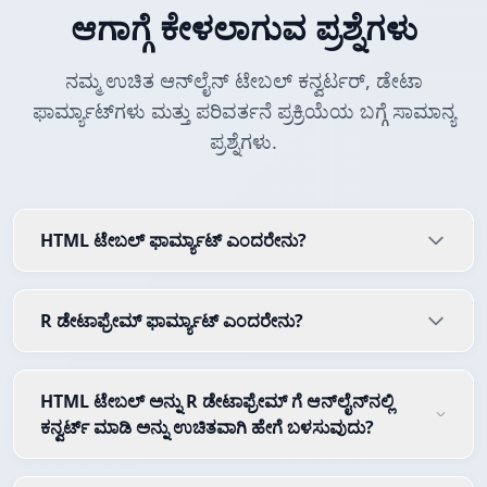
ಆಗಾಗ್ಗೆ ಕೇಳಲಾಗುವ ಪ್ರಶ್ನೆಗಳು
ನಮ್ಮ ಉಚಿತ ಆನ್‌ಲೈನ್ ಟೇಬಲ್ ಕನ್ವರ್ಟರ್, ಡೇಟಾ
ಫಾರ್ಮ್ಯಾಟ್‌ಗಳು ಮತ್ತು ಪರಿವರ್ತನೆ ಪ್ರಕ್ರಿಯೆಯ ಬಗ್ಗೆ ಸಾಮಾನ್ಯ
ಪ್ರಶ್ನೆಗಳು.
HTML ಟೇಬಲ್ ಫಾರ್ಮ್ಯಾಟ್ ಎಂದರೇನು?
R ಡೇಟಾಫ್ರೇಮ್ ಫಾರ್ಮ್ಯಾಟ್ ಎಂದರೇನು?
HTML ಟೇಬಲ್ ಅನ್ನು R ಡೇಟಾಫ್ರೇಮ್ ಗೆ ಆನ್‌ಲೈನ್‌ನಲ್ಲಿ
ಕನ್ವರ್ಟ್ ಮಾಡಿ ಅನ್ನು ಉಚಿತವಾಗಿ ಹೇಗೆ ಬಳಸುವುದು?