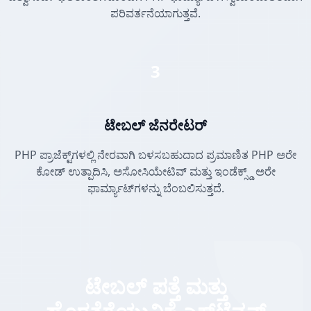
ಪರಿವರ್ತನೆಯಾಗುತ್ತವೆ.
3
ಟೇಬಲ್ ಜೆನರೇಟರ್
PHP ಪ್ರಾಜೆಕ್ಟ್‌ಗಳಲ್ಲಿ ನೇರವಾಗಿ ಬಳಸಬಹುದಾದ ಪ್ರಮಾಣಿತ PHP ಅರೇ
ಕೋಡ್ ಉತ್ಪಾದಿಸಿ, ಅಸೋಸಿಯೇಟಿವ್ ಮತ್ತು ಇಂಡೆಕ್ಸ್ಡ್ ಅರೇ
ಫಾರ್ಮ್ಯಾಟ್‌ಗಳನ್ನು ಬೆಂಬಲಿಸುತ್ತದೆ.
ಟೇಬಲ್ ಪತ್ತೆ ಮತ್ತು