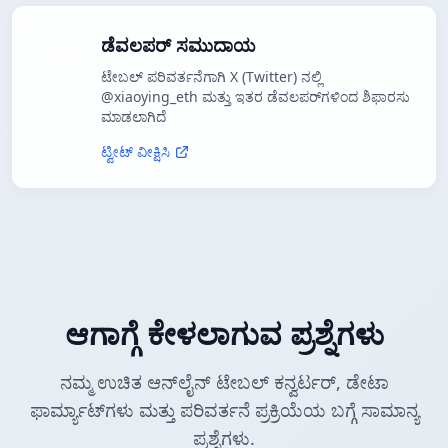
ಡೆವಲಪರ್ ಸಮುದಾಯ
ಟೇಬಲ್ ಪರಿವರ್ತನೆಗಾಗಿ X (Twitter) ನಲ್ಲಿ
@xiaoying_eth ಮತ್ತು ಇತರ ಡೆವಲಪರ್‌ಗಳಿಂದ ಶಿಫಾರಸು
ಮಾಡಲಾಗಿದೆ
ಟ್ವೀಟ್ ವೀಕ್ಷಿಸಿ
ಆಗಾಗ್ಗೆ ಕೇಳಲಾಗುವ ಪ್ರಶ್ನೆಗಳು
ನಮ್ಮ ಉಚಿತ ಆನ್‌ಲೈನ್ ಟೇಬಲ್ ಕನ್ವರ್ಟರ್, ಡೇಟಾ
ಫಾರ್ಮ್ಯಾಟ್‌ಗಳು ಮತ್ತು ಪರಿವರ್ತನೆ ಪ್ರಕ್ರಿಯೆಯ ಬಗ್ಗೆ ಸಾಮಾನ್ಯ
ಪ್ರಶ್ನೆಗಳು.