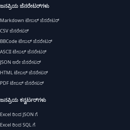
ಜನಪ್ರಿಯ ಜೆನರೇಟರ್‌ಗಳು
Markdown ಟೇಬಲ್ ಜೆನರೇಟರ್
CSV ಜೆನರೇಟರ್
BBCode ಟೇಬಲ್ ಜೆನರೇಟರ್
ASCII ಟೇಬಲ್ ಜೆನರೇಟರ್
JSON ಅರೇ ಜೆನರೇಟರ್
HTML ಟೇಬಲ್ ಜೆನರೇಟರ್
PDF ಟೇಬಲ್ ಜೆನರೇಟರ್
ಜನಪ್ರಿಯ ಕನ್ವರ್ಟರ್‌ಗಳು
Excel ರಿಂದ JSON ಗೆ
Excel ರಿಂದ SQL ಗೆ