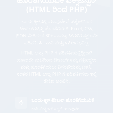
ಹೊರತೆಗೆಯುವಿಕೆ ಎಕ್ಸ್‌ಟೆನ್ಷನ್
(HTML ರಿಂದ PHP)
ಒಂದು ಕ್ಲಿಕ್‌ನಲ್ಲಿ ಯಾವುದೇ ವೆಬ್‌ಸೈಟ್‌ನಿಂದ
ಟೇಬಲ್‌ಗಳನ್ನು ಹೊರತೆಗೆಯಿರಿ. Excel, CSV,
JSON ಸೇರಿದಂತೆ 30+ ಫಾರ್ಮ್ಯಾಟ್‌ಗಳಿಗೆ ತಕ್ಷಣವೇ
ಪರಿವರ್ತಿಸಿ - ಕಾಪಿ-ಪೇಸ್ಟಿಂಗ್ ಅಗತ್ಯವಿಲ್ಲ.
HTML ಅನ್ನು PHP ಗೆ ಪರಿವರ್ತಿಸುತ್ತಿದ್ದೀರಾ?
ಯಾವುದೇ ಪುಟದಿಂದ ಟೇಬಲ್‌ಗಳನ್ನು ಪತ್ತೆಹಚ್ಚಲು
ಮತ್ತು ಹೊರತೆಗೆಯಲು ವಿಸ್ತರಣೆಯನ್ನು ಬಳಸಿ,
ನಂತರ HTML ಅನ್ನು PHP ಗೆ ಪರಿವರ್ತಿಸಲು ಇಲ್ಲಿ
ಡೇಟಾ ಅಂಟಿಸಿ.
ಒಂದು-ಕ್ಲಿಕ್ ಟೇಬಲ್ ಹೊರತೆಗೆಯುವಿಕೆ
ಕಾಪಿ-ಪೇಸ್ಟಿಂಗ್ ಇಲ್ಲದೆ ಯಾವುದೇ