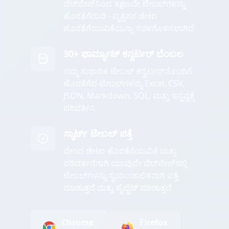
ವೆಬ್‌ಪೇಜ್‌ನಿಂದ ತಕ್ಷಣವೇ ಟೇಬಲ್‌ಗಳನ್ನು
ಹೊರತೆಗೆಯಿರಿ - ವೃತ್ತಿಪರ ಡೇಟಾ
ಹೊರತೆಗೆಯುವಿಕೆಯನ್ನು ಸರಳಗೊಳಿಸಲಾಗಿದೆ
30+ ಫಾರ್ಮ್ಯಾಟ್ ಕನ್ವರ್ಟರ್ ಬೆಂಬಲ
ನಮ್ಮ ಸುಧಾರಿತ ಟೇಬಲ್ ಕನ್ವರ್ಟರ್‌ನೊಂದಿಗೆ
ಹೊರತೆಗೆದ ಟೇಬಲ್‌ಗಳನ್ನು Excel, CSV,
JSON, Markdown, SQL, ಮತ್ತು ಇನ್ನಷ್ಟಕ್ಕೆ
ಪರಿವರ್ತಿಸಿ
ಸ್ಮಾರ್ಟ್ ಟೇಬಲ್ ಪತ್ತೆ
ವೇಗದ ಡೇಟಾ ಹೊರತೆಗೆಯುವಿಕೆ ಮತ್ತು
ಪರಿವರ್ತನೆಗಾಗಿ ಯಾವುದೇ ವೆಬ್‌ಪೇಜ್‌ನಲ್ಲಿ
ಟೇಬಲ್‌ಗಳನ್ನು ಸ್ವಯಂಚಾಲಿತವಾಗಿ ಪತ್ತೆ
ಮಾಡುತ್ತದೆ ಮತ್ತು ಹೈಲೈಟ್ ಮಾಡುತ್ತದೆ
Chrome
Firefox