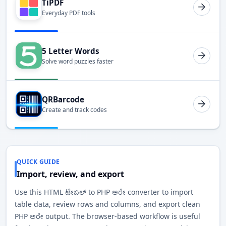
TiPDF
Everyday PDF tools
5 Letter Words
Solve word puzzles faster
QRBarcode
Create and track codes
QUICK GUIDE
Import, review, and export
Use this HTML ಟೇಬಲ್ to PHP ಅರೇ converter to import
table data, review rows and columns, and export clean
PHP ಅರೇ output. The browser-based workflow is useful