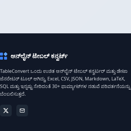
ಆನ್‌ಲೈನ್ ಟೇಬಲ್ ಕನ್ವರ್ಟ್
TableConvert ಒಂದು ಉಚಿತ ಆನ್‌ಲೈನ್ ಟೇಬಲ್ ಕನ್ವರ್ಟರ್ ಮತ್ತು ಡೇಟಾ
ಜೆನರೇಟರ್ ಟೂಲ್ ಆಗಿದ್ದು, Excel, CSV, JSON, Markdown, LaTeX,
SQL ಮತ್ತು ಇನ್ನಷ್ಟು ಸೇರಿದಂತೆ 30+ ಫಾರ್ಮ್ಯಾಟ್‌ಗಳ ನಡುವೆ ಪರಿವರ್ತನೆಯನ್ನು
ಬೆಂಬಲಿಸುತ್ತದೆ.