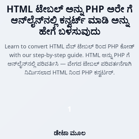
HTML ಟೇಬಲ್ ಅನ್ನು PHP ಅರೇ ಗೆ
ಆನ್‌ಲೈನ್‌ನಲ್ಲಿ ಕನ್ವರ್ಟ್ ಮಾಡಿ ಅನ್ನು
ಹೇಗೆ ಬಳಸುವುದು
Learn to convert HTML ವೆಬ್ ಟೇಬಲ್ ರಿಂದ PHP ಕೋಡ್
with our step-by-step guide. HTML ಅನ್ನು PHP ಗೆ
ಆನ್‌ಲೈನ್‌ನಲ್ಲಿ ಪರಿವರ್ತಿಸಿ — ವೇಗದ ಟೇಬಲ್ ಪರಿವರ್ತನೆಗಾಗಿ
ನಿರ್ಮಿಸಲಾದ HTML ನಿಂದ PHP ಕನ್ವರ್ಟರ್.
1
ಡೇಟಾ ಮೂಲ