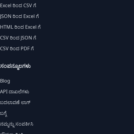
Excel ರಿಂದ CSV ಗೆ
JSON ರಿಂದ Excel ಗೆ
HTML ರಿಂದ Excel ಗೆ
CSV ರಿಂದ JSON ಗೆ
CSV ರಿಂದ PDF ಗೆ
ಸಂಪನ್ಮೂಲಗಳು
Blog
API ದಾಖಲೆಗಳು
ಬದಲಾವಣೆ ಲಾಗ್
ಬಗ್ಗೆ
ನಮ್ಮನ್ನು ಸಂಪರ್ಕಿಸಿ