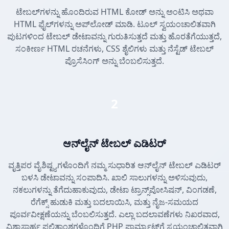
ಟೇಬಲ್‌ಗಳನ್ನು ಹೊಂದಿರುವ HTML ಕೋಡ್ ಅನ್ನು ಅಂಟಿಸಿ ಅಥವಾ
HTML ಫೈಲ್‌ಗಳನ್ನು ಅಪ್‌ಲೋಡ್ ಮಾಡಿ. ಟೂಲ್ ಸ್ವಯಂಚಾಲಿತವಾಗಿ
ಪುಟಗಳಿಂದ ಟೇಬಲ್ ಡೇಟಾವನ್ನು ಗುರುತಿಸುತ್ತದೆ ಮತ್ತು ಹೊರತೆಗೆಯುತ್ತದೆ,
ಸಂಕೀರ್ಣ HTML ರಚನೆಗಳು, CSS ಶೈಲಿಗಳು ಮತ್ತು ನೆಸ್ಟೆಡ್ ಟೇಬಲ್
ಪ್ರೊಸೆಸಿಂಗ್ ಅನ್ನು ಬೆಂಬಲಿಸುತ್ತದೆ.
2
ಆನ್‌ಲೈನ್ ಟೇಬಲ್ ಎಡಿಟರ್
ವೃತ್ತಿಪರ ವೈಶಿಷ್ಟ್ಯಗಳೊಂದಿಗೆ ನಮ್ಮ ಸುಧಾರಿತ ಆನ್‌ಲೈನ್ ಟೇಬಲ್ ಎಡಿಟರ್
ಬಳಸಿ ಡೇಟಾವನ್ನು ಸಂಪಾದಿಸಿ. ಖಾಲಿ ಸಾಲುಗಳನ್ನು ಅಳಿಸುವುದು,
ನಕಲುಗಳನ್ನು ತೆಗೆದುಹಾಕುವುದು, ಡೇಟಾ ಟ್ರಾನ್ಸ್‌ಪೋಸಿಷನ್, ವಿಂಗಡಣೆ,
ರೆಗೆಕ್ಸ್ ಹುಡುಕಿ ಮತ್ತು ಬದಲಾಯಿಸಿ, ಮತ್ತು ನೈಜ-ಸಮಯದ
ಪೂರ್ವವೀಕ್ಷಣೆಯನ್ನು ಬೆಂಬಲಿಸುತ್ತದೆ. ಎಲ್ಲಾ ಬದಲಾವಣೆಗಳು ನಿಖರವಾದ,
ವಿಶ್ವಾಸಾರ್ಹ ಫಲಿತಾಂಶಗಳೊಂದಿಗೆ PHP ಫಾರ್ಮ್ಯಾಟ್‌ಗೆ ಸ್ವಯಂಚಾಲಿತವಾಗಿ