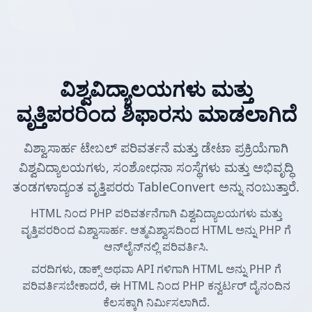
ವಿಶ್ವವಿದ್ಯಾಲಯಗಳು ಮತ್ತು
ವೃತ್ತಿಪರರಿಂದ ಶಿಫಾರಸು ಮಾಡಲಾಗಿದೆ
ವಿಶ್ವಾಸಾರ್ಹ ಟೇಬಲ್ ಪರಿವರ್ತನೆ ಮತ್ತು ಡೇಟಾ ಪ್ರಕ್ರಿಯೆಗಾಗಿ
ವಿಶ್ವವಿದ್ಯಾಲಯಗಳು, ಸಂಶೋಧನಾ ಸಂಸ್ಥೆಗಳು ಮತ್ತು ಅಭಿವೃದ್ಧಿ
ತಂಡಗಳಾದ್ಯಂತ ವೃತ್ತಿಪರರು TableConvert ಅನ್ನು ನಂಬುತ್ತಾರೆ.
HTML ನಿಂದ PHP ಪರಿವರ್ತನೆಗಾಗಿ ವಿಶ್ವವಿದ್ಯಾಲಯಗಳು ಮತ್ತು
ವೃತ್ತಿಪರರಿಂದ ವಿಶ್ವಾಸಾರ್ಹ. ಆತ್ಮವಿಶ್ವಾಸದಿಂದ HTML ಅನ್ನು PHP ಗೆ
ಆನ್‌ಲೈನ್‌ನಲ್ಲಿ ಪರಿವರ್ತಿಸಿ.
ವರದಿಗಳು, ಡಾಕ್ಸ್ ಅಥವಾ API ಗಳಿಗಾಗಿ HTML ಅನ್ನು PHP ಗೆ
ಪರಿವರ್ತಿಸಬೇಕಾದರೆ, ಈ HTML ನಿಂದ PHP ಕನ್ವರ್ಟರ್ ದೈನಂದಿನ
ಕೆಲಸಕ್ಕಾಗಿ ನಿರ್ಮಿಸಲಾಗಿದೆ.