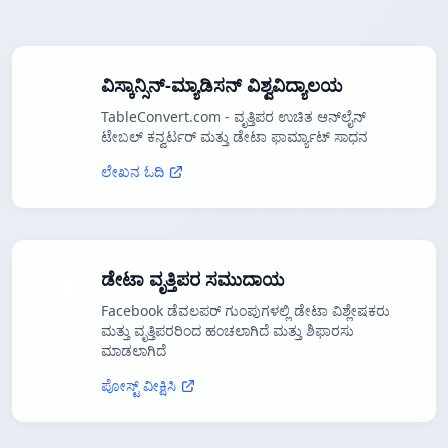
ವಿಸ್ಕಾನ್ಸಿನ್-ಮ್ಯಾಡಿಸನ್ ವಿಶ್ವವಿದ್ಯಾಲಯ
TableConvert.com - ವೃತ್ತಿಪರ ಉಚಿತ ಆನ್‌ಲೈನ್
ಟೇಬಲ್ ಕನ್ವರ್ಟರ್ ಮತ್ತು ಡೇಟಾ ಫಾರ್ಮ್ಯಾಟ್ ಸಾಧನ
ಲೇಖನ ಓದಿ
ಡೇಟಾ ವೃತ್ತಿಪರ ಸಮುದಾಯ
Facebook ಡೆವಲಪರ್ ಗುಂಪುಗಳಲ್ಲಿ ಡೇಟಾ ವಿಶ್ಲೇಷಕರು
ಮತ್ತು ವೃತ್ತಿಪರರಿಂದ ಹಂಚಲಾಗಿದೆ ಮತ್ತು ಶಿಫಾರಸು
ಮಾಡಲಾಗಿದೆ
ಪೋಸ್ಟ್ ವೀಕ್ಷಿಸಿ