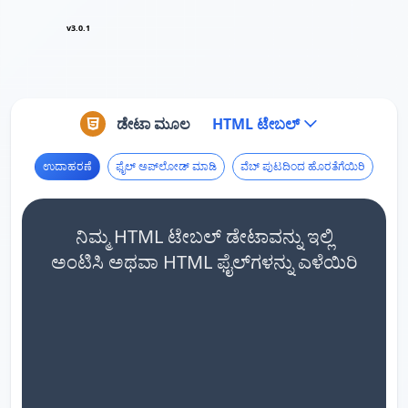
v3.0.1
ಡೇಟಾ ಮೂಲ
HTML ಟೇಬಲ್
ಉದಾಹರಣೆ
ಫೈಲ್ ಅಪ್‌ಲೋಡ್ ಮಾಡಿ
ವೆಬ್ ಪುಟದಿಂದ ಹೊರತೆಗೆಯಿರಿ
ನಿಮ್ಮ HTML ಟೇಬಲ್ ಡೇಟಾವನ್ನು ಇಲ್ಲಿ
ಅಂಟಿಸಿ ಅಥವಾ HTML ಫೈಲ್‌ಗಳನ್ನು ಎಳೆಯಿರಿ