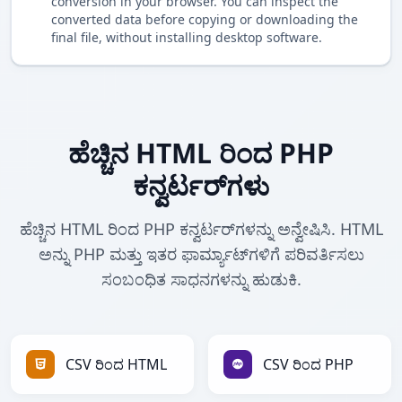
conversion in your browser. You can inspect the
converted data before copying or downloading the
final file, without installing desktop software.
ಹೆಚ್ಚಿನ HTML ರಿಂದ PHP
ಕನ್ವರ್ಟರ್‌ಗಳು
ಹೆಚ್ಚಿನ HTML ರಿಂದ PHP ಕನ್ವರ್ಟರ್‌ಗಳನ್ನು ಅನ್ವೇಷಿಸಿ. HTML
ಅನ್ನು PHP ಮತ್ತು ಇತರ ಫಾರ್ಮ್ಯಾಟ್‌ಗಳಿಗೆ ಪರಿವರ್ತಿಸಲು
ಸಂಬಂಧಿತ ಸಾಧನಗಳನ್ನು ಹುಡುಕಿ.
CSV ರಿಂದ HTML
CSV ರಿಂದ PHP