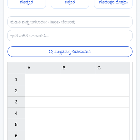
ದೊಡ್ಡಕ್ಷರ
ಚಿಕ್ಕಕ್ಷರ
ಮೊದಲಕ್ಷರ ದೊಡ್ಡದು
ಎಲ್ಲವನ್ನೂ ಬದಲಾಯಿಸಿ
A
B
C
1

2

3

4

5

6
