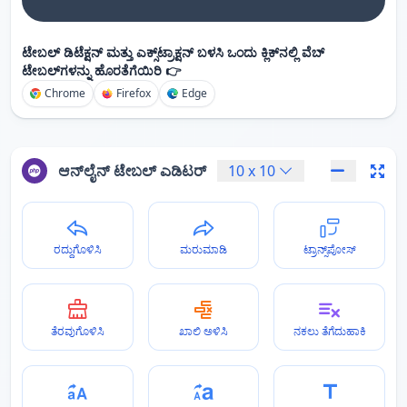
ಟೇಬಲ್ ಡಿಟೆಕ್ಷನ್ ಮತ್ತು ಎಕ್ಸ್‌ಟ್ರಾಕ್ಷನ್ ಬಳಸಿ ಒಂದು ಕ್ಲಿಕ್‌ನಲ್ಲಿ ವೆಬ್
ಟೇಬಲ್‌ಗಳನ್ನು ಹೊರತೆಗೆಯಿರಿ 👉
Chrome
Firefox
Edge
ಆನ್‌ಲೈನ್ ಟೇಬಲ್ ಎಡಿಟರ್
10
x
10
ರದ್ದುಗೊಳಿಸಿ
ಮರುಮಾಡಿ
ಟ್ರಾನ್ಸ್‌ಪೋಸ್
ತೆರವುಗೊಳಿಸಿ
ಖಾಲಿ ಅಳಿಸಿ
ನಕಲು ತೆಗೆದುಹಾಕಿ