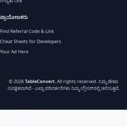
ಗೌಪ್ಯತಾ ನೀತಿ
ಪ್ರಾಯೋಜಕರು
Find Referral Code & Link
Cheat Sheets for Developers
Your Ad Here
© 2026
TableConvert
. All rights reserved. ನಿಮ್ಮ ಡೇಟಾ
ಸುರಕ್ಷಿತವಾಗಿದೆ - ಎಲ್ಲಾ ಪರಿವರ್ತನೆಗಳು ನಿಮ್ಮ ಬ್ರೌಸರ್‌ನಲ್ಲಿ ಚಲಿಸುತ್ತವೆ.