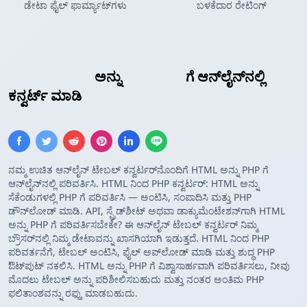
ಡೇಟಾ ಫೈಲ್ ಫಾರ್ಮ್ಯಾಟ್‌ಗಳು
ಬಳಕೆದಾರ ರೇಟಿಂಗ್
HTML ಟೇಬಲ್
ಅನ್ನು
PHP ಅರೇ
ಗೆ ಆನ್‌ಲೈನ್‌ನಲ್ಲಿ
ಕನ್ವರ್ಟ್ ಮಾಡಿ
ನಮ್ಮ ಉಚಿತ ಆನ್‌ಲೈನ್ ಟೇಬಲ್ ಕನ್ವರ್ಟರ್‌ನೊಂದಿಗೆ HTML ಅನ್ನು PHP ಗೆ
ಆನ್‌ಲೈನ್‌ನಲ್ಲಿ ಪರಿವರ್ತಿಸಿ. HTML ನಿಂದ PHP ಕನ್ವರ್ಟರ್: HTML ಅನ್ನು
ಸೆಕೆಂಡುಗಳಲ್ಲಿ PHP ಗೆ ಪರಿವರ್ತಿಸಿ — ಅಂಟಿಸಿ, ಸಂಪಾದಿಸಿ ಮತ್ತು PHP
ಡೌನ್‌ಲೋಡ್ ಮಾಡಿ. API, ಸ್ಪ್ರೆಡ್‌ಶೀಟ್ ಅಥವಾ ಡಾಕ್ಯುಮೆಂಟೇಶನ್‌ಗಾಗಿ HTML
ಅನ್ನು PHP ಗೆ ಪರಿವರ್ತಿಸಬೇಕೇ? ಈ ಆನ್‌ಲೈನ್ ಟೇಬಲ್ ಕನ್ವರ್ಟರ್ ನಿಮ್ಮ
ಬ್ರೌಸರ್‌ನಲ್ಲಿ ನಿಮ್ಮ ಡೇಟಾವನ್ನು ಖಾಸಗಿಯಾಗಿ ಇಡುತ್ತದೆ. HTML ನಿಂದ PHP
ಪರಿವರ್ತನೆಗೆ, ಟೇಬಲ್ ಅಂಟಿಸಿ, ಫೈಲ್ ಅಪ್‌ಲೋಡ್ ಮಾಡಿ ಮತ್ತು ಶುದ್ಧ PHP
ಔಟ್‌ಪುಟ್ ನಕಲಿಸಿ. HTML ಅನ್ನು PHP ಗೆ ವಿಶ್ವಾಸಾರ್ಹವಾಗಿ ಪರಿವರ್ತಿಸಲು, ನೀವು
ಮೊದಲು ಟೇಬಲ್ ಅನ್ನು ಪರಿಶೀಲಿಸಬಹುದು ಮತ್ತು ನಂತರ ಅಂತಿಮ PHP
ಫಲಿತಾಂಶವನ್ನು ರಫ್ತು ಮಾಡಬಹುದು.