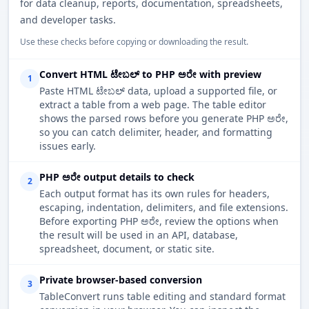
for data cleanup, reports, documentation, spreadsheets,
and developer tasks.
Use these checks before copying or downloading the result.
Convert HTML ಟೇಬಲ್ to PHP ಅರೇ with preview
1
Paste HTML ಟೇಬಲ್ data, upload a supported file, or
extract a table from a web page. The table editor
shows the parsed rows before you generate PHP ಅರೇ,
so you can catch delimiter, header, and formatting
issues early.
PHP ಅರೇ output details to check
2
Each output format has its own rules for headers,
escaping, indentation, delimiters, and file extensions.
Before exporting PHP ಅರೇ, review the options when
the result will be used in an API, database,
spreadsheet, document, or static site.
Private browser-based conversion
3
TableConvert runs table editing and standard format