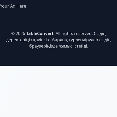
Your Ad Here
© 2026
TableConvert
. All rights reserved. Сіздің
деректеріңіз қауіпсіз - барлық түрлендірулер сіздің
браузеріңізде жұмыс істейді.