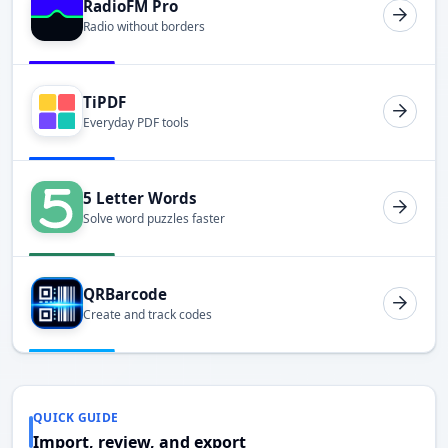
RadioFM Pro
Radio without borders
TiPDF
Everyday PDF tools
5 Letter Words
Solve word puzzles faster
QRBarcode
Create and track codes
QUICK GUIDE
Import, review, and export