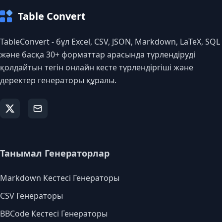
Table Convert
TableConvert - бұл Excel, CSV, JSON, Markdown, LaTeX, SQL
және басқа 30+ форматтар арасында түрлендіруді
қолдайтын тегін онлайн кесте түрлендіргіші және
деректер генераторы құралы.
Танымал Генераторлар
Markdown Кестесі Генераторы
CSV Генераторы
BBCode Кестесі Генераторы