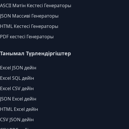
ASCII Мәтін Кестесі Генераторы
JSON Массиві Генераторы
HTML Кестесі Генераторы
PDF кестесі Генераторы
Танымал Түрлендіргіштер
Excel JSON дейін
Excel SQL дейін
Excel CSV дейін
JSON Excel дейін
HTML Excel дейін
CSV JSON дейін