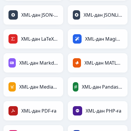
XML-дан JSON-ға
XML-дан JSONLines-ға
XML-дан LaTeX-ға
XML-дан Magic-ға
XML-дан Markdown-ға
XML-дан MATLAB-ға
XML-дан MediaWiki-ға
XML-дан PandasDataFrame-ға
XML-дан PDF-ға
XML-дан PHP-ға