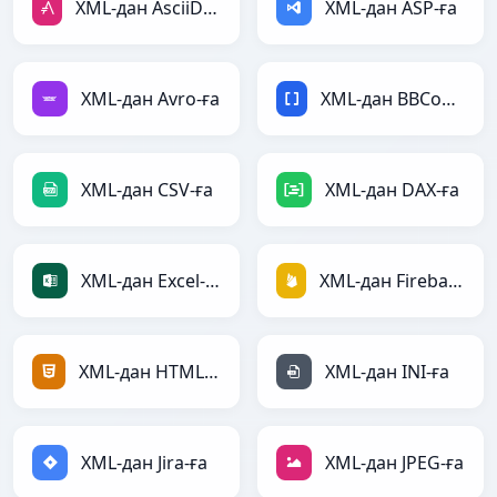
XML-дан AsciiDoc-ға
XML-дан ASP-ға
XML-дан Avro-ға
XML-дан BBCode-ға
XML-дан CSV-ға
XML-дан DAX-ға
XML-дан Excel-ға
XML-дан Firebase-ға
XML-дан HTML-ға
XML-дан INI-ға
XML-дан Jira-ға
XML-дан JPEG-ға