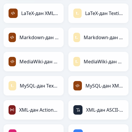
LaTeX-дан XML-ға
LaTeX-дан Textile-ға
Markdown-дан XML-ға
Markdown-дан Textile-ға
MediaWiki-дан XML-ға
MediaWiki-дан Textile-ға
MySQL-дан Textile-ға
MySQL-дан XML-ға
XML-дан ActionScript-ға
XML-дан ASCII-ға