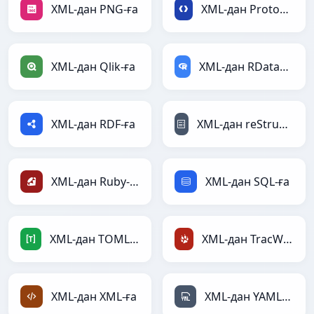
XML-дан PNG-ға
XML-дан Protobuf-ға
XML-дан Qlik-ға
XML-дан RDataFrame-ға
XML-дан RDF-ға
XML-дан reStructuredText-ға
XML-дан Ruby-ға
XML-дан SQL-ға
XML-дан TOML-ға
XML-дан TracWiki-ға
XML-дан XML-ға
XML-дан YAML-ға