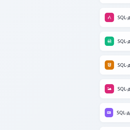
SQL-д
SQL-д
SQL-
SQL-д