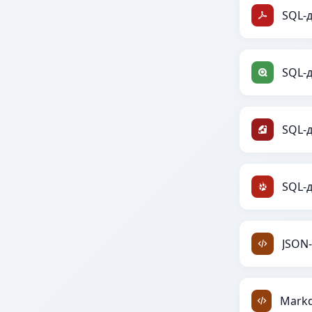
SQL-д
SQL-д
SQL-д
SQL-д
JSON-