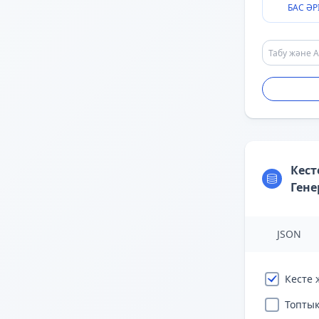
БАС ӘР
Кест
Гене
JSON
Кесте 
Топтық