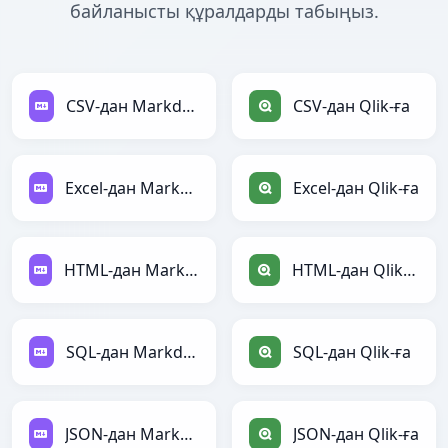
байланысты құралдарды табыңыз.
CSV-дан Markdown-ға
CSV-дан Qlik-ға
Excel-дан Markdown-ға
Excel-дан Qlik-ға
HTML-дан Markdown-ға
HTML-дан Qlik-ға
SQL-дан Markdown-ға
SQL-дан Qlik-ға
JSON-дан Markdown-ға
JSON-дан Qlik-ға