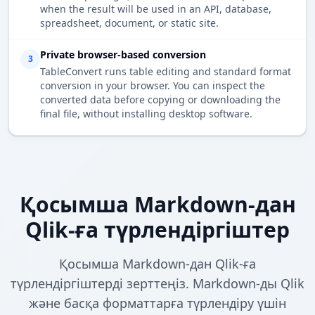
when the result will be used in an API, database,
spreadsheet, document, or static site.
Private browser-based conversion
3
TableConvert runs table editing and standard format
conversion in your browser. You can inspect the
converted data before copying or downloading the
final file, without installing desktop software.
Қосымша Markdown-дан
Qlik-ға түрлендіргіштер
Қосымша Markdown-дан Qlik-ға
түрлендіргіштерді зерттеңіз. Markdown-ды Qlik
және басқа форматтарға түрлендіру үшін