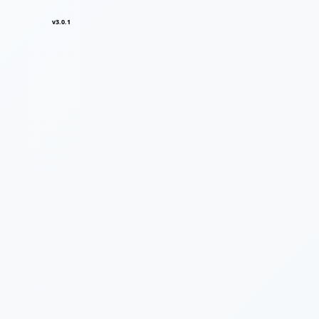
v3.0.1