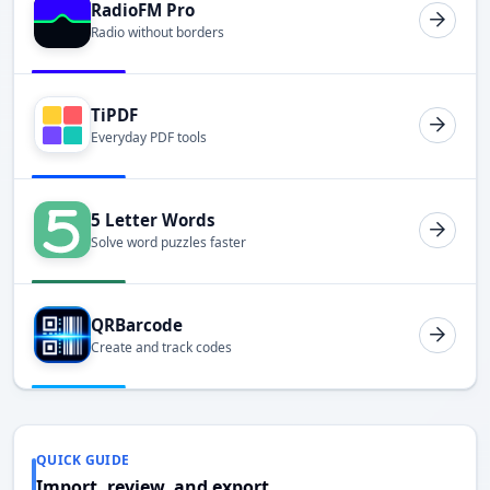
RadioFM Pro
Radio without borders
TiPDF
Everyday PDF tools
5 Letter Words
Solve word puzzles faster
QRBarcode
Create and track codes
QUICK GUIDE
Import, review, and export