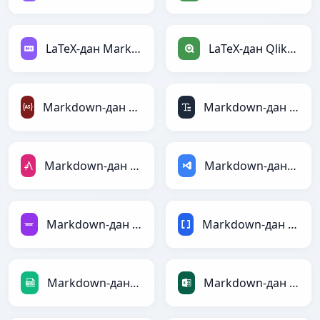
LaTeX-дан Markdown-ға
LaTeX-дан Qlik-ға
Markdown-дан ActionScript-ға
Markdown-дан ASCII-ға
Markdown-дан AsciiDoc-ға
Markdown-дан ASP-ға
Markdown-дан Avro-ға
Markdown-дан BBCode-ға
Markdown-дан CSV-ға
Markdown-дан Excel-ға