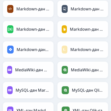
Markdown-дан XML-ға
Markdown-дан YAML-ға
Markdown-дан DAX-ға
Markdown-дан Firebase-ға
Markdown-дан Jira-ға
Markdown-дан Textile-ға
MediaWiki-дан Markdown-ға
MediaWiki-дан Qlik-ға
MySQL-дан Markdown-ға
MySQL-дан Qlik-ға
XML-дан Markdown-ға
XML-дан Qlik-ға