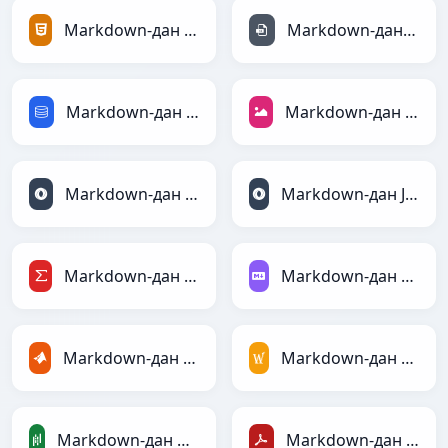
Markdown-дан HTML-ға
Markdown-дан INI-ға
Markdown-дан SQL-ға
Markdown-дан JPEG-ға
Markdown-дан JSON-ға
Markdown-дан JSONLines-ға
Markdown-дан LaTeX-ға
Markdown-дан Markdown-ға
Markdown-дан MATLAB-ға
Markdown-дан MediaWiki-ға
Markdown-дан PandasDataFrame-ға
Markdown-дан PDF-ға