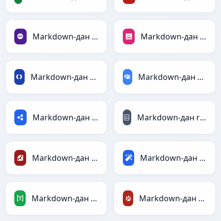
Markdown-дан PHP-ға
Markdown-дан PNG-ға
Markdown-дан Protobuf-ға
Markdown-дан RDataFrame-ға
Markdown-дан RDF-ға
Markdown-дан reStructuredText-ға
Markdown-дан Ruby-ға
Markdown-дан Magic-ға
Markdown-дан TOML-ға
Markdown-дан TracWiki-ға