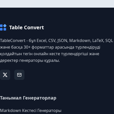
Table Convert
TableConvert - бұл Excel, CSV, JSON, Markdown, LaTeX, SQL
және басқа 30+ форматтар арасында түрлендіруді
қолдайтын тегін онлайн кесте түрлендіргіші және
деректер генераторы құралы.
Танымал Генераторлар
Markdown Кестесі Генераторы