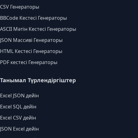
CSV Генераторы
BBCode Кестесі Генераторы
ASCII Мәтін Кестесі Генераторы
JSON Массиві Генераторы
HTML Кестесі Генераторы
PDF кестесі Генераторы
Танымал Түрлендіргіштер
Excel JSON дейін
Excel SQL дейін
Excel CSV дейін
JSON Excel дейін