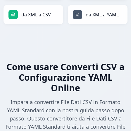
da XML a CSV
da XML a YAML
Come usare Converti CSV a
Configurazione YAML
Online
Impara a convertire File Dati CSV in Formato
YAML Standard con la nostra guida passo dopo
passo. Questo convertitore da File Dati CSV a
Formato YAML Standard ti aiuta a convertire File