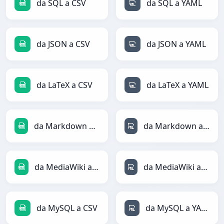
da SQL a CSV
da SQL a YAML
da JSON a CSV
da JSON a YAML
da LaTeX a CSV
da LaTeX a YAML
da Markdown a CSV
da Markdown a YAML
da MediaWiki a CSV
da MediaWiki a YAML
da MySQL a CSV
da MySQL a YAML