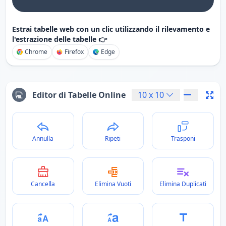
Estrai tabelle web con un clic utilizzando il rilevamento e
l'estrazione delle tabelle 👉
Chrome
Firefox
Edge
Editor di Tabelle Online
10
x
10
Annulla
Ripeti
Trasponi
Cancella
Elimina Vuoti
Elimina Duplicati