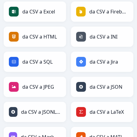
da CSV a Excel
da CSV a Firebase
da CSV a HTML
da CSV a INI
da CSV a SQL
da CSV a Jira
da CSV a JPEG
da CSV a JSON
da CSV a JSONLines
da CSV a LaTeX