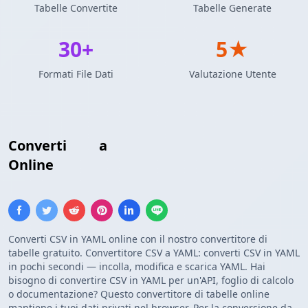
Tabelle Convertite
Tabelle Generate
30+
5★
Formati File Dati
Valutazione Utente
Converti
CSV
a
Configurazione YAML
Online
Converti CSV in YAML online con il nostro convertitore di
tabelle gratuito. Convertitore CSV a YAML: converti CSV in YAML
in pochi secondi — incolla, modifica e scarica YAML. Hai
bisogno di convertire CSV in YAML per un'API, foglio di calcolo
o documentazione? Questo convertitore di tabelle online
mantiene i tuoi dati privati nel browser. Per la conversione da