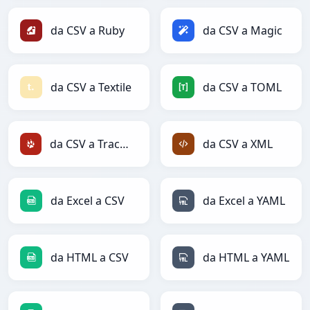
da CSV a Ruby
da CSV a Magic
da CSV a Textile
da CSV a TOML
da CSV a TracWiki
da CSV a XML
da Excel a CSV
da Excel a YAML
da HTML a CSV
da HTML a YAML