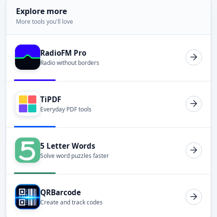
Explore more
More tools you'll love
RadioFM Pro
Radio without borders
TiPDF
Everyday PDF tools
5 Letter Words
Solve word puzzles faster
QRBarcode
Create and track codes