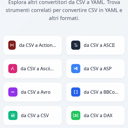
Esplora altri convertitori da CSV a YAML. Trova
strumenti correlati per convertire CSV in YAML e
altri formati.
da CSV a ActionScript
da CSV a ASCII
da CSV a AsciiDoc
da CSV a ASP
da CSV a Avro
da CSV a BBCode
da CSV a CSV
da CSV a DAX