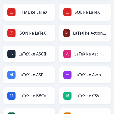
HTML ke LaTeX
SQL ke LaTeX
JSON ke LaTeX
LaTeX ke ActionScript
LaTeX ke ASCII
LaTeX ke AsciiDoc
LaTeX ke ASP
LaTeX ke Avro
LaTeX ke BBCode
LaTeX ke CSV