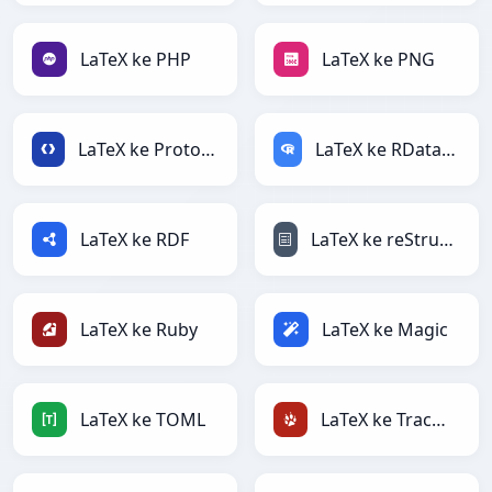
LaTeX ke PHP
LaTeX ke PNG
LaTeX ke Protobuf
LaTeX ke RDataFrame
LaTeX ke RDF
LaTeX ke reStructuredText
LaTeX ke Ruby
LaTeX ke Magic
LaTeX ke TOML
LaTeX ke TracWiki