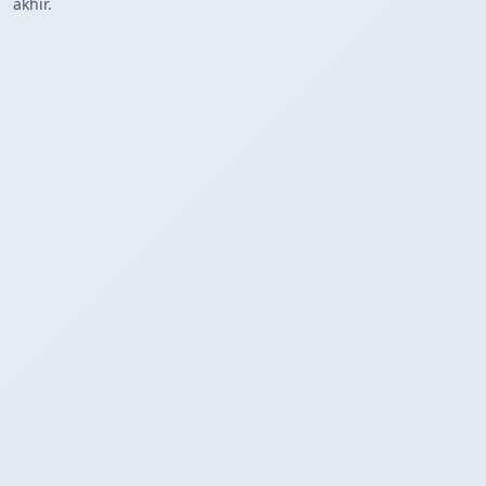
akhir.