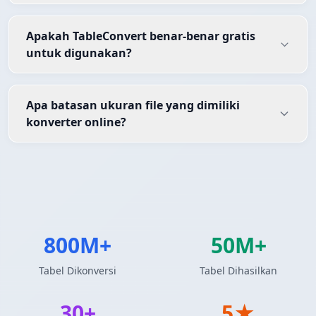
Apakah TableConvert benar-benar gratis
untuk digunakan?
Apa batasan ukuran file yang dimiliki
konverter online?
800M+
50M+
Tabel Dikonversi
Tabel Dihasilkan
30+
5★