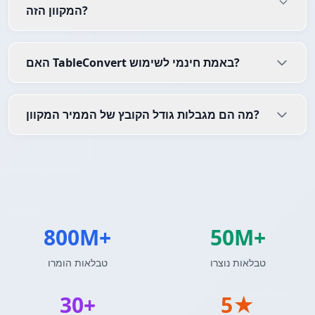
המקוון הזה?
האם TableConvert באמת חינמי לשימוש?
מה הם מגבלות גודל הקובץ של הממיר המקוון?
800M+
50M+
טבלאות נוצרו
טבלאות הומרו
30+
5★