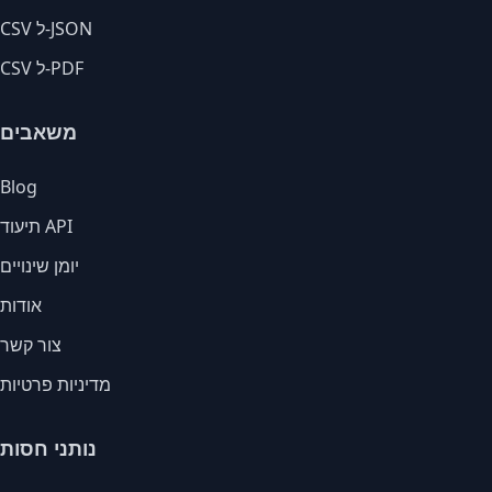
CSV ל-JSON
CSV ל-PDF
משאבים
Blog
תיעוד API
יומן שינויים
אודות
צור קשר
מדיניות פרטיות
נותני חסות