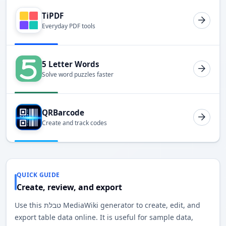
TiPDF
Everyday PDF tools
5 Letter Words
Solve word puzzles faster
QRBarcode
Create and track codes
QUICK GUIDE
Create, review, and export
Use this טבלת MediaWiki generator to create, edit, and
export table data online. It is useful for sample data,