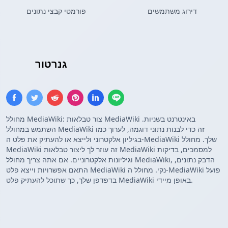
דירוג משתמשים
פורמטי קבצי נתונים
טבלת MediaWiki
גנרטור
מחולל MediaWiki: צור טבלאות MediaWiki באינטרנט בשניות.
השתמש במחולל MediaWiki זה כדי לבנות נתוני דוגמה, לערוך כמו
בגיליון אלקטרוני ולייצא או להעתיק את פלט ה-MediaWiki שלך. מחולל
MediaWiki זה עוזר לך ליצור טבלאות MediaWiki למסמכים, בדיקות
וגיליונות אלקטרוניים. אם אתה צריך מחולל MediaWiki, הדבק נתונים,
התאם אפשרויות וייצא פלט MediaWiki נקי. מחולל ה-MediaWiki פועל
בדפדפן שלך, כך שתוכל להעתיק פלט MediaWiki באופן מיידי.