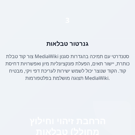
3
גנרטור טבלאות
צור קוד טבלת MediaWiki סטנדרטי עם תמיכה בהגדרות סגנון
כותרת, יישור תאים, הפעלת פונקציונליות מיון ואפשרויות דחיסת
קוד. הקוד שנוצר יכול לשמש ישירות לעריכת דפי ויקי, מבטיח
תצוגה מושלמת בפלטפורמות MediaWiki.
הרחבת זיהוי וחילוץ
טבלאות (מחולל