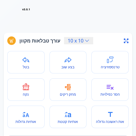
v3.0.1
10
x
10
עורך טבלאות מקוון
טרנספוזיציה
בצע שוב
בטל
הסר כפילויות
מחק ריקים
נקה
אות ראשונה גדולה
אותיות קטנות
אותיות גדולות