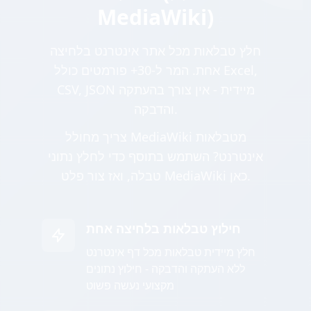
MediaWiki)
חלץ טבלאות מכל אתר אינטרנט בלחיצה
אחת. המר ל-30+ פורמטים כולל Excel,
CSV, JSON מיידית - אין צורך בהעתקה
והדבקה.
צריך מחולל MediaWiki מטבלאות
אינטרנט? השתמש בתוסף כדי לחלץ נתוני
טבלה, ואז צור פלט MediaWiki כאן.
חילוץ טבלאות בלחיצה אחת
חלץ מיידית טבלאות מכל דף אינטרנט
ללא העתקה והדבקה - חילוץ נתונים
מקצועי נעשה פשוט