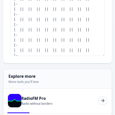
Explore more
More tools you'll love
RadioFM Pro
Radio without borders