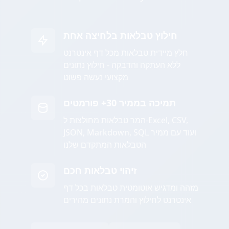
חילוץ טבלאות בלחיצה אחת
חלץ מיידית טבלאות מכל דף אינטרנט
ללא העתקה והדבקה - חילוץ נתונים
מקצועי נעשה פשוט
תמיכה בממיר 30+ פורמטים
המר טבלאות מחולצות ל-Excel, CSV,
JSON, Markdown, SQL ועוד עם ממיר
הטבלאות המתקדם שלנו
זיהוי טבלאות חכם
מזהה ומדגיש אוטומטית טבלאות בכל דף
אינטרנט לחילוץ והמרת נתונים מהירים