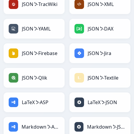
JSON ל-XML
JSON ל-TracWiki
JSON ל-DAX
JSON ל-YAML
JSON ל-Jira
JSON ל-Firebase
JSON ל-Textile
JSON ל-Qlik
LaTeX ל-JSON
LaTeX ל-ASP
Markdown ל-JSON
Markdown ל-ASP