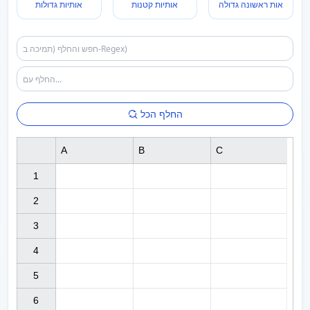
אות ראשונה גדולה
אותיות קטנות
אותיות גדולות
החלף הכל
A
B
C
1

2

3

4

5

6
