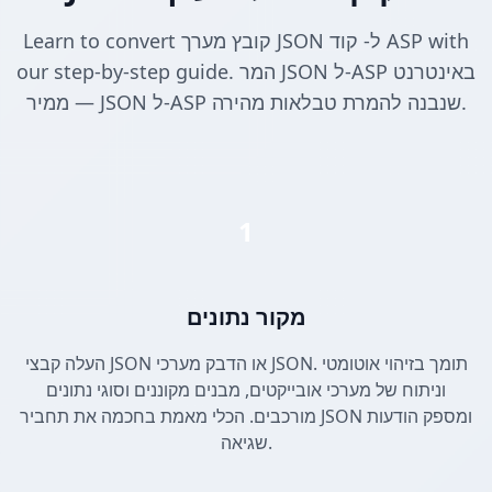
Learn to convert קובץ מערך JSON ל- קוד ASP with
our step-by-step guide. המר JSON ל-ASP באינטרנט
— ממיר JSON ל-ASP שנבנה להמרת טבלאות מהירה.
1
מקור נתונים
העלה קבצי JSON או הדבק מערכי JSON. תומך בזיהוי אוטומטי
וניתוח של מערכי אובייקטים, מבנים מקוננים וסוגי נתונים
מורכבים. הכלי מאמת בחכמה את תחביר JSON ומספק הודעות
שגיאה.