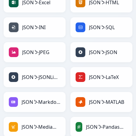
JSON ל-HTML
JSON ל-Excel
JSON ל-SQL
JSON ל-INI
JSON ל-JSON
JSON ל-JPEG
JSON ל-LaTeX
JSON ל-JSONLines
JSON ל-MATLAB
JSON ל-Markdown
JSON ל-PandasDataFrame
JSON ל-MediaWiki