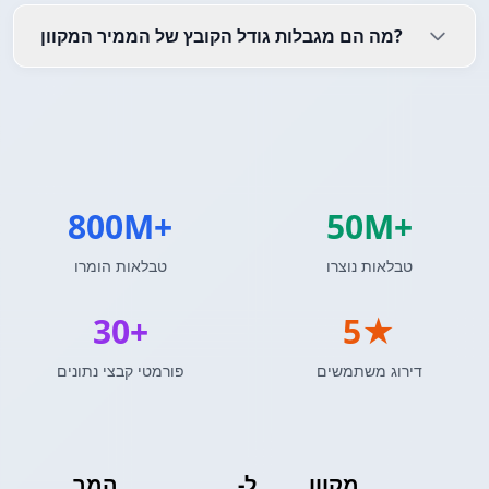
מה הם מגבלות גודל הקובץ של הממיר המקוון?
800M+
50M+
טבלאות נוצרו
טבלאות הומרו
30+
5★
דירוג משתמשים
פורמטי קבצי נתונים
מקוון
מערך ASP
ל-
מערך JSON
המר