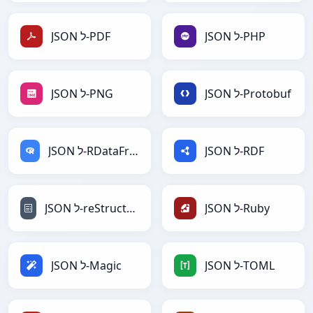
JSON ל-PHP
JSON ל-PDF
JSON ל-Protobuf
JSON ל-PNG
JSON ל-RDF
JSON ל-RDataFrame
JSON ל-Ruby
JSON ל-reStructuredText
JSON ל-TOML
JSON ל-Magic