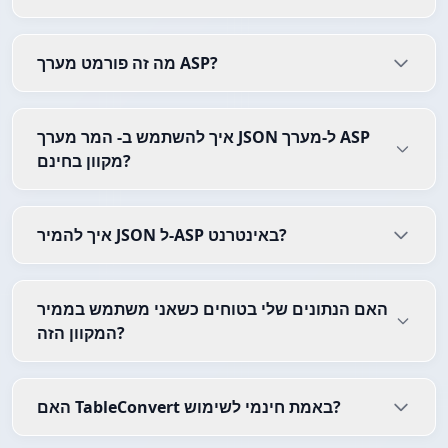
מה זה פורמט מערך ASP?
איך להשתמש ב- המר מערך JSON ל-מערך ASP
מקוון בחינם?
איך להמיר JSON ל-ASP באינטרנט?
האם הנתונים שלי בטוחים כשאני משתמש בממיר
המקוון הזה?
האם TableConvert באמת חינמי לשימוש?