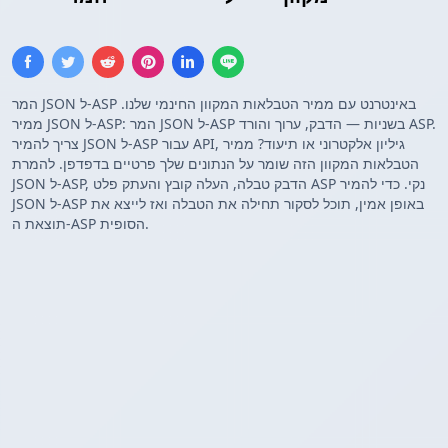
המר JSON ל-ASP באינטרנט עם ממיר הטבלאות המקוון החינמי שלנו.
ממיר JSON ל-ASP: המר JSON ל-ASP בשניות — הדבק, ערוך והורד ASP.
צריך להמיר JSON ל-ASP עבור API, גיליון אלקטרוני או תיעוד? ממיר
הטבלאות המקוון הזה שומר על הנתונים שלך פרטיים בדפדפן. להמרת
JSON ל-ASP, הדבק טבלה, העלה קובץ והעתק פלט ASP נקי. כדי להמיר
JSON ל-ASP באופן אמין, תוכל לסקור תחילה את הטבלה ואז לייצא את
תוצאת ה-ASP הסופית.