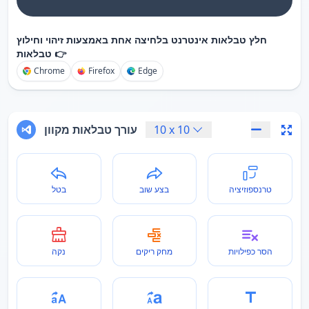
חלץ טבלאות אינטרנט בלחיצה אחת באמצעות זיהוי וחילוץ
טבלאות 👉
Chrome
Firefox
Edge
10
x
10
עורך טבלאות מקוון
טרנספוזיציה
בצע שוב
בטל
הסר כפילויות
מחק ריקים
נקה