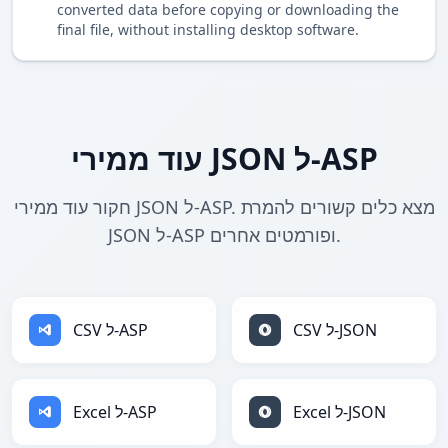
converted data before copying or downloading the
final file, without installing desktop software.
עוד ממירי JSON ל-ASP
חקור עוד ממירי JSON ל-ASP. מצא כלים קשורים להמרת
JSON ל-ASP ופורמטים אחרים.
CSV ל-JSON
CSV ל-ASP
Excel ל-JSON
Excel ל-ASP