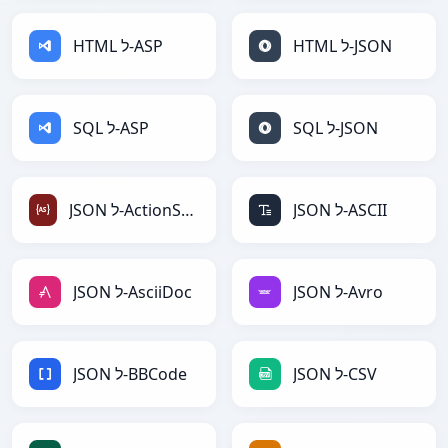
HTML ל-JSON
HTML ל-ASP
SQL ל-JSON
SQL ל-ASP
JSON ל-ASCII
JSON ל-ActionScript
JSON ל-Avro
JSON ל-AsciiDoc
JSON ל-CSV
JSON ל-BBCode