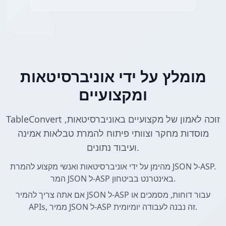
מומלץ על ידי אוניברסיטאות
ומקצועיים
TableConvert זוכה לאמון של מקצועיים באוניברסיטאות,
מוסדות מחקר וצוותי פיתוח להמרת טבלאות אמינה
ועיבוד נתונים.
מהימן על ידי אוניברסיטאות ואנשי מקצוע להמרת JSON ל-ASP.
המר JSON ל-ASP באינטרנט בביטחון.
אם אתה צריך להמיר JSON ל-ASP עבור דוחות, מסמכים או
APIs, ממיר JSON ל-ASP זה נבנה לעבודה יומיומית.