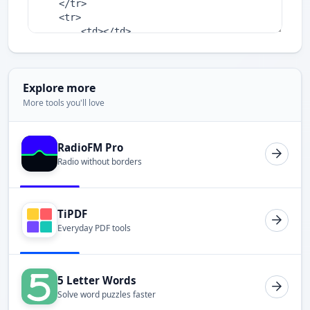
Explore more
More tools you'll love
RadioFM Pro
Radio without borders
TiPDF
Everyday PDF tools
5 Letter Words
Solve word puzzles faster