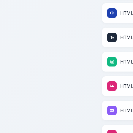
HTML
HTML 
HTML
HTML
HTML