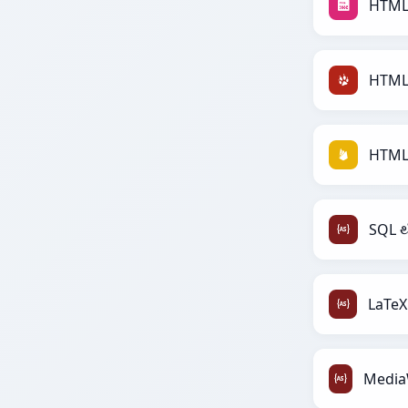
HTML
HTML 
HTML 
SQL થ