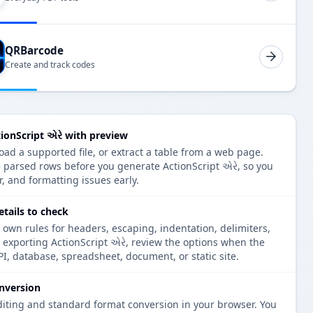
QRBarcode
Create and track codes
ionScript એરે with preview
ad a supported file, or extract a table from a web page.
 parsed rows before you generate ActionScript એરે, so you
r, and formatting issues early.
etails to check
 own rules for headers, escaping, indentation, delimiters,
e exporting ActionScript એરે, review the options when the
PI, database, spreadsheet, document, or static site.
nversion
diting and standard format conversion in your browser. You