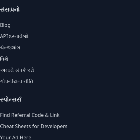
સંસાધનો
Blog
API દસ્તાવેજો
ચેન્જલોગ
વિશે
અમારો સંપર્ક કરો
ગોપનીયતા નીતિ
સ્પોન્સર્સ
Find Referral Code & Link
Cheat Sheets for Developers
Your Ad Here