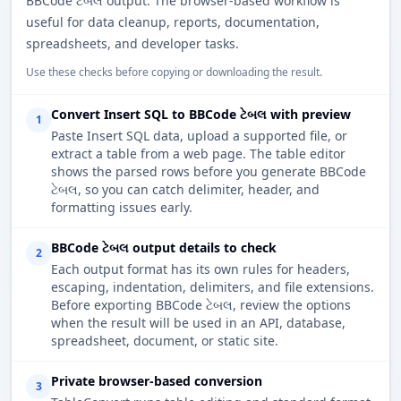
BBCode ટેબલ output. The browser-based workflow is
useful for data cleanup, reports, documentation,
spreadsheets, and developer tasks.
Use these checks before copying or downloading the result.
Convert Insert SQL to BBCode ટેબલ with preview
1
Paste Insert SQL data, upload a supported file, or
extract a table from a web page. The table editor
shows the parsed rows before you generate BBCode
ટેબલ, so you can catch delimiter, header, and
formatting issues early.
BBCode ટેબલ output details to check
2
Each output format has its own rules for headers,
escaping, indentation, delimiters, and file extensions.
Before exporting BBCode ટેબલ, review the options
when the result will be used in an API, database,
spreadsheet, document, or static site.
Private browser-based conversion
3