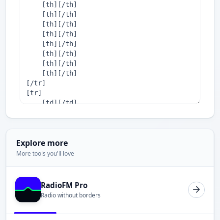
Explore more
More tools you'll love
RadioFM Pro
Radio without borders