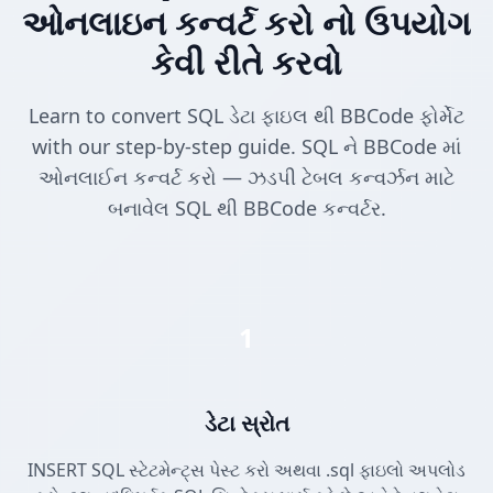
ઓનલાઇન કન્વર્ટ કરો નો ઉપયોગ
કેવી રીતે કરવો
Learn to convert SQL ડેટા ફાઇલ થી BBCode ફોર્મેટ
with our step-by-step guide. SQL ને BBCode માં
ઓનલાઈન કન્વર્ટ કરો — ઝડપી ટેબલ કન્વર્ઝન માટે
બનાવેલ SQL થી BBCode કન્વર્ટર.
1
ડેટા સ્રોત
INSERT SQL સ્ટેટમેન્ટ્સ પેસ્ટ કરો અથવા .sql ફાઇલો અપલોડ