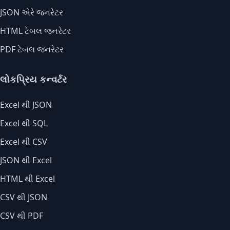
JSON એરે જનરેટર
HTML ટેબલ જનરેટર
PDF ટેબલ જનરેટર
લોકપ્રિય કન્વર્ટર
Excel થી JSON
Excel થી SQL
Excel થી CSV
JSON થી Excel
HTML થી Excel
CSV થી JSON
CSV થી PDF