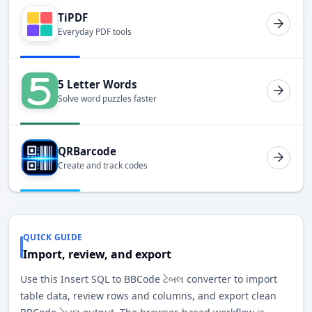
TiPDF
Everyday PDF tools
5 Letter Words
Solve word puzzles faster
QRBarcode
Create and track codes
QUICK GUIDE
Import, review, and export
Use this Insert SQL to BBCode ટેબલ converter to import
table data, review rows and columns, and export clean