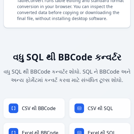
TableConvert runs table editing and standard format
conversion in your browser. You can inspect the
converted data before copying or downloading the
final file, without installing desktop software.
વધુ SQL થી BBCode કન્વર્ટર
વધુ SQL થી BBCode કન્વર્ટર શોધો. SQL ને BBCode અને
અન્ય ફોર્મેટમાં કન્વર્ટ કરવા માટે સંબંધિત ટૂલ્સ શોધો.
CSV થી BBCode
CSV થી SQL
Excel થી BBCode
Excel થી SQL