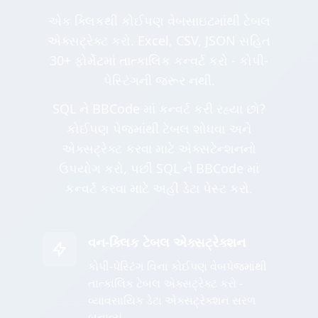
એક ક્લિકથી કોઈપણ વેબસાઇટમાંથી ટેબલ
એક્સટ્રેક્ટ કરો. Excel, CSV, JSON સહિત
30+ ફોર્મેટમાં તાત્કાલિક કન્વર્ટ કરો - કોપી-
પેસ્ટિંગની જરૂર નથી.
SQL ને BBCode માં કન્વર્ટ કરી રહ્યા છો?
કોઈપણ પેજમાંથી ટેબલ શોધવા અને
એક્સટ્રેક્ટ કરવા માટે એક્સટેન્શનનો
ઉપયોગ કરો, પછી SQL ને BBCode માં
કન્વર્ટ કરવા માટે અહીં ડેટા પેસ્ટ કરો.
વન-ક્લિક ટેબલ એક્સટ્રેક્શન
કોપી-પેસ્ટિંગ વિના કોઈપણ વેબપેજમાંથી
તાત્કાલિક ટેબલ એક્સટ્રેક્ટ કરો -
વ્યાવસાયિક ડેટા એક્સટ્રેક્શન સરળ
બનાવ્યું