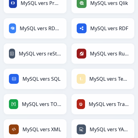
MySQL vers Protobuf
MySQL vers Qlik
MySQL vers RDataFrame
MySQL vers RDF
MySQL vers reStructuredText
MySQL vers Ruby
MySQL vers SQL
MySQL vers Textile
MySQL vers TOML
MySQL vers TracWiki
MySQL vers XML
MySQL vers YAML