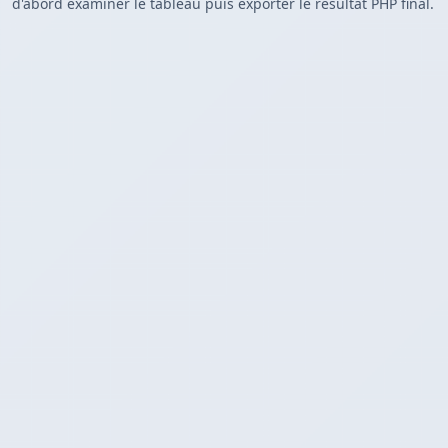
d'abord examiner le tableau puis exporter le résultat PHP final.