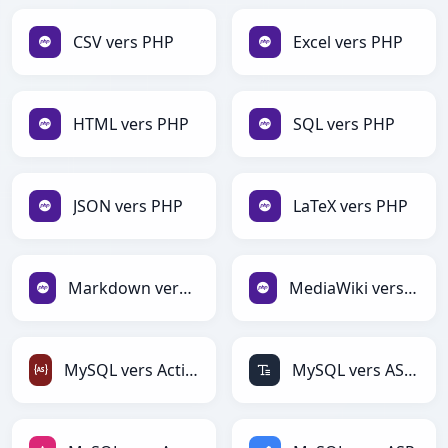
CSV vers PHP
Excel vers PHP
HTML vers PHP
SQL vers PHP
JSON vers PHP
LaTeX vers PHP
Markdown vers PHP
MediaWiki vers PHP
MySQL vers ActionScript
MySQL vers ASCII