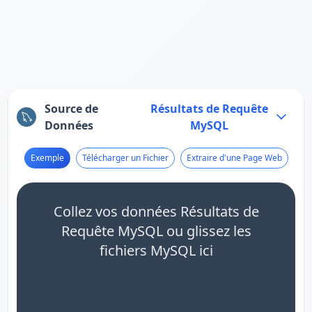
Source de
Résultats de Requête
Données
MySQL
Exemple
Télécharger un Fichier
Extraire d'une Page Web
Collez vos données Résultats de
Requête MySQL ou glissez les
fichiers MySQL ici