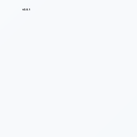
v3.0.1