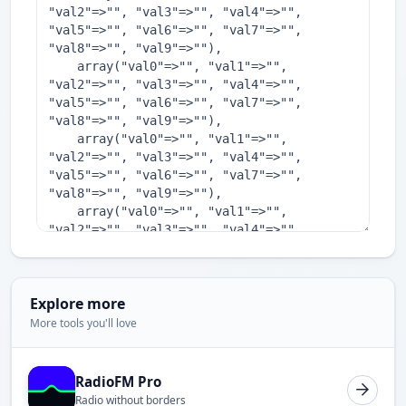
Explore more
More tools you'll love
RadioFM Pro
Radio without borders