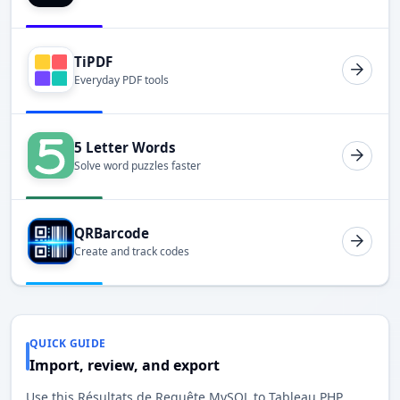
TiPDF
Everyday PDF tools
5 Letter Words
Solve word puzzles faster
QRBarcode
Create and track codes
QUICK GUIDE
Import, review, and export
Use this Résultats de Requête MySQL to Tableau PHP