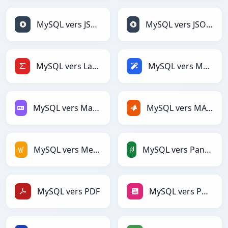
MySQL vers JSON
MySQL vers JSONLines
MySQL vers LaTeX
MySQL vers Magic
MySQL vers Markdown
MySQL vers MATLAB
MySQL vers MediaWiki
MySQL vers PandasDataFrame
MySQL vers PDF
MySQL vers PNG