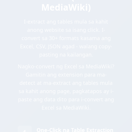
MediaWiki)
I-extract ang tables mula sa kahit
anong website sa isang click. I-
convert sa 30+ formats kasama ang
Excel, CSV, JSON agad - walang copy-
pasting na kailangan.
Nagko-convert ng Excel sa MediaWiki?
Gamitin ang extension para ma-
detect at ma-extract ang tables mula
sa kahit anong page, pagkatapos ay i-
paste ang data dito para i-convert ang
Excel sa MediaWiki.
One-Click na Table Extraction