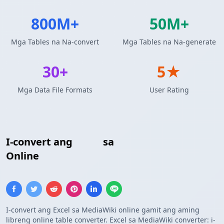
800M+
50M+
Mga Tables na Na-convert
Mga Tables na Na-generate
30+
5★
Mga Data File Formats
User Rating
I-convert ang
Excel
sa
MediaWiki Table
Online
I-convert ang Excel sa MediaWiki online gamit ang aming
libreng online table converter. Excel sa MediaWiki converter: i-