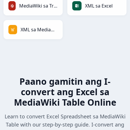
MediaWiki sa TracWiki
XML sa Excel
XML sa MediaWiki
Paano gamitin ang I-
convert ang Excel sa
MediaWiki Table Online
Learn to convert Excel Spreadsheet sa MediaWiki
Table with our step-by-step guide. I-convert ang