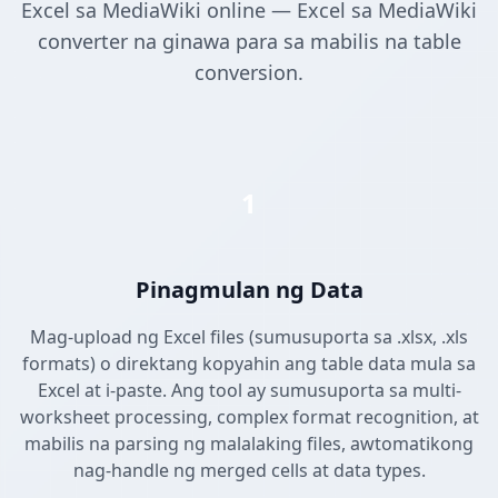
Excel sa MediaWiki online — Excel sa MediaWiki
converter na ginawa para sa mabilis na table
conversion.
1
Pinagmulan ng Data
Mag-upload ng Excel files (sumusuporta sa .xlsx, .xls
formats) o direktang kopyahin ang table data mula sa
Excel at i-paste. Ang tool ay sumusuporta sa multi-
worksheet processing, complex format recognition, at
mabilis na parsing ng malalaking files, awtomatikong
nag-handle ng merged cells at data types.