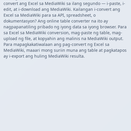
convert ang Excel sa MediaWiki sa ilang segundo — i-paste, i-
edit, at i-download ang MediaWiki. Kailangan i-convert ang
Excel sa MediaWiki para sa API, spreadsheet, o
dokumentasyon? Ang online table converter na ito ay
nagpapanatiling pribado ng iyong data sa iyong browser. Para
sa Excel sa MediaWiki conversion, mag-paste ng table, mag-
upload ng file, at kopyahin ang malinis na MediaWiki output.
Para mapagkakatiwalaan ang pag-convert ng Excel sa
MediaWiki, maaari mong suriin muna ang table at pagkatapos
ay i-export ang huling MediaWiki resulta.