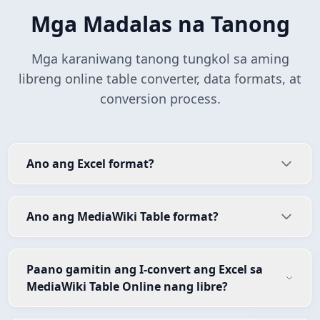
Mga Madalas na Tanong
Mga karaniwang tanong tungkol sa aming
libreng online table converter, data formats, at
conversion process.
Ano ang Excel format?
Ano ang MediaWiki Table format?
Paano gamitin ang I-convert ang Excel sa
MediaWiki Table Online nang libre?