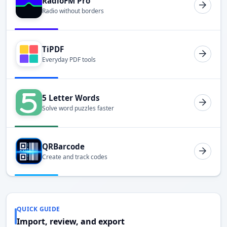
RadioFM Pro
Radio without borders
TiPDF
Everyday PDF tools
5 Letter Words
Solve word puzzles faster
QRBarcode
Create and track codes
QUICK GUIDE
Import, review, and export