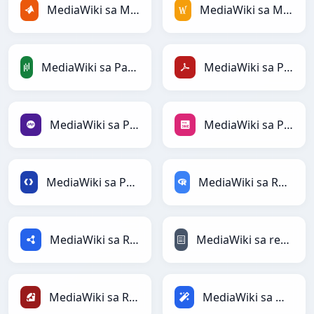
MediaWiki sa MATLAB
MediaWiki sa MediaWiki
MediaWiki sa PandasDataFrame
MediaWiki sa PDF
MediaWiki sa PHP
MediaWiki sa PNG
MediaWiki sa Protobuf
MediaWiki sa RDataFrame
MediaWiki sa RDF
MediaWiki sa reStructuredText
MediaWiki sa Ruby
MediaWiki sa Magic