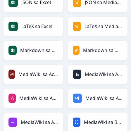
JSON sa Excel
JSON sa MediaWiki
LaTeX sa Excel
LaTeX sa MediaWiki
Markdown sa Excel
Markdown sa MediaWiki
MediaWiki sa ActionScript
MediaWiki sa ASCII
MediaWiki sa AsciiDoc
MediaWiki sa ASP
MediaWiki sa Avro
MediaWiki sa BBCode