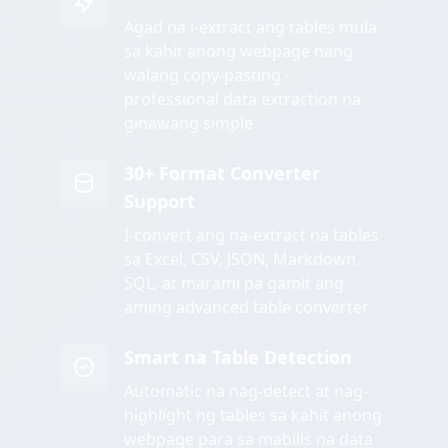
Agad na i-extract ang tables mula
sa kahit anong webpage nang
walang copy-pasting -
professional data extraction na
ginawang simple
30+ Format Converter
Support
I-convert ang na-extract na tables
sa Excel, CSV, JSON, Markdown,
SQL, at marami pa gamit ang
aming advanced table converter
Smart na Table Detection
Automatic na nag-detect at nag-
highlight ng tables sa kahit anong
webpage para sa mabilis na data