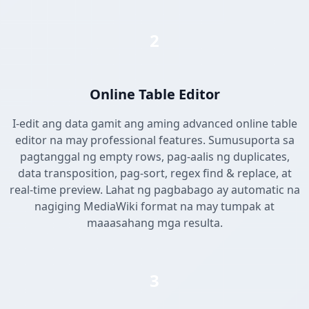
2
Online Table Editor
I-edit ang data gamit ang aming advanced online table
editor na may professional features. Sumusuporta sa
pagtanggal ng empty rows, pag-aalis ng duplicates,
data transposition, pag-sort, regex find & replace, at
real-time preview. Lahat ng pagbabago ay automatic na
nagiging MediaWiki format na may tumpak at
maaasahang mga resulta.
3