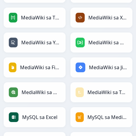
MediaWiki sa TOML
MediaWiki sa XML
MediaWiki sa YAML
MediaWiki sa DAX
MediaWiki sa Firebase
MediaWiki sa Jira
MediaWiki sa Qlik
MediaWiki sa Textile
MySQL sa Excel
MySQL sa MediaWiki