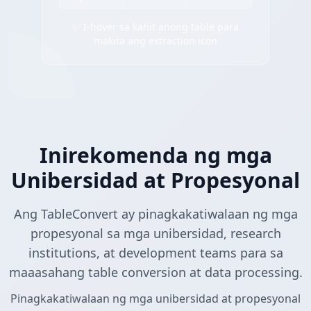
✨ I-hover sa kahit anong table para
makita ang extraction icon
Inirekomenda ng mga
Unibersidad at Propesyonal
Ang TableConvert ay pinagkakatiwalaan ng mga
propesyonal sa mga unibersidad, research
institutions, at development teams para sa
maaasahang table conversion at data processing.
Pinagkakatiwalaan ng mga unibersidad at propesyonal