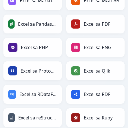
Excel sa Markdown
Excel sa MATLAB
Excel sa PandasDataFrame
Excel sa PDF
Excel sa PHP
Excel sa PNG
Excel sa Protobuf
Excel sa Qlik
Excel sa RDataFrame
Excel sa RDF
Excel sa reStructuredText
Excel sa Ruby