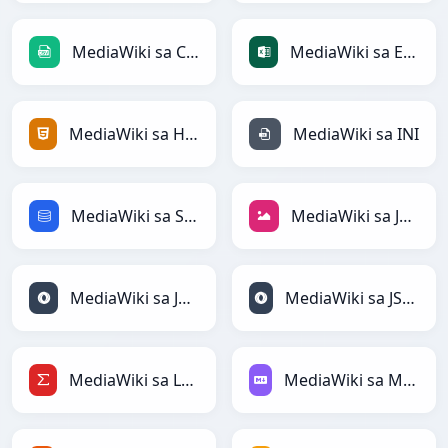
MediaWiki sa CSV
MediaWiki sa Excel
MediaWiki sa HTML
MediaWiki sa INI
MediaWiki sa SQL
MediaWiki sa JPEG
MediaWiki sa JSON
MediaWiki sa JSONLines
MediaWiki sa LaTeX
MediaWiki sa Markdown