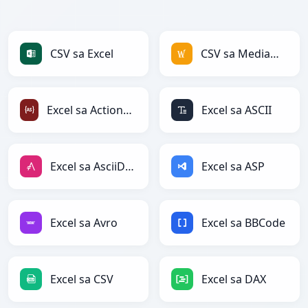
CSV sa Excel
CSV sa MediaWiki
Excel sa ActionScript
Excel sa ASCII
Excel sa AsciiDoc
Excel sa ASP
Excel sa Avro
Excel sa BBCode
Excel sa CSV
Excel sa DAX