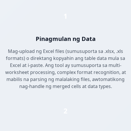
1
Pinagmulan ng Data
Mag-upload ng Excel files (sumusuporta sa .xlsx, .xls
formats) o direktang kopyahin ang table data mula sa
Excel at i-paste. Ang tool ay sumusuporta sa multi-
worksheet processing, complex format recognition, at
mabilis na parsing ng malalaking files, awtomatikong
nag-handle ng merged cells at data types.
2