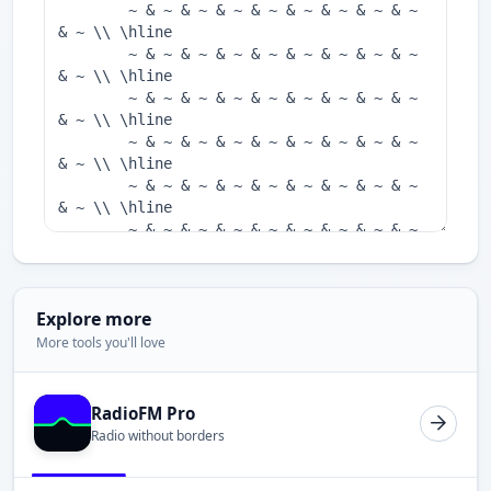
Explore more
More tools you'll love
RadioFM Pro
Radio without borders