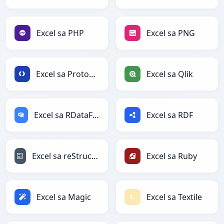
Excel sa PHP
Excel sa PNG
Excel sa Protobuf
Excel sa Qlik
Excel sa RDataFrame
Excel sa RDF
Excel sa reStructuredText
Excel sa Ruby
Excel sa Magic
Excel sa Textile