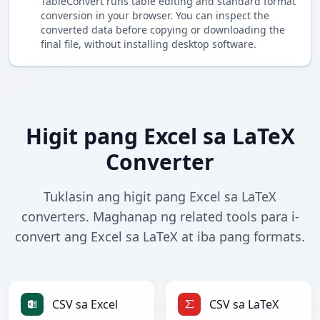
TableConvert runs table editing and standard format
conversion in your browser. You can inspect the
converted data before copying or downloading the
final file, without installing desktop software.
Higit pang Excel sa LaTeX
Converter
Tuklasin ang higit pang Excel sa LaTeX
converters. Maghanap ng related tools para i-
convert ang Excel sa LaTeX at iba pang formats.
CSV sa Excel
CSV sa LaTeX