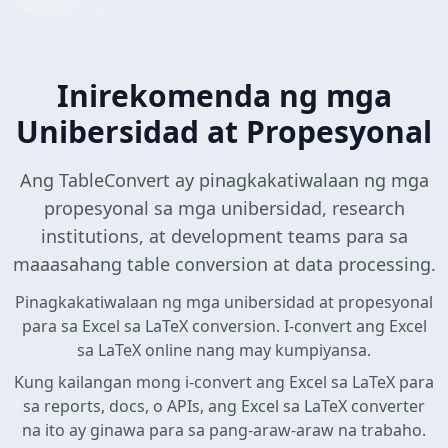
Inirekomenda ng mga
Unibersidad at Propesyonal
Ang TableConvert ay pinagkakatiwalaan ng mga
propesyonal sa mga unibersidad, research
institutions, at development teams para sa
maaasahang table conversion at data processing.
Pinagkakatiwalaan ng mga unibersidad at propesyonal
para sa Excel sa LaTeX conversion. I-convert ang Excel
sa LaTeX online nang may kumpiyansa.
Kung kailangan mong i-convert ang Excel sa LaTeX para
sa reports, docs, o APIs, ang Excel sa LaTeX converter
na ito ay ginawa para sa pang-araw-araw na trabaho.