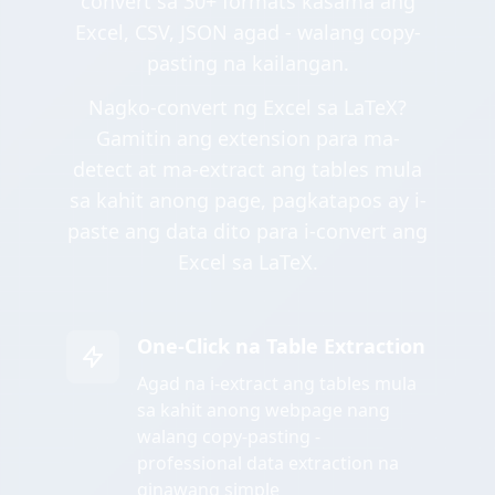
convert sa 30+ formats kasama ang
Excel, CSV, JSON agad - walang copy-
pasting na kailangan.
Nagko-convert ng Excel sa LaTeX?
Gamitin ang extension para ma-
detect at ma-extract ang tables mula
sa kahit anong page, pagkatapos ay i-
paste ang data dito para i-convert ang
Excel sa LaTeX.
One-Click na Table Extraction
Agad na i-extract ang tables mula
sa kahit anong webpage nang
walang copy-pasting -
professional data extraction na
ginawang simple