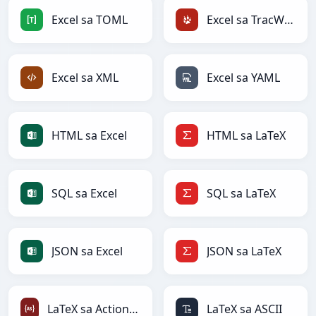
Excel sa TOML
Excel sa TracWiki
Excel sa XML
Excel sa YAML
HTML sa Excel
HTML sa LaTeX
SQL sa Excel
SQL sa LaTeX
JSON sa Excel
JSON sa LaTeX
LaTeX sa ActionScript
LaTeX sa ASCII