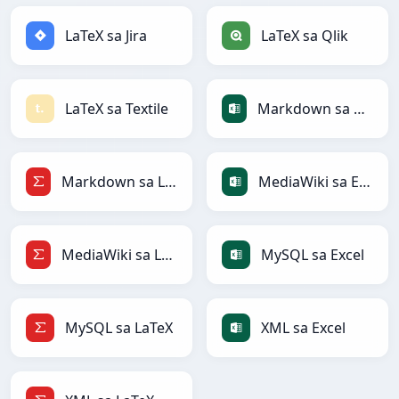
LaTeX sa Jira
LaTeX sa Qlik
LaTeX sa Textile
Markdown sa Excel
Markdown sa LaTeX
MediaWiki sa Excel
MediaWiki sa LaTeX
MySQL sa Excel
MySQL sa LaTeX
XML sa Excel