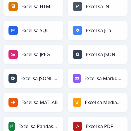
Excel sa HTML
Excel sa INI
Excel sa SQL
Excel sa Jira
Excel sa JPEG
Excel sa JSON
Excel sa JSONLines
Excel sa Markdown
Excel sa MATLAB
Excel sa MediaWiki
Excel sa PandasDataFrame
Excel sa PDF