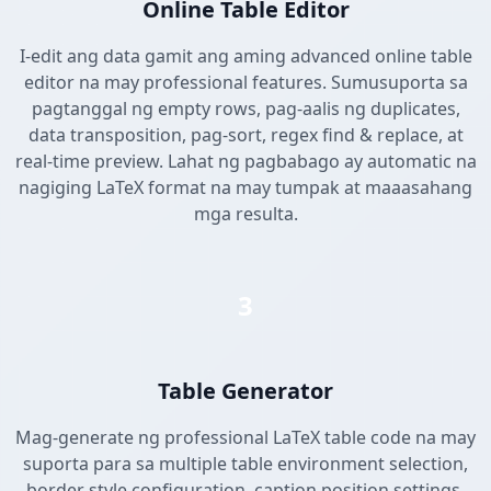
Online Table Editor
I-edit ang data gamit ang aming advanced online table
editor na may professional features. Sumusuporta sa
pagtanggal ng empty rows, pag-aalis ng duplicates,
data transposition, pag-sort, regex find & replace, at
real-time preview. Lahat ng pagbabago ay automatic na
nagiging LaTeX format na may tumpak at maaasahang
mga resulta.
3
Table Generator
Mag-generate ng professional LaTeX table code na may
suporta para sa multiple table environment selection,
border style configuration, caption position settings,