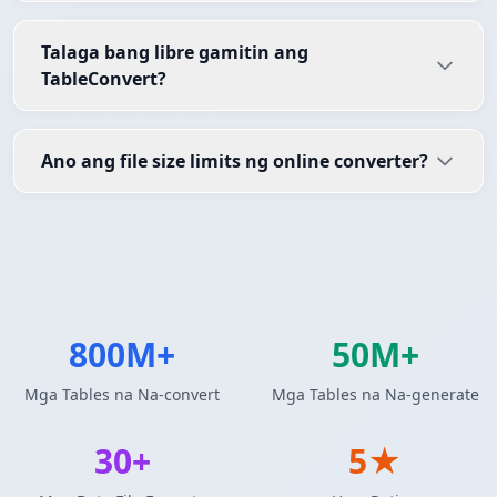
Talaga bang libre gamitin ang
TableConvert?
Ano ang file size limits ng online converter?
800M+
50M+
Mga Tables na Na-convert
Mga Tables na Na-generate
30+
5★