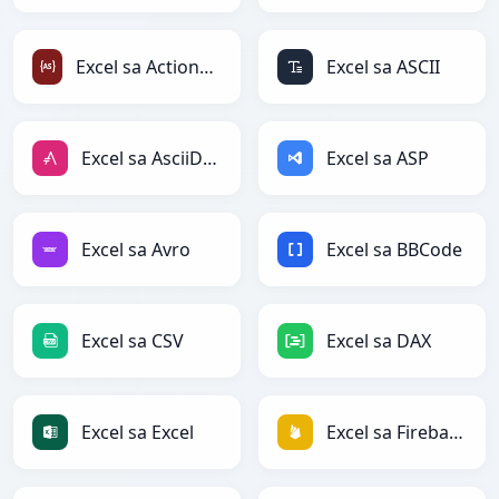
Excel sa ActionScript
Excel sa ASCII
Excel sa AsciiDoc
Excel sa ASP
Excel sa Avro
Excel sa BBCode
Excel sa CSV
Excel sa DAX
Excel sa Excel
Excel sa Firebase