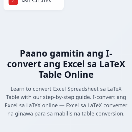
XML sa LaTeX
Paano gamitin ang I-
convert ang Excel sa LaTeX
Table Online
Learn to convert Excel Spreadsheet sa LaTeX
Table with our step-by-step guide. I-convert ang
Excel sa LaTeX online — Excel sa LaTeX converter
na ginawa para sa mabilis na table conversion.