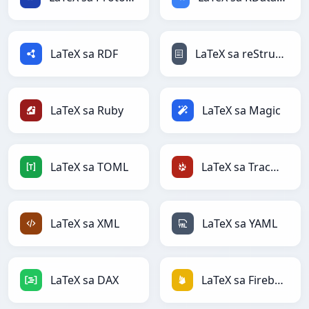
LaTeX sa RDF
LaTeX sa reStructuredText
LaTeX sa Ruby
LaTeX sa Magic
LaTeX sa TOML
LaTeX sa TracWiki
LaTeX sa XML
LaTeX sa YAML
LaTeX sa DAX
LaTeX sa Firebase