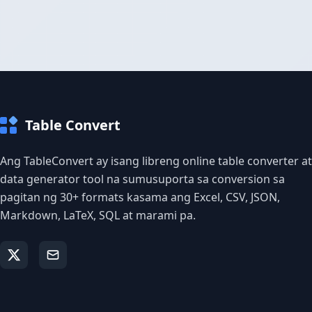
Table Convert
Ang TableConvert ay isang libreng online table converter at
data generator tool na sumusuporta sa conversion sa
pagitan ng 30+ formats kasama ang Excel, CSV, JSON,
Markdown, LaTeX, SQL at marami pa.