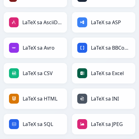
LaTeX sa AsciiDoc
LaTeX sa ASP
LaTeX sa Avro
LaTeX sa BBCode
LaTeX sa CSV
LaTeX sa Excel
LaTeX sa HTML
LaTeX sa INI
LaTeX sa SQL
LaTeX sa JPEG