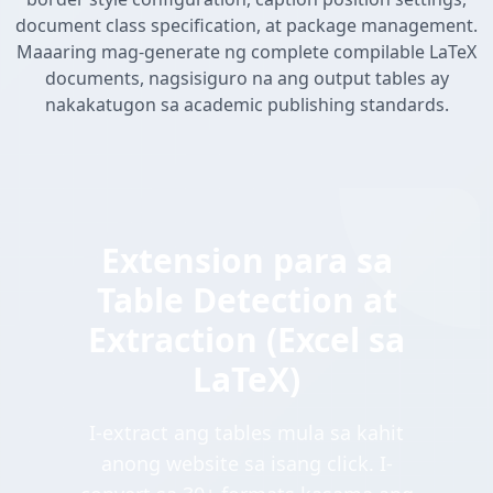
document class specification, at package management.
Maaaring mag-generate ng complete compilable LaTeX
documents, nagsisiguro na ang output tables ay
nakakatugon sa academic publishing standards.
Extension para sa
Table Detection at
Extraction (Excel sa
LaTeX)
I-extract ang tables mula sa kahit
anong website sa isang click. I-