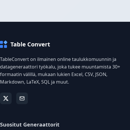
Table Convert
TableConvert on ilmainen online taulukkomuunnin ja
datageneraattori työkalu, joka tukee muuntamista 30+
formaatin välillä, mukaan lukien Excel, CSV, JSON,
Markdown, LaTeX, SQL ja muut.
Suositut Generaattorit