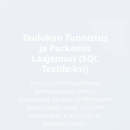
Taulukon Tunnistus
ja Purkamis
Laajennus (SQL
Textile:ksi)
Pura taulukot mistä tahansa
verkkosivustosta yhdellä
klikkauksella. Muunna 30+ formaattiin
mukaan lukien Excel, CSV, JSON
välittömästi - ei kopiointia ja
liittämistä tarvita.