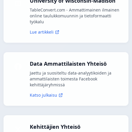
University of Wisconsin-Madison
TableConvert.com - Ammattimainen ilmainen
online taulukkomuunnin ja tietoformaatti
työkalu
Lue artikkeli
Data Ammattilaisten Yhteisö
Jaettu ja suositeltu data-analyytikoiden ja
ammattilaisten toimesta Facebook
kehittäjäryhmissä
Katso julkaisu
Kehittäjien Yhteisö