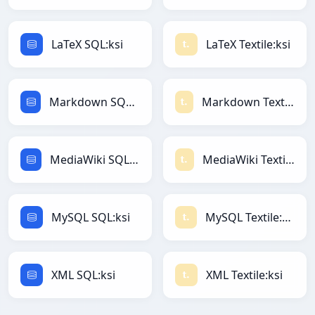
LaTeX SQL:ksi
LaTeX Textile:ksi
Markdown SQL:ksi
Markdown Textile:ksi
MediaWiki SQL:ksi
MediaWiki Textile:ksi
MySQL SQL:ksi
MySQL Textile:ksi
XML SQL:ksi
XML Textile:ksi