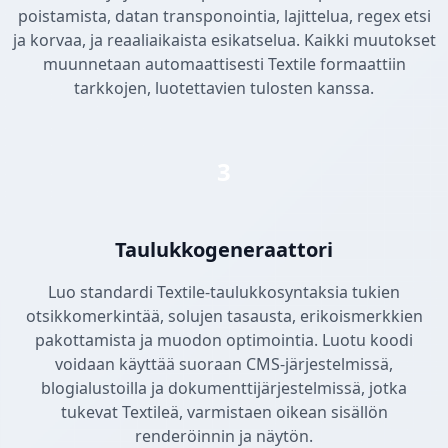
poistamista, datan transponointia, lajittelua, regex etsi
ja korvaa, ja reaaliaikaista esikatselua. Kaikki muutokset
muunnetaan automaattisesti Textile formaattiin
tarkkojen, luotettavien tulosten kanssa.
3
Taulukkogeneraattori
Luo standardi Textile-taulukkosyntaksia tukien
otsikkomerkintää, solujen tasausta, erikoismerkkien
pakottamista ja muodon optimointia. Luotu koodi
voidaan käyttää suoraan CMS-järjestelmissä,
blogialustoilla ja dokumenttijärjestelmissä, jotka
tukevat Textileä, varmistaen oikean sisällön
renderöinnin ja näytön.