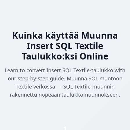
Kuinka käyttää Muunna
Insert SQL Textile
Taulukko:ksi Online
Learn to convert Insert SQL Textile-taulukko with
our step-by-step guide. Muunna SQL muotoon
Textile verkossa — SQL-Textile-muunnin
rakennettu nopeaan taulukkomuunnokseen.
1