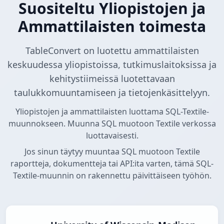
Suositeltu Yliopistojen ja
Ammattilaisten toimesta
TableConvert on luotettu ammattilaisten
keskuudessa yliopistoissa, tutkimuslaitoksissa ja
kehitystiimeissä luotettavaan
taulukkomuuntamiseen ja tietojenkäsittelyyn.
Yliopistojen ja ammattilaisten luottama SQL-Textile-
muunnokseen. Muunna SQL muotoon Textile verkossa
luottavaisesti.
Jos sinun täytyy muuntaa SQL muotoon Textile
raportteja, dokumentteja tai API:ita varten, tämä SQL-
Textile-muunnin on rakennettu päivittäiseen työhön.