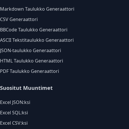
Markdown Taulukko Generaattori
CSV Generaattori
BBCode Taulukko Generaattori
ASCII Tekstitaulukko Generaattori
JSON-taulukko Generaattori
HTML Taulukko Generaattori
PDF Taulukko Generaattori
Suositut Muuntimet
Excel JSON:ksi
Excel SQL:ksi
Excel CSV:ksi