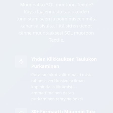
Muunnatko SQL muotoon Textile?
Käytä laajennusta taulukoiden
tunnistamiseen ja poimimiseen miltä
tahansa sivulta, liitä sitten tiedot
tänne muuntaaksesi SQL muotoon
Textile.
Yhden Klikkauksen Taulukon
Purkaminen
Pura taulukot välittömästi mistä
tahansa verkkosivulta ilman
kopiointia ja liittämistä -
ammattimainen datan
purkaminen tehty helpoksi
30+ Formaatti Muunnin Tuki