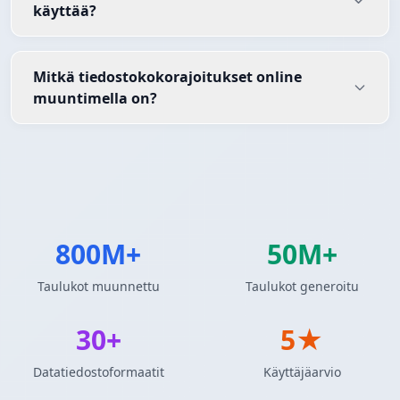
käyttää?
Mitkä tiedostokokorajoitukset online
muuntimella on?
800M+
50M+
Taulukot muunnettu
Taulukot generoitu
30+
5★
Datatiedostoformaatit
Käyttäjäarvio