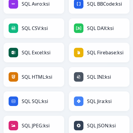
SQL Avro:ksi
SQL BBCode:ksi
SQL CSV:ksi
SQL DAX:ksi
SQL Excel:ksi
SQL Firebase:ksi
SQL HTML:ksi
SQL INI:ksi
SQL SQL:ksi
SQL Jira:ksi
SQL JPEG:ksi
SQL JSON:ksi