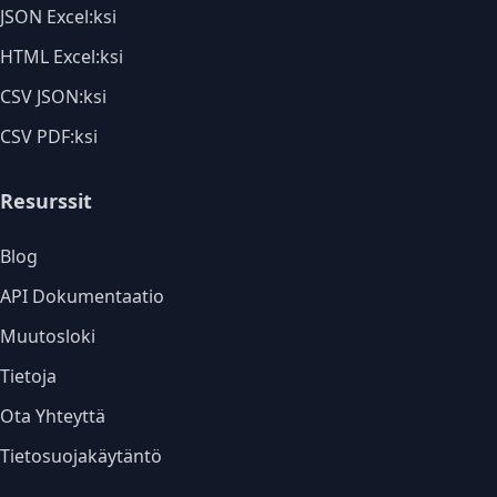
JSON Excel:ksi
HTML Excel:ksi
CSV JSON:ksi
CSV PDF:ksi
Resurssit
Blog
API Dokumentaatio
Muutosloki
Tietoja
Ota Yhteyttä
Tietosuojakäytäntö