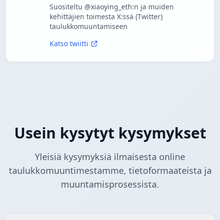
Suositeltu @xiaoying_eth:n ja muiden
kehittäjien toimesta X:ssä (Twitter)
taulukkomuuntamiseen
Katso twiitti
Usein kysytyt kysymykset
Yleisiä kysymyksiä ilmaisesta online
taulukkomuuntimestamme, tietoformaateista ja
muuntamisprosessista.