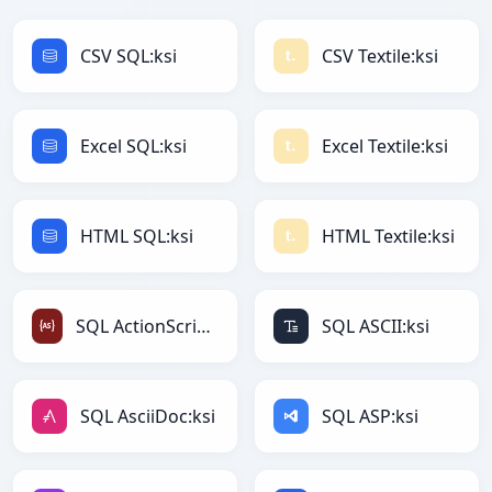
CSV SQL:ksi
CSV Textile:ksi
Excel SQL:ksi
Excel Textile:ksi
HTML SQL:ksi
HTML Textile:ksi
SQL ActionScript:ksi
SQL ASCII:ksi
SQL AsciiDoc:ksi
SQL ASP:ksi