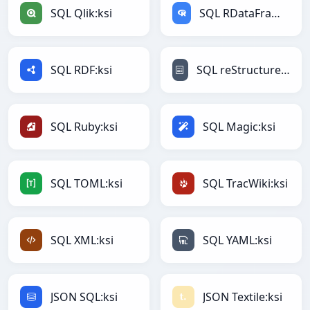
SQL Qlik:ksi
SQL RDataFrame:ksi
SQL RDF:ksi
SQL reStructuredText:ksi
SQL Ruby:ksi
SQL Magic:ksi
SQL TOML:ksi
SQL TracWiki:ksi
SQL XML:ksi
SQL YAML:ksi
JSON SQL:ksi
JSON Textile:ksi