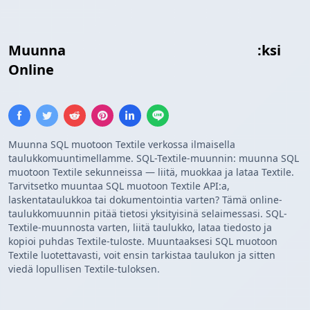
Muunna
Insert SQL
Textile Taulukko
:ksi
Online
Muunna SQL muotoon Textile verkossa ilmaisella
taulukkomuuntimellamme. SQL-Textile-muunnin: muunna SQL
muotoon Textile sekunneissa — liitä, muokkaa ja lataa Textile.
Tarvitsetko muuntaa SQL muotoon Textile API:a,
laskentataulukkoa tai dokumentointia varten? Tämä online-
taulukkomuunnin pitää tietosi yksityisinä selaimessasi. SQL-
Textile-muunnosta varten, liitä taulukko, lataa tiedosto ja
kopioi puhdas Textile-tuloste. Muuntaaksesi SQL muotoon
Textile luotettavasti, voit ensin tarkistaa taulukon ja sitten
viedä lopullisen Textile-tuloksen.