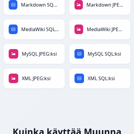
Markdown SQL:ksi
Markdown JPEG:ksi
MediaWiki SQL:ksi
MediaWiki JPEG:ksi
MySQL JPEG:ksi
MySQL SQL:ksi
XML JPEG:ksi
XML SQL:ksi
Kuinka käyttää Muunna