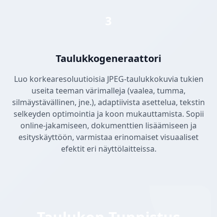
3
Taulukkogeneraattori
Luo korkearesoluutioisia JPEG-taulukkokuvia tukien
useita teeman värimalleja (vaalea, tumma,
silmäystävällinen, jne.), adaptiivista asettelua, tekstin
selkeyden optimointia ja koon mukauttamista. Sopii
online-jakamiseen, dokumenttien lisäämiseen ja
esityskäyttöön, varmistaa erinomaiset visuaaliset
efektit eri näyttölaitteissa.