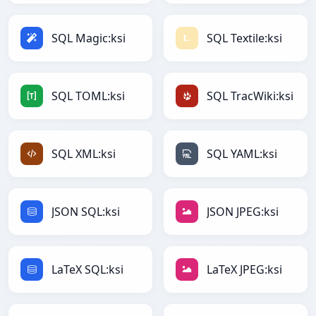
SQL Magic:ksi
SQL Textile:ksi
SQL TOML:ksi
SQL TracWiki:ksi
SQL XML:ksi
SQL YAML:ksi
JSON SQL:ksi
JSON JPEG:ksi
LaTeX SQL:ksi
LaTeX JPEG:ksi