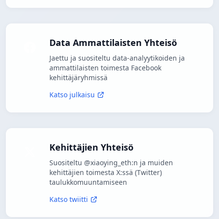
Data Ammattilaisten Yhteisö
Jaettu ja suositeltu data-analyytikoiden ja
ammattilaisten toimesta Facebook
kehittäjäryhmissä
Katso julkaisu
Kehittäjien Yhteisö
Suositeltu @xiaoying_eth:n ja muiden
kehittäjien toimesta X:ssä (Twitter)
taulukkomuuntamiseen
Katso twiitti