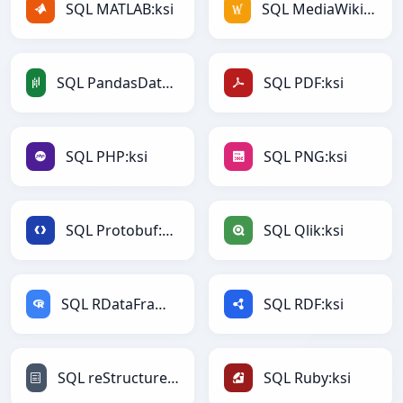
SQL MATLAB:ksi
SQL MediaWiki:ksi
SQL PandasDataFrame:ksi
SQL PDF:ksi
SQL PHP:ksi
SQL PNG:ksi
SQL Protobuf:ksi
SQL Qlik:ksi
SQL RDataFrame:ksi
SQL RDF:ksi
SQL reStructuredText:ksi
SQL Ruby:ksi