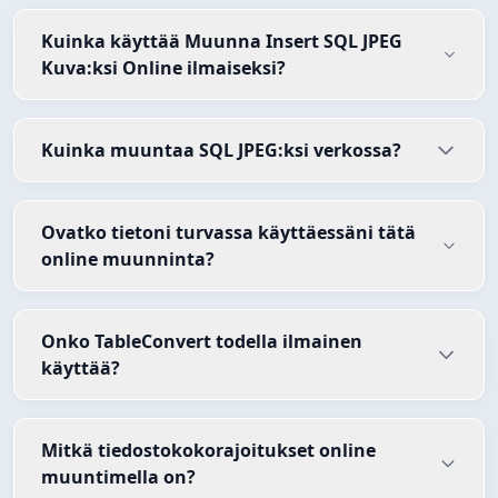
Kuinka käyttää Muunna Insert SQL JPEG
Kuva:ksi Online ilmaiseksi?
Kuinka muuntaa SQL JPEG:ksi verkossa?
Ovatko tietoni turvassa käyttäessäni tätä
online muunninta?
Onko TableConvert todella ilmainen
käyttää?
Mitkä tiedostokokorajoitukset online
muuntimella on?