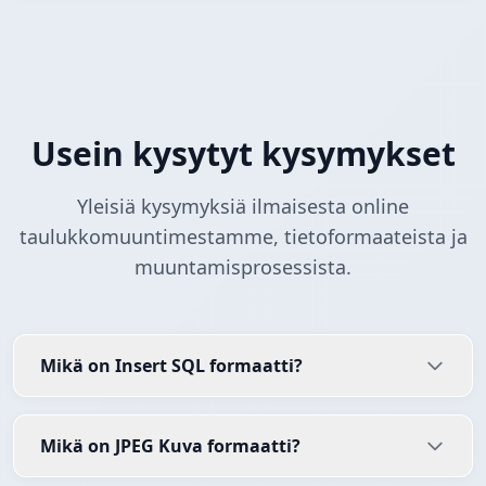
Usein kysytyt kysymykset
Yleisiä kysymyksiä ilmaisesta online
taulukkomuuntimestamme, tietoformaateista ja
muuntamisprosessista.
Mikä on Insert SQL formaatti?
Mikä on JPEG Kuva formaatti?