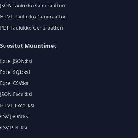
JSON-taulukko Generaattori
HTML Taulukko Generaattori
PDF Taulukko Generaattori
Suositut Muuntimet
Excel JSON:ksi
Excel SQL:ksi
Excel CSV:ksi
JSON Excel:ksi
HTML Excel:ksi
CSV JSON:ksi
CSV PDF:ksi