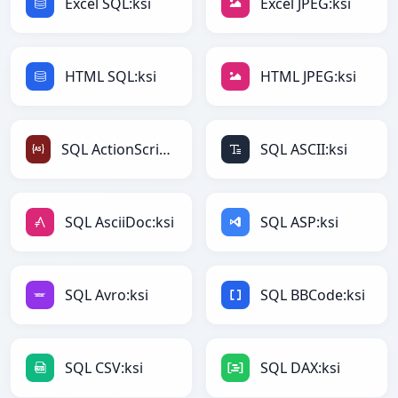
Excel SQL:ksi
Excel JPEG:ksi
HTML SQL:ksi
HTML JPEG:ksi
SQL ActionScript:ksi
SQL ASCII:ksi
SQL AsciiDoc:ksi
SQL ASP:ksi
SQL Avro:ksi
SQL BBCode:ksi
SQL CSV:ksi
SQL DAX:ksi