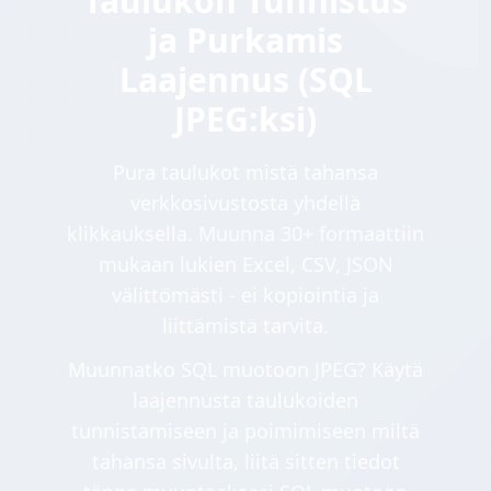
Taulukon Tunnistus
ja Purkamis
Laajennus (SQL
JPEG:ksi)
Pura taulukot mistä tahansa
verkkosivustosta yhdellä
klikkauksella. Muunna 30+ formaattiin
mukaan lukien Excel, CSV, JSON
välittömästi - ei kopiointia ja
liittämistä tarvita.
Muunnatko SQL muotoon JPEG? Käytä
laajennusta taulukoiden
tunnistamiseen ja poimimiseen miltä
tahansa sivulta, liitä sitten tiedot