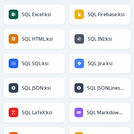
SQL Excel:ksi
SQL Firebase:ksi
SQL HTML:ksi
SQL INI:ksi
SQL SQL:ksi
SQL Jira:ksi
SQL JSON:ksi
SQL JSONLines:ksi
SQL LaTeX:ksi
SQL Markdown:ksi