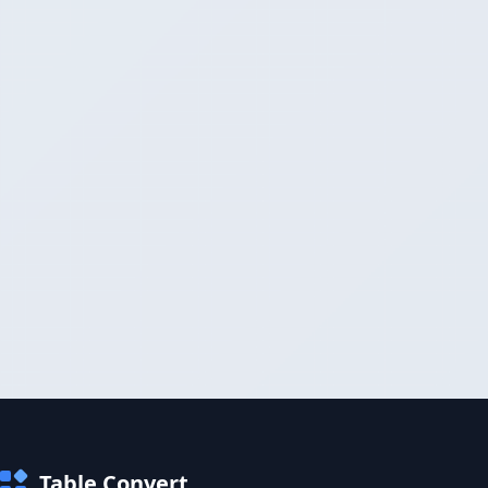
Table Convert