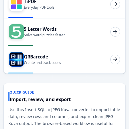
TiPDF
Everyday PDF tools
5 Letter Words
Solve word puzzles faster
QRBarcode
Create and track codes
QUICK GUIDE
Import, review, and export
Use this Insert SQL to JPEG Kuva converter to import table
data, review rows and columns, and export clean JPEG
Kuva output. The browser-based workflow is useful for