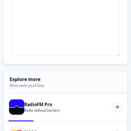
Explore more
More tools you'll love
RadioFM Pro
Radio without borders