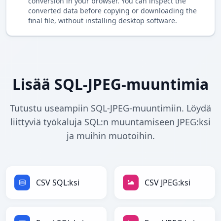
conversion in your browser. You can inspect the
converted data before copying or downloading the
final file, without installing desktop software.
Lisää SQL-JPEG-muuntimia
Tutustu useampiin SQL-JPEG-muuntimiin. Löydä
liittyviä työkaluja SQL:n muuntamiseen JPEG:ksi
ja muihin muotoihin.
CSV SQL:ksi
CSV JPEG:ksi