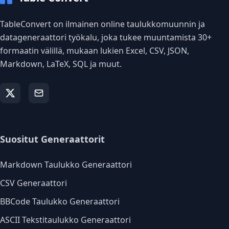
TableConvert on ilmainen online taulukkomuunnin ja
datageneraattori työkalu, joka tukee muuntamista 30+
formaatin välillä, mukaan lukien Excel, CSV, JSON,
Markdown, LaTeX, SQL ja muut.
Suositut Generaattorit
Markdown Taulukko Generaattori
CSV Generaattori
BBCode Taulukko Generaattori
ASCII Tekstitaulukko Generaattori