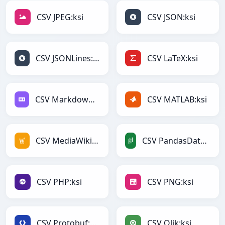
CSV JPEG:ksi
CSV JSON:ksi
CSV JSONLines:ksi
CSV LaTeX:ksi
CSV Markdown:ksi
CSV MATLAB:ksi
CSV MediaWiki:ksi
CSV PandasDataFrame:ksi
CSV PHP:ksi
CSV PNG:ksi
CSV Protobuf:ksi
CSV Qlik:ksi