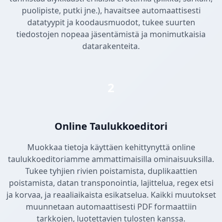
puolipiste, putki jne.), havaitsee automaattisesti
datatyypit ja koodausmuodot, tukee suurten
tiedostojen nopeaa jäsentämistä ja monimutkaisia
datarakenteita.
2
Online Taulukkoeditori
Muokkaa tietoja käyttäen kehittynyttä online
taulukkoeditoriamme ammattimaisilla ominaisuuksilla.
Tukee tyhjien rivien poistamista, duplikaattien
poistamista, datan transponointia, lajittelua, regex etsi
ja korvaa, ja reaaliaikaista esikatselua. Kaikki muutokset
muunnetaan automaattisesti PDF formaattiin
tarkkojen, luotettavien tulosten kanssa.