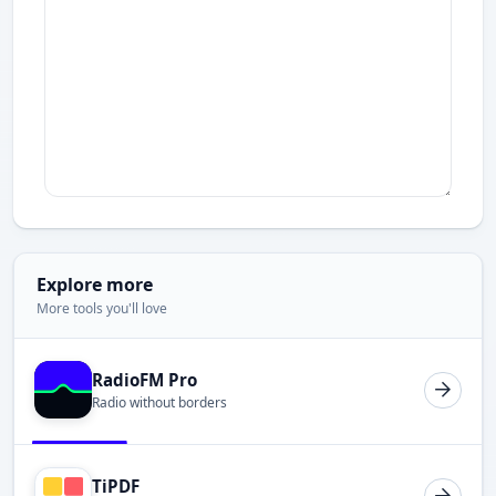
Explore more
More tools you'll love
RadioFM Pro
Radio without borders
TiPDF