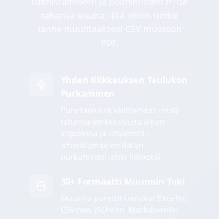
tunnistamiseen ja poimimiseen miltä
tahansa sivulta, liitä sitten tiedot
tänne muuntaaksesi CSV muotoon
PDF.
Yhden Klikkauksen Taulukon
Purkaminen
Pura taulukot välittömästi mistä
tahansa verkkosivulta ilman
kopiointia ja liittämistä -
ammattimainen datan
purkaminen tehty helpoksi
30+ Formaatti Muunnin Tuki
Muunna puretut taulukot Exceliin,
CSV:hen, JSON:iin, Markdowniin,