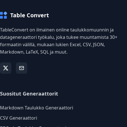
Table Convert
TableConvert on ilmainen online taulukkomuunnin ja
datageneraattori työkalu, joka tukee muuntamista 30+
formaatin välillä, mukaan lukien Excel, CSV, JSON,
Markdown, LaTeX, SQL ja muut.
Suositut Generaattorit
Markdown Taulukko Generaattori
CSV Generaattori