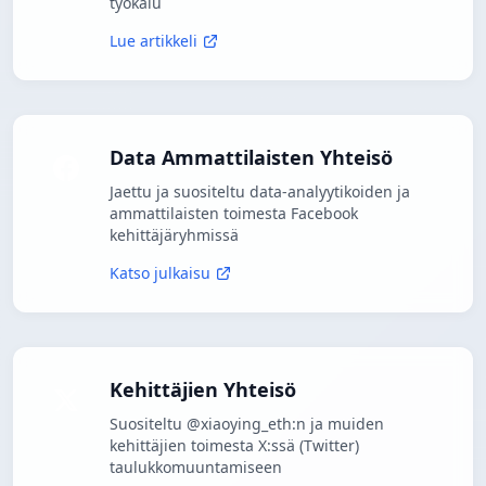
työkalu
Lue artikkeli
Data Ammattilaisten Yhteisö
Jaettu ja suositeltu data-analyytikoiden ja
ammattilaisten toimesta Facebook
kehittäjäryhmissä
Katso julkaisu
Kehittäjien Yhteisö
Suositeltu @xiaoying_eth:n ja muiden
kehittäjien toimesta X:ssä (Twitter)
taulukkomuuntamiseen