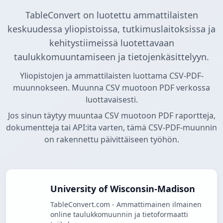
TableConvert on luotettu ammattilaisten
keskuudessa yliopistoissa, tutkimuslaitoksissa ja
kehitystiimeissä luotettavaan
taulukkomuuntamiseen ja tietojenkäsittelyyn.
Yliopistojen ja ammattilaisten luottama CSV-PDF-
muunnokseen. Muunna CSV muotoon PDF verkossa
luottavaisesti.
Jos sinun täytyy muuntaa CSV muotoon PDF raportteja,
dokumentteja tai API:ita varten, tämä CSV-PDF-muunnin
on rakennettu päivittäiseen työhön.
University of Wisconsin-Madison
TableConvert.com - Ammattimainen ilmainen
online taulukkomuunnin ja tietoformaatti