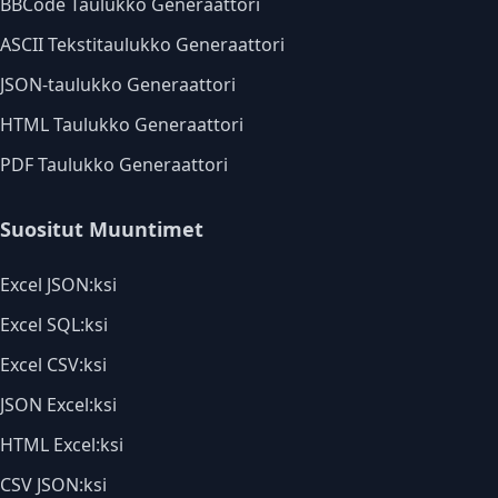
BBCode Taulukko Generaattori
ASCII Tekstitaulukko Generaattori
JSON-taulukko Generaattori
HTML Taulukko Generaattori
PDF Taulukko Generaattori
Suositut Muuntimet
Excel JSON:ksi
Excel SQL:ksi
Excel CSV:ksi
JSON Excel:ksi
HTML Excel:ksi
CSV JSON:ksi