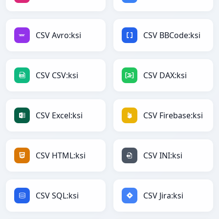
CSV Avro:ksi
CSV BBCode:ksi
CSV CSV:ksi
CSV DAX:ksi
CSV Excel:ksi
CSV Firebase:ksi
CSV HTML:ksi
CSV INI:ksi
CSV SQL:ksi
CSV Jira:ksi