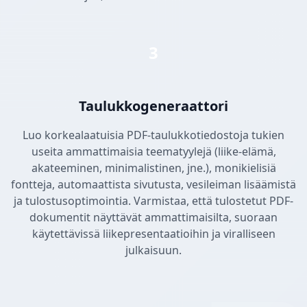
3
Taulukkogeneraattori
Luo korkealaatuisia PDF-taulukkotiedostoja tukien
useita ammattimaisia teematyylejä (liike-elämä,
akateeminen, minimalistinen, jne.), monikielisiä
fontteja, automaattista sivutusta, vesileiman lisäämistä
ja tulostusoptimointia. Varmistaa, että tulostetut PDF-
dokumentit näyttävät ammattimaisilta, suoraan
käytettävissä liikepresentaatioihin ja viralliseen
julkaisuun.