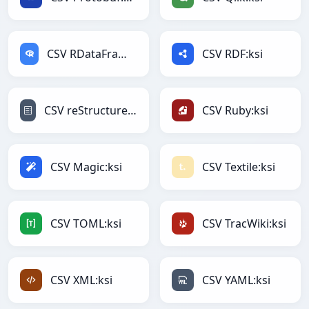
CSV RDataFrame:ksi
CSV RDF:ksi
CSV reStructuredText:ksi
CSV Ruby:ksi
CSV Magic:ksi
CSV Textile:ksi
CSV TOML:ksi
CSV TracWiki:ksi
CSV XML:ksi
CSV YAML:ksi