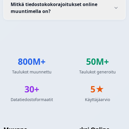
Mitkä tiedostokokorajoitukset online
muuntimella on?
800M+
50M+
Taulukot muunnettu
Taulukot generoitu
30+
5★
Datatiedostoformaatit
Käyttäjäarvio