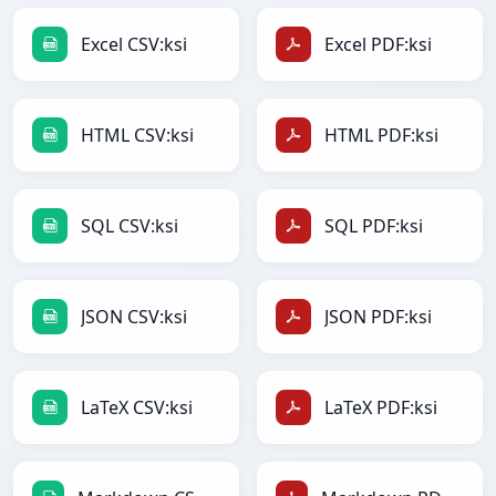
Excel CSV:ksi
Excel PDF:ksi
HTML CSV:ksi
HTML PDF:ksi
SQL CSV:ksi
SQL PDF:ksi
JSON CSV:ksi
JSON PDF:ksi
LaTeX CSV:ksi
LaTeX PDF:ksi