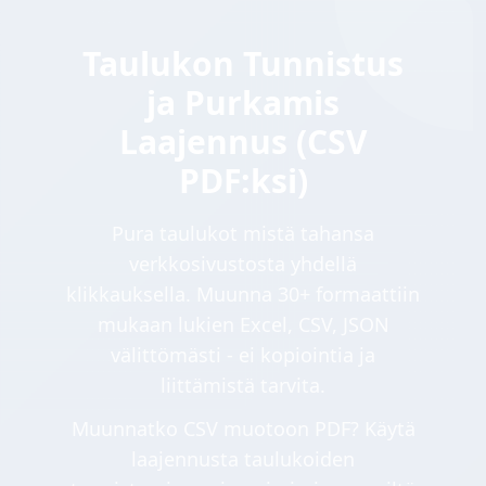
Taulukon Tunnistus
ja Purkamis
Laajennus (CSV
PDF:ksi)
Pura taulukot mistä tahansa
verkkosivustosta yhdellä
klikkauksella. Muunna 30+ formaattiin
mukaan lukien Excel, CSV, JSON
välittömästi - ei kopiointia ja
liittämistä tarvita.
Muunnatko CSV muotoon PDF? Käytä
laajennusta taulukoiden