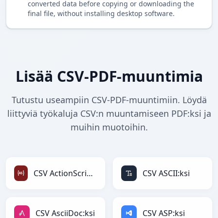
converted data before copying or downloading the
final file, without installing desktop software.
Lisää CSV-PDF-muuntimia
Tutustu useampiin CSV-PDF-muuntimiin. Löydä
liittyviä työkaluja CSV:n muuntamiseen PDF:ksi ja
muihin muotoihin.
CSV ActionScript:ksi
CSV ASCII:ksi
CSV AsciiDoc:ksi
CSV ASP:ksi