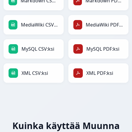
Markdown CSV:ksi
Markdown PDF:ksi
MediaWiki CSV:ksi
MediaWiki PDF:ksi
MySQL CSV:ksi
MySQL PDF:ksi
XML CSV:ksi
XML PDF:ksi
Kuinka käyttää Muunna