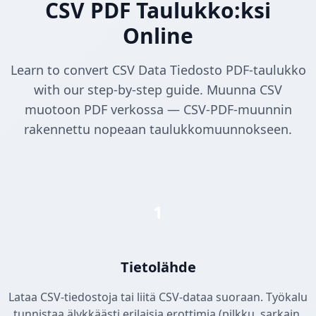
CSV PDF Taulukko:ksi
Online
Learn to convert CSV Data Tiedosto PDF-taulukko
with our step-by-step guide. Muunna CSV
muotoon PDF verkossa — CSV-PDF-muunnin
rakennettu nopeaan taulukkomuunnokseen.
1
Tietolähde
Lataa CSV-tiedostoja tai liitä CSV-dataa suoraan. Työkalu
tunnistaa älykkäästi erilaisia erottimia (pilkku, sarkain,