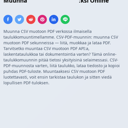
Muunna
CSV
PDF Taulukko
:ksi Online
Muunna CSV muotoon PDF verkossa ilmaisella
taulukkomuuntimellamme. CSV-PDF-muunnin: muunna CSV
muotoon PDF sekunneissa — liitä, muokkaa ja lataa PDF.
Tarvitsetko muuntaa CSV muotoon PDF API:a,
laskentataulukkoa tai dokumentointia varten? Tämä online-
taulukkomuunnin pitää tietosi yksityisinä selaimessasi. CSV-
PDF-muunnosta varten, liitä taulukko, lataa tiedosto ja kopioi
puhdas PDF-tuloste. Muuntaaksesi CSV muotoon PDF
luotettavasti, voit ensin tarkistaa taulukon ja sitten viedä
lopullisen PDF-tuloksen.