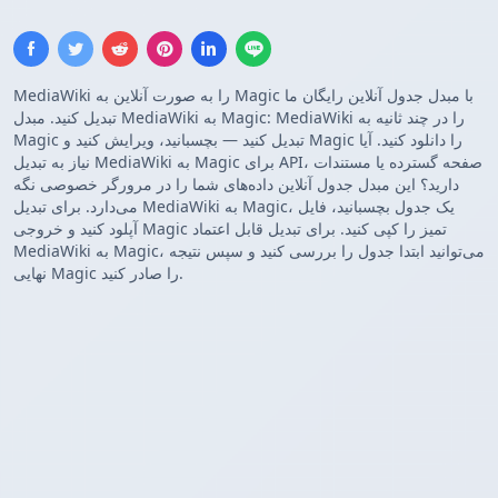
MediaWiki را به صورت آنلاین به Magic با مبدل جدول آنلاین رایگان ما
تبدیل کنید. مبدل MediaWiki به Magic: MediaWiki را در چند ثانیه به
Magic تبدیل کنید — بچسبانید، ویرایش کنید و Magic را دانلود کنید. آیا
نیاز به تبدیل MediaWiki به Magic برای API، صفحه گسترده یا مستندات
دارید؟ این مبدل جدول آنلاین داده‌های شما را در مرورگر خصوصی نگه
می‌دارد. برای تبدیل MediaWiki به Magic، یک جدول بچسبانید، فایل
آپلود کنید و خروجی Magic تمیز را کپی کنید. برای تبدیل قابل اعتماد
MediaWiki به Magic، می‌توانید ابتدا جدول را بررسی کنید و سپس نتیجه
نهایی Magic را صادر کنید.