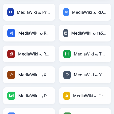
MediaWiki به RDataFrame
MediaWiki به Protobuf
MediaWiki به reStructuredText
MediaWiki به RDF
MediaWiki به TOML
MediaWiki به Ruby
MediaWiki به YAML
MediaWiki به XML
MediaWiki به Firebase
MediaWiki به DAX