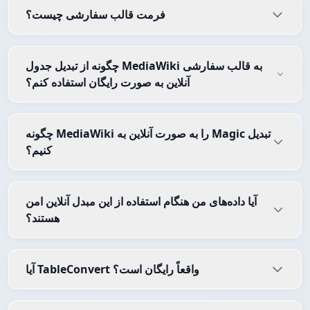
فرمت قالب سفارشی چیست؟
چگونه از تبدیل جدول MediaWiki به قالب سفارشی
آنلاین به صورت رایگان استفاده کنم؟
چگونه MediaWiki را به صورت آنلاین به Magic تبدیل
کنیم؟
آیا داده‌های من هنگام استفاده از این مبدل آنلاین امن
هستند؟
آیا TableConvert واقعاً رایگان است؟