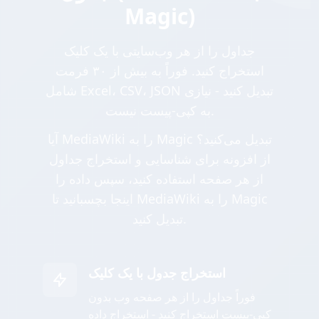
Magic)
جداول را از هر وب‌سایتی با یک کلیک
استخراج کنید. فوراً به بیش از ۳۰ فرمت
شامل Excel، CSV، JSON تبدیل کنید - نیازی
به کپی-پیست نیست.
آیا MediaWiki را به Magic تبدیل می‌کنید؟
از افزونه برای شناسایی و استخراج جداول
از هر صفحه استفاده کنید، سپس داده را
اینجا بچسبانید تا MediaWiki را به Magic
تبدیل کنید.
استخراج جدول با یک کلیک
فوراً جداول را از هر صفحه وب بدون
کپی-پیست استخراج کنید - استخراج داده