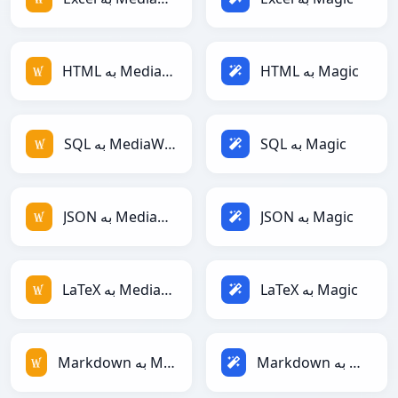
HTML به Magic
HTML به MediaWiki
SQL به Magic
SQL به MediaWiki
JSON به Magic
JSON به MediaWiki
LaTeX به Magic
LaTeX به MediaWiki
Markdown به Magic
Markdown به MediaWiki