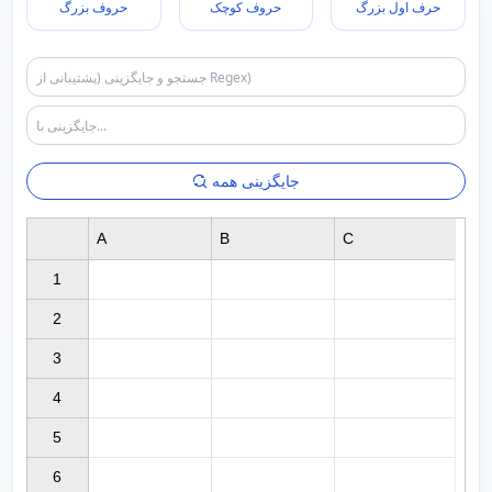
حرف اول بزرگ
حروف کوچک
حروف بزرگ
جایگزینی همه
A
B
C
1

2

3

4

5

6
