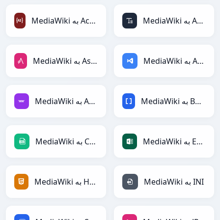
MediaWiki به ASCII
MediaWiki به ActionScript
MediaWiki به ASP
MediaWiki به AsciiDoc
MediaWiki به BBCode
MediaWiki به Avro
MediaWiki به Excel
MediaWiki به CSV
MediaWiki به INI
MediaWiki به HTML