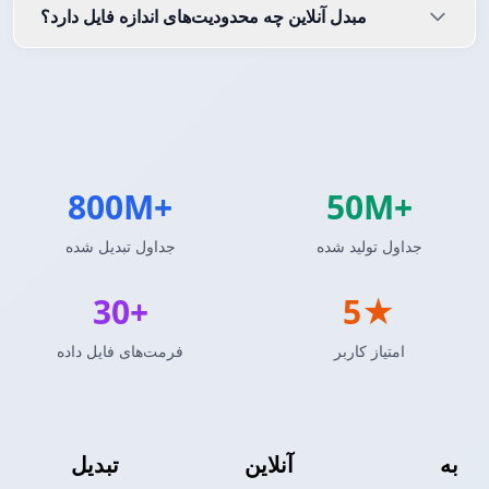
مبدل آنلاین چه محدودیت‌های اندازه فایل دارد؟
800M+
50M+
جداول تولید شده
جداول تبدیل شده
30+
5★
امتیاز کاربر
فرمت‌های فایل داده
به
قالب سفارشی
آنلاین
جدول MediaWiki
تبدیل