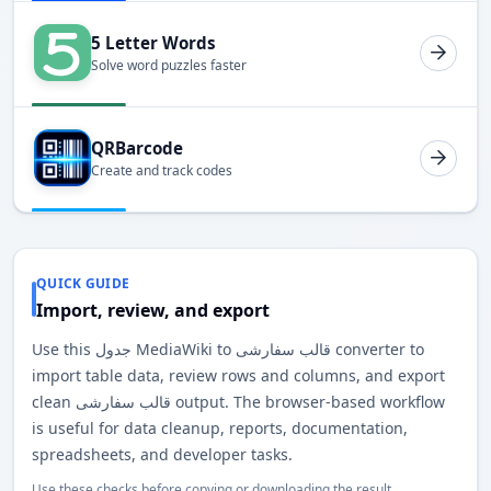
5 Letter Words
Solve word puzzles faster
QRBarcode
Create and track codes
QUICK GUIDE
Import, review, and export
Use this جدول MediaWiki to قالب سفارشی converter to
import table data, review rows and columns, and export
clean قالب سفارشی output. The browser-based workflow
is useful for data cleanup, reports, documentation,
spreadsheets, and developer tasks.
Use these checks before copying or downloading the result.