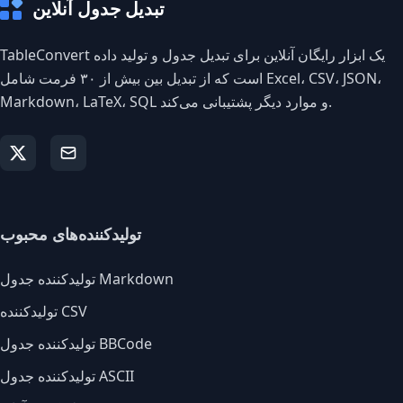
تبدیل جدول آنلاین
TableConvert یک ابزار رایگان آنلاین برای تبدیل جدول و تولید داده
است که از تبدیل بین بیش از ۳۰ فرمت شامل Excel، CSV، JSON،
Markdown، LaTeX، SQL و موارد دیگر پشتیبانی می‌کند.
تولیدکننده‌های محبوب
تولیدکننده جدول Markdown
تولیدکننده CSV
تولیدکننده جدول BBCode
تولیدکننده جدول ASCII