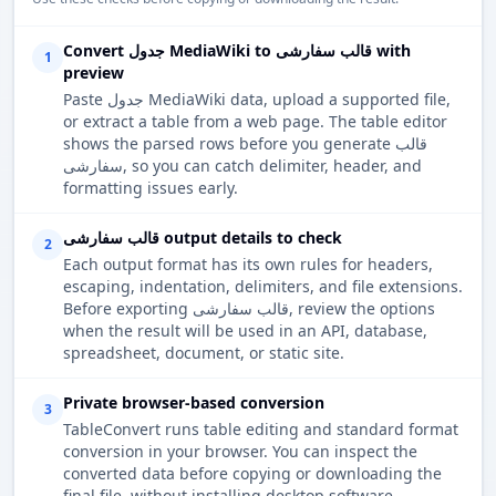
Convert جدول MediaWiki to قالب سفارشی with
1
preview
Paste جدول MediaWiki data, upload a supported file,
or extract a table from a web page. The table editor
shows the parsed rows before you generate قالب
سفارشی, so you can catch delimiter, header, and
formatting issues early.
قالب سفارشی output details to check
2
Each output format has its own rules for headers,
escaping, indentation, delimiters, and file extensions.
Before exporting قالب سفارشی, review the options
when the result will be used in an API, database,
spreadsheet, document, or static site.
Private browser-based conversion
3
TableConvert runs table editing and standard format
conversion in your browser. You can inspect the
converted data before copying or downloading the
final file, without installing desktop software.