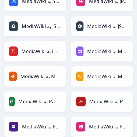
MediaWiki به JPEG
MediaWiki به SQL
MediaWiki به JSONLines
MediaWiki به JSON
MediaWiki به Markdown
MediaWiki به LaTeX
MediaWiki به MediaWiki
MediaWiki به MATLAB
MediaWiki به PDF
MediaWiki به PandasDataFrame
MediaWiki به PNG
MediaWiki به PHP