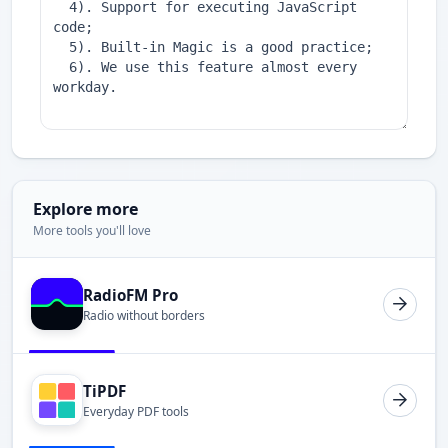
Explore more
More tools you'll love
RadioFM Pro
Radio without borders
TiPDF
Everyday PDF tools