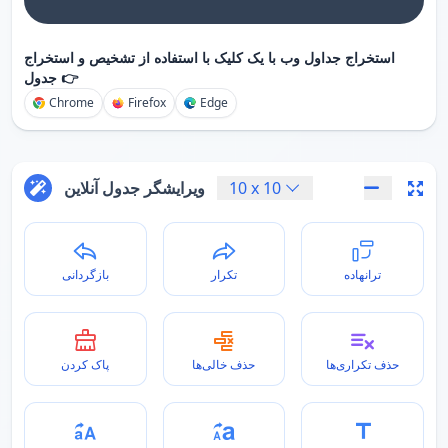
استخراج جداول وب با یک کلیک با استفاده از تشخیص و استخراج
جدول 👉
Chrome
Firefox
Edge
10
x
10
ویرایشگر جدول آنلاین
ترانهاده
تکرار
بازگردانی
حذف تکراری‌ها
حذف خالی‌ها
پاک کردن