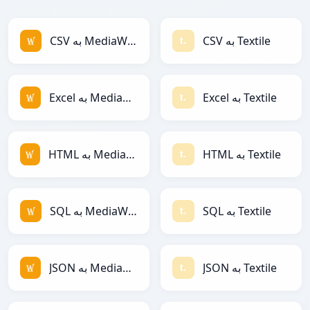
CSV به Textile
CSV به MediaWiki
Excel به Textile
Excel به MediaWiki
HTML به Textile
HTML به MediaWiki
SQL به Textile
SQL به MediaWiki
JSON به Textile
JSON به MediaWiki