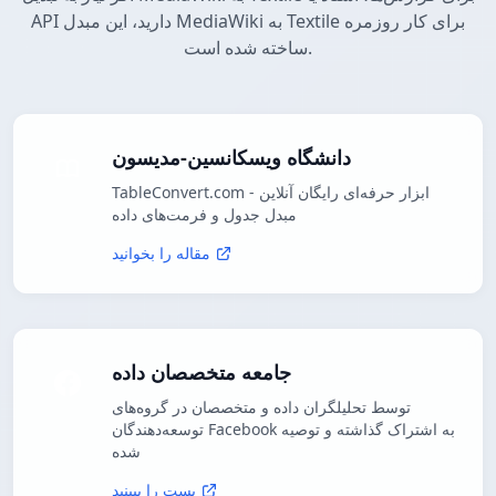
API دارید، این مبدل MediaWiki به Textile برای کار روزمره
ساخته شده است.
دانشگاه ویسکانسین-مدیسون
TableConvert.com - ابزار حرفه‌ای رایگان آنلاین
مبدل جدول و فرمت‌های داده
مقاله را بخوانید
جامعه متخصصان داده
توسط تحلیلگران داده و متخصصان در گروه‌های
توسعه‌دهندگان Facebook به اشتراک گذاشته و توصیه
شده
پست را ببینید