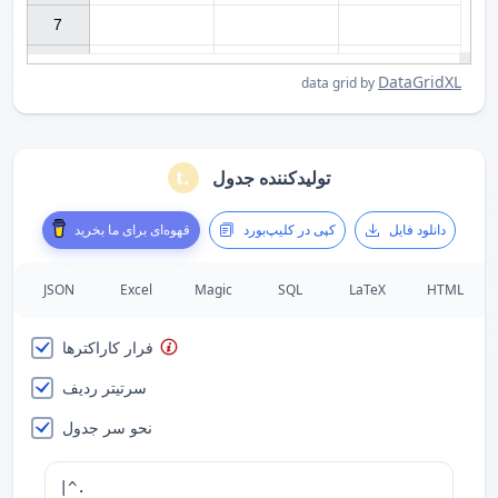
7

DataGridXL
data grid by
تولیدکننده جدول
دانلود فایل
کپی در کلیپ‌بورد
قهوه‌ای برای ما بخرید
JSON
Excel
Magic
SQL
LaTeX
HTML
فرار کاراکترها
سرتیتر ردیف
نحو سر جدول