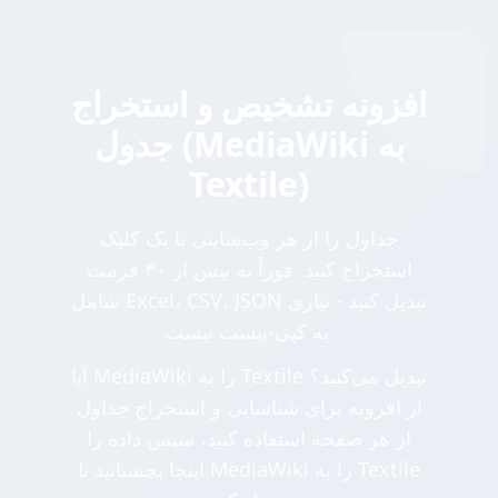
افزونه تشخیص و استخراج
جدول (MediaWiki به
Textile)
جداول را از هر وب‌سایتی با یک کلیک
استخراج کنید. فوراً به بیش از ۳۰ فرمت
شامل Excel، CSV، JSON تبدیل کنید - نیازی
به کپی-پیست نیست.
آیا MediaWiki را به Textile تبدیل می‌کنید؟
از افزونه برای شناسایی و استخراج جداول
از هر صفحه استفاده کنید، سپس داده را
اینجا بچسبانید تا MediaWiki را به Textile