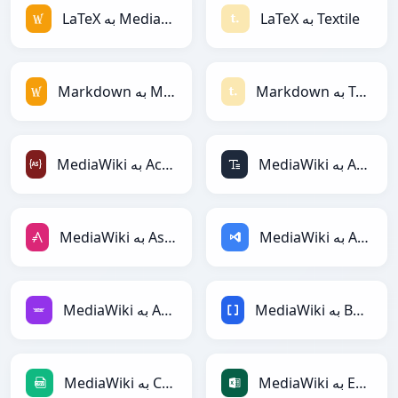
LaTeX به Textile
LaTeX به MediaWiki
Markdown به Textile
Markdown به MediaWiki
MediaWiki به ASCII
MediaWiki به ActionScript
MediaWiki به ASP
MediaWiki به AsciiDoc
MediaWiki به BBCode
MediaWiki به Avro
MediaWiki به Excel
MediaWiki به CSV