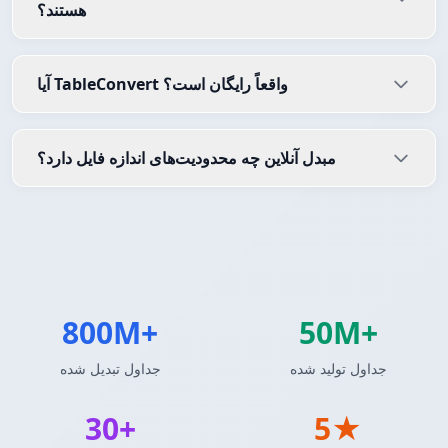
هستند؟
آیا TableConvert واقعاً رایگان است؟
مبدل آنلاین چه محدودیت‌های اندازه فایل دارد؟
800M+
50M+
جداول تولید شده
جداول تبدیل شده
30+
5★