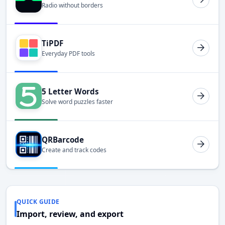
Radio without borders
TiPDF
Everyday PDF tools
5 Letter Words
Solve word puzzles faster
QRBarcode
Create and track codes
QUICK GUIDE
Import, review, and export