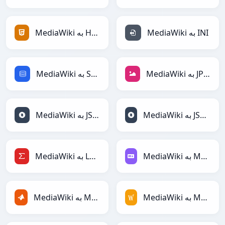
MediaWiki به INI
MediaWiki به HTML
MediaWiki به JPEG
MediaWiki به SQL
MediaWiki به JSONLines
MediaWiki به JSON
MediaWiki به Markdown
MediaWiki به LaTeX
MediaWiki به MediaWiki
MediaWiki به MATLAB