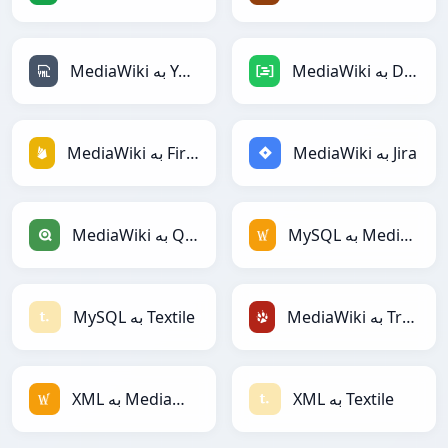
MediaWiki به DAX
MediaWiki به YAML
MediaWiki به Jira
MediaWiki به Firebase
MySQL به MediaWiki
MediaWiki به Qlik
MediaWiki به TracWiki
MySQL به Textile
XML به Textile
XML به MediaWiki