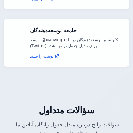
جامعه توسعه‌دهندگان
توسط @xiaoying_eth و سایر توسعه‌دهندگان در X
(Twitter) برای تبدیل جدول توصیه شده
توییت را ببینید
سؤالات متداول
سؤالات رایج درباره مبدل جدول رایگان آنلاین ما،
فرمت‌های داده و فرآیند تبدیل.