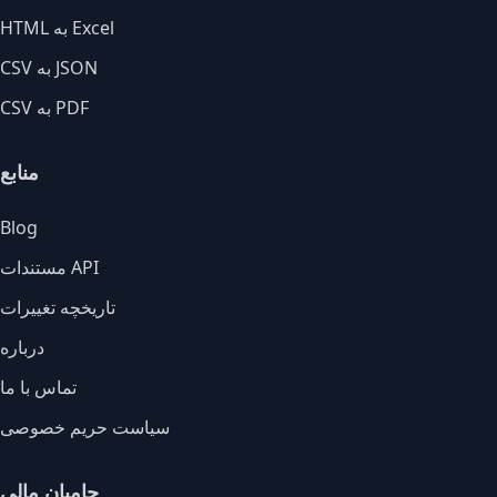
HTML به Excel
CSV به JSON
CSV به PDF
منابع
Blog
مستندات API
تاریخچه تغییرات
درباره
تماس با ما
سیاست حریم خصوصی
حامیان مالی