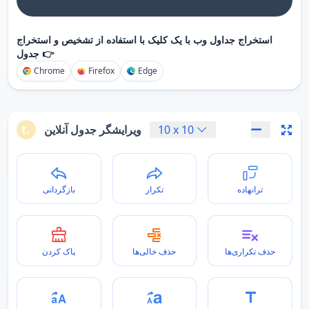
استخراج جداول وب با یک کلیک با استفاده از تشخیص و استخراج
جدول 👉
Chrome
Firefox
Edge
10
x
10
ویرایشگر جدول آنلاین
ترانهاده
تکرار
بازگردانی
حذف تکراری‌ها
حذف خالی‌ها
پاک کردن