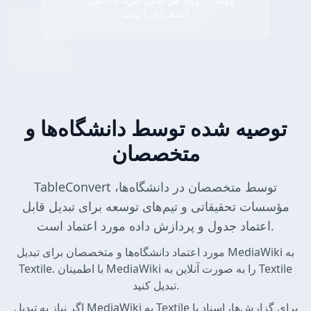
استخراج را ببینید
توصیه شده توسط دانشگاه‌ها و
متخصصان
TableConvert توسط متخصصان در دانشگاه‌ها،
مؤسسات تحقیقاتی و تیم‌های توسعه برای تبدیل قابل
اعتماد جدول و پردازش داده مورد اعتماد است.
مورد اعتماد دانشگاه‌ها و متخصصان برای تبدیل MediaWiki به
Textile. با اطمینان MediaWiki را به صورت آنلاین به Textile
تبدیل کنید.
اگر نیاز به تبدیل MediaWiki به Textile برای گزارش‌ها، اسناد یا