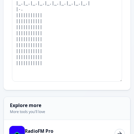
Explore more
More tools you'll love
RadioFM Pro