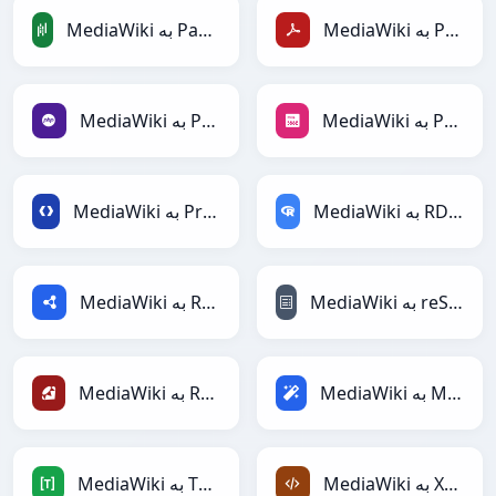
MediaWiki به PDF
MediaWiki به PandasDataFrame
MediaWiki به PNG
MediaWiki به PHP
MediaWiki به RDataFrame
MediaWiki به Protobuf
MediaWiki به reStructuredText
MediaWiki به RDF
MediaWiki به Magic
MediaWiki به Ruby
MediaWiki به XML
MediaWiki به TOML