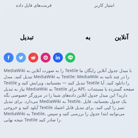
امتیاز کاربر
فرمت‌های فایل داده
آنلاین
جدول Textile
به
جدول MediaWiki
تبدیل
MediaWiki را به صورت آنلاین به Textile با مبدل جدول آنلاین رایگان ما
تبدیل کنید. مبدل MediaWiki به Textile: MediaWiki را در چند ثانیه به
Textile تبدیل کنید — بچسبانید، ویرایش کنید و Textile را دانلود کنید. آیا
نیاز به تبدیل MediaWiki به Textile برای API، صفحه گسترده یا مستندات
دارید؟ این مبدل جدول آنلاین داده‌های شما را در مرورگر خصوصی نگه
می‌دارد. برای تبدیل MediaWiki به Textile، یک جدول بچسبانید، فایل
آپلود کنید و خروجی Textile تمیز را کپی کنید. برای تبدیل قابل اعتماد
MediaWiki به Textile، می‌توانید ابتدا جدول را بررسی کنید و سپس
نتیجه نهایی Textile را صادر کنید.