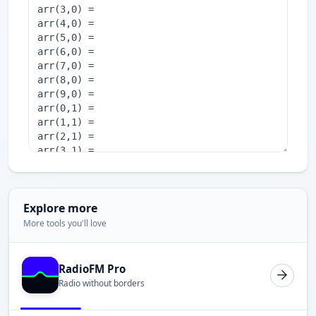
Explore more
More tools you'll love
RadioFM Pro
Radio without borders