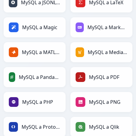
MySQL a JSONLines
MySQL a LaTeX
MySQL a Magic
MySQL a Markdown
MySQL a MATLAB
MySQL a MediaWiki
MySQL a PandasDataFrame
MySQL a PDF
MySQL a PHP
MySQL a PNG
MySQL a Protobuf
MySQL a Qlik