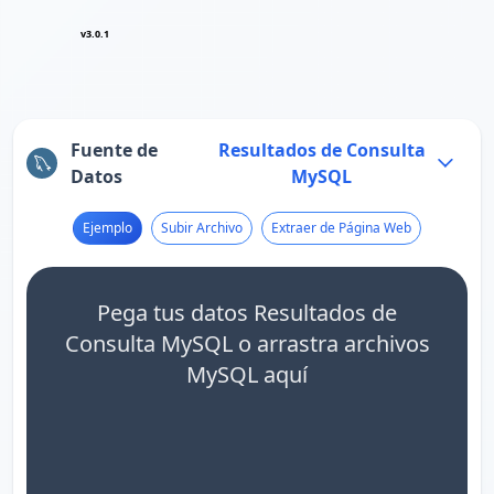
v3.0.1
Fuente de
Resultados de Consulta
Datos
MySQL
Ejemplo
Subir Archivo
Extraer de Página Web
Pega tus datos Resultados de
Consulta MySQL o arrastra archivos
MySQL aquí