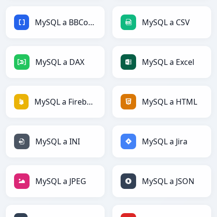
MySQL a BBCode
MySQL a CSV
MySQL a DAX
MySQL a Excel
MySQL a Firebase
MySQL a HTML
MySQL a INI
MySQL a Jira
MySQL a JPEG
MySQL a JSON