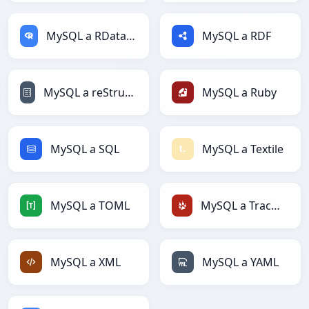
MySQL a RDataFrame
MySQL a RDF
MySQL a reStructuredText
MySQL a Ruby
MySQL a SQL
MySQL a Textile
MySQL a TOML
MySQL a TracWiki
MySQL a XML
MySQL a YAML