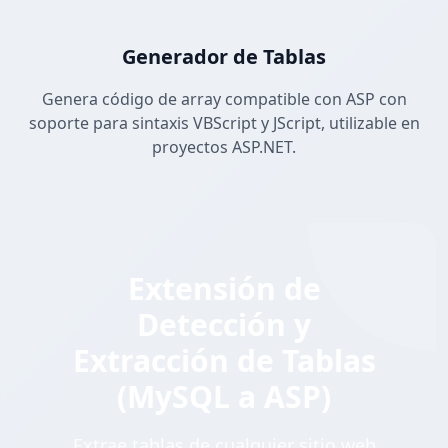
Generador de Tablas
Genera código de array compatible con ASP con
soporte para sintaxis VBScript y JScript, utilizable en
proyectos ASP.NET.
Extensión de
Detección y
Extracción de Tablas
(MySQL a ASP)
Extrae tablas de cualquier sitio web