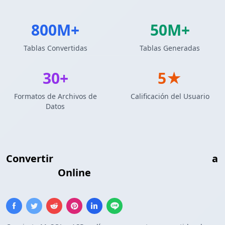
800M+
50M+
Tablas Convertidas
Tablas Generadas
30+
5★
Formatos de Archivos de
Calificación del Usuario
Datos
Convertir
Resultados de Consulta MySQL
a
Array ASP
Online