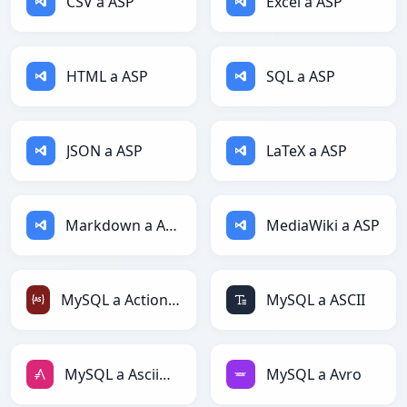
CSV a ASP
Excel a ASP
HTML a ASP
SQL a ASP
JSON a ASP
LaTeX a ASP
Markdown a ASP
MediaWiki a ASP
MySQL a ActionScript
MySQL a ASCII
MySQL a AsciiDoc
MySQL a Avro