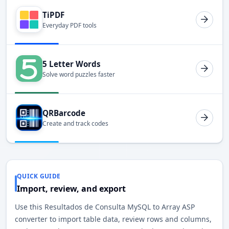
TiPDF
Everyday PDF tools
5 Letter Words
Solve word puzzles faster
QRBarcode
Create and track codes
QUICK GUIDE
Import, review, and export
Use this Resultados de Consulta MySQL to Array ASP
converter to import table data, review rows and columns,