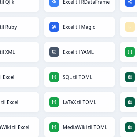
til Qlik
Excel til RDataFrame
til Ruby
Excel til Magic
til XML
Excel til YAML
l Excel
SQL til TOML
til Excel
LaTeX til TOML
Wiki til Excel
MediaWiki til TOML