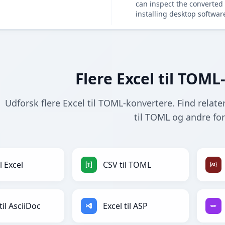
can inspect the converted 
installing desktop softwar
Flere Excel til TOM
Udforsk flere Excel til TOML-konvertere. Find relate
til TOML og andre fo
l Excel
CSV til TOML
til AsciiDoc
Excel til ASP