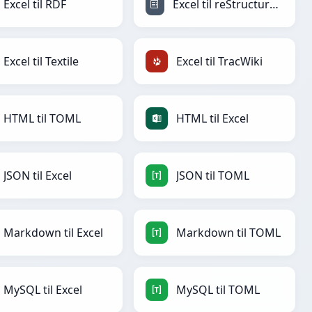
Excel til RDF
Excel til reStructuredText
Excel til Textile
Excel til TracWiki
HTML til TOML
HTML til Excel
JSON til Excel
JSON til TOML
Markdown til Excel
Markdown til TOML
MySQL til Excel
MySQL til TOML