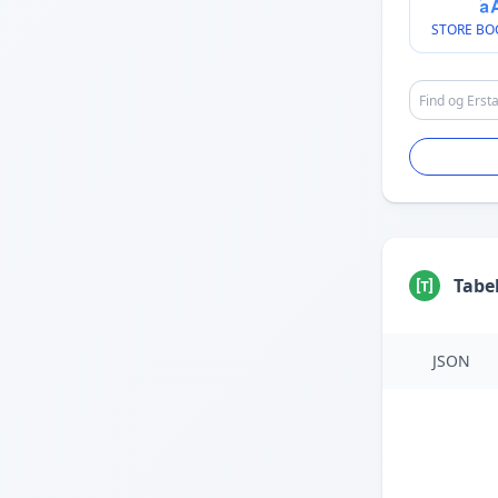
STORE BO
Tabe
JSON