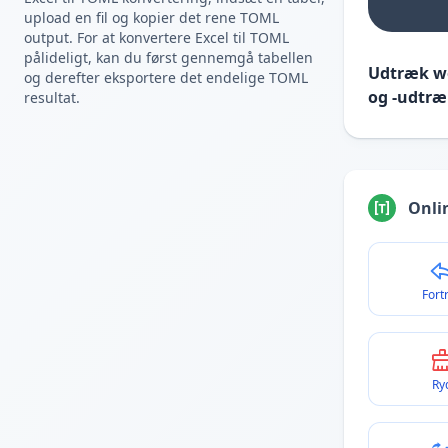
upload en fil og kopier det rene TOML
output. For at konvertere Excel til TOML
pålideligt, kan du først gennemgå tabellen
Udtræk we
og derefter eksportere det endelige TOML
og -udtræ
resultat.
Onli
Fort
Ry