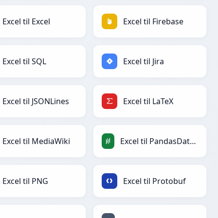
Excel til Excel
Excel til Firebase
Excel til SQL
Excel til Jira
Excel til JSONLines
Excel til LaTeX
Excel til MediaWiki
Excel til PandasDataFrame
Excel til PNG
Excel til Protobuf