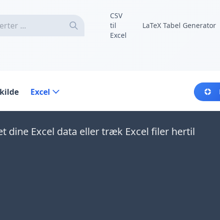
CSV
til
LaTeX Tabel Generator
Excel
kilde
Excel
 dine Excel data eller træk Excel filer hertil