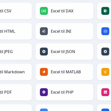
til CSV
Excel til DAX
 til HTML
Excel til INI
til JPEG
Excel til JSON
 til Markdown
Excel til MATLAB
til PDF
Excel til PHP