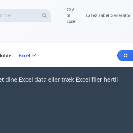
CSV
til
LaTeX Tabel Generator
Excel
kilde
Excel
 dine Excel data eller træk Excel filer hertil