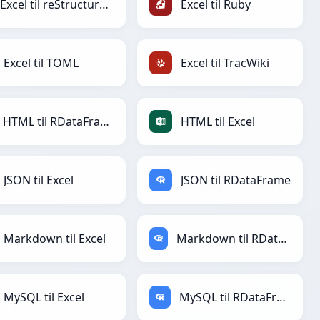
Excel til reStructuredText
Excel til Ruby
Excel til TOML
Excel til TracWiki
HTML til RDataFrame
HTML til Excel
JSON til Excel
JSON til RDataFrame
Markdown til Excel
Markdown til RDataFrame
MySQL til Excel
MySQL til RDataFrame