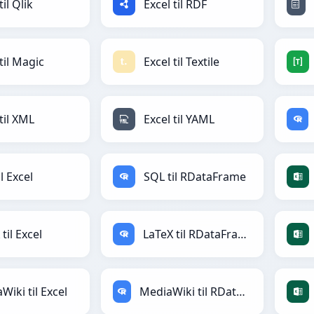
til Qlik
Excel til RDF
til Magic
Excel til Textile
til XML
Excel til YAML
l Excel
SQL til RDataFrame
til Excel
LaTeX til RDataFrame
Wiki til Excel
MediaWiki til RDataFrame