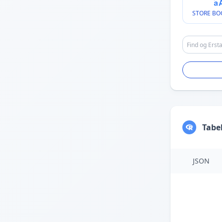
STORE BO
Tabe
JSON