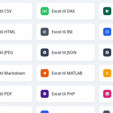
til CSV
Excel til DAX
 til HTML
Excel til INI
til JPEG
Excel til JSON
 til Markdown
Excel til MATLAB
til PDF
Excel til PHP