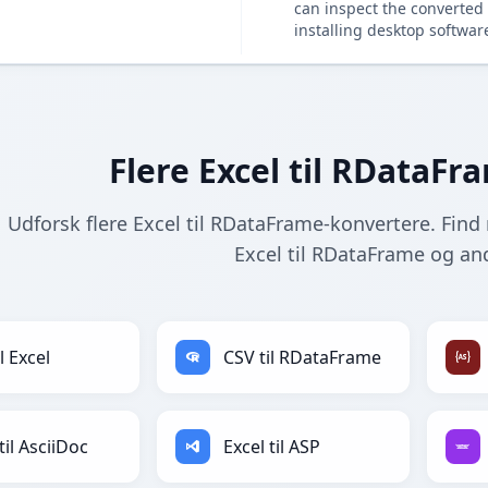
can inspect the converted 
installing desktop softwar
Flere Excel til RDataF
Udforsk flere Excel til RDataFrame-konvertere. Find 
Excel til RDataFrame og an
l Excel
CSV til RDataFrame
til AsciiDoc
Excel til ASP