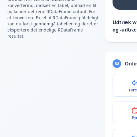
konvertering, indsæt en tabel, upload en fil
og kopier det rene RDataFrame output. For
at konvertere Excel til RDataFrame pålideligt,
Udtræk we
kan du først gennemgå tabellen og derefter
og -udtræ
eksportere det endelige RDataFrame
resultat.
Onli
Fort
Ry