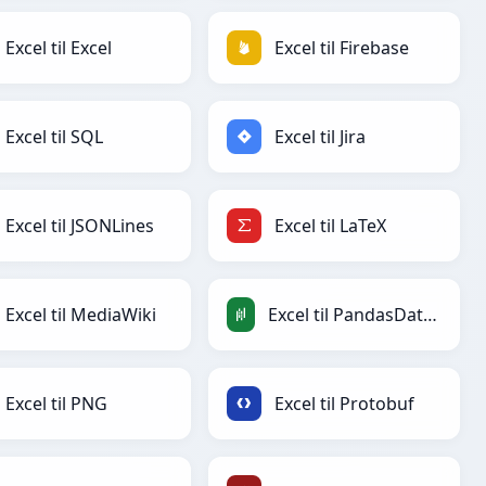
Excel til Excel
Excel til Firebase
Excel til SQL
Excel til Jira
Excel til JSONLines
Excel til LaTeX
Excel til MediaWiki
Excel til PandasDataFrame
Excel til PNG
Excel til Protobuf