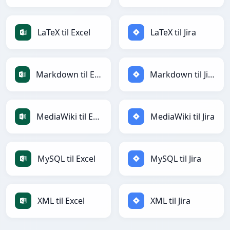
LaTeX til Excel
LaTeX til Jira
Markdown til Excel
Markdown til Jira
MediaWiki til Excel
MediaWiki til Jira
MySQL til Excel
MySQL til Jira
XML til Excel
XML til Jira