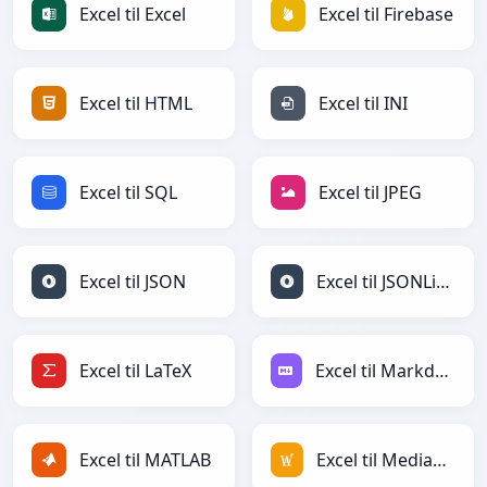
Excel til Excel
Excel til Firebase
Excel til HTML
Excel til INI
Excel til SQL
Excel til JPEG
Excel til JSON
Excel til JSONLines
Excel til LaTeX
Excel til Markdown
Excel til MATLAB
Excel til MediaWiki