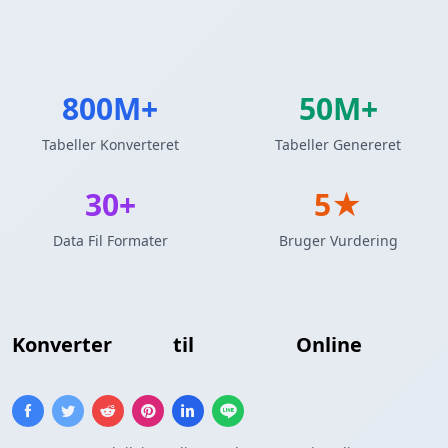
800M+
50M+
Tabeller Konverteret
Tabeller Genereret
30+
5★
Data Fil Formater
Bruger Vurdering
Konverter
Excel
til
Jira Tabel
Online