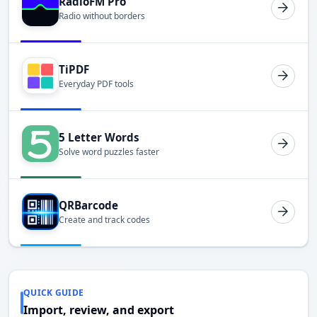
RadioFM Pro
Radio without borders
TiPDF
Everyday PDF tools
5 Letter Words
Solve word puzzles faster
QRBarcode
Create and track codes
QUICK GUIDE
Import, review, and export