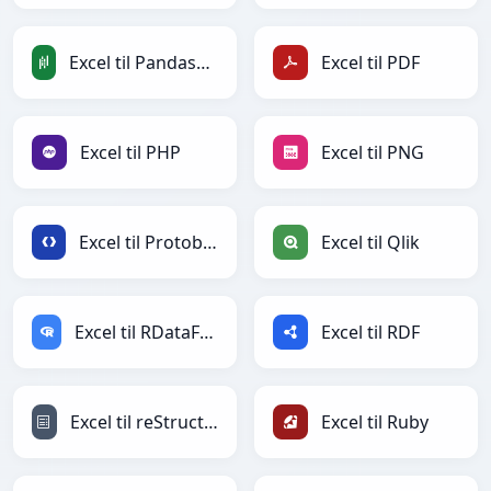
Excel til PandasDataFrame
Excel til PDF
Excel til PHP
Excel til PNG
Excel til Protobuf
Excel til Qlik
Excel til RDataFrame
Excel til RDF
Excel til reStructuredText
Excel til Ruby