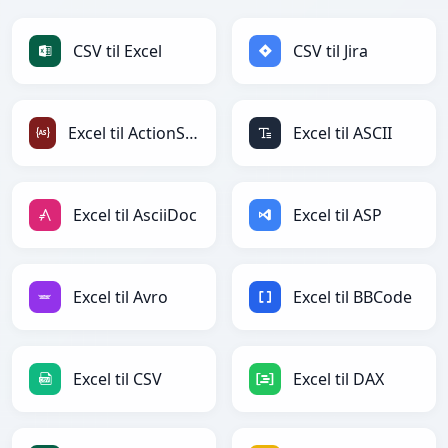
CSV til Excel
CSV til Jira
Excel til ActionScript
Excel til ASCII
Excel til AsciiDoc
Excel til ASP
Excel til Avro
Excel til BBCode
Excel til CSV
Excel til DAX