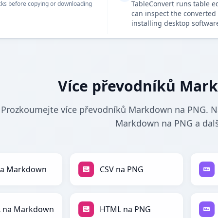
TableConvert runs table e
ks before copying or downloading
can inspect the converted 
installing desktop softwar
Více převodníků Mar
Prozkoumejte více převodníků Markdown na PNG. Naj
Markdown na PNG a dalš
na Markdown
CSV na PNG
 na Markdown
HTML na PNG