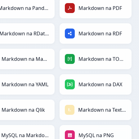
Markdown na PandasDataFrame
Markdown na PDF
Markdown na RDataFrame
Markdown na RDF
Markdown na Magic
Markdown na TOML
Markdown na YAML
Markdown na DAX
Markdown na Qlik
Markdown na Textile
MySQL na Markdown
MySQL na PNG