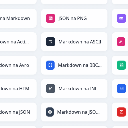
 na Markdown
JSON na PNG
Markdown na ActionScript
Markdown na ASCII
down na Avro
Markdown na BBCode
down na HTML
Markdown na INI
down na JSON
Markdown na JSONLines