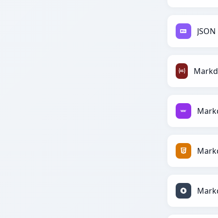
JSON
Mark
Mark
Mark