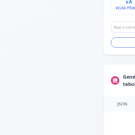
VELKÁ PÍS
Gene
tabu
JSON