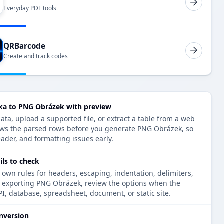
Everyday PDF tools
QRBarcode
Create and track codes
a to PNG Obrázek with preview
a, upload a supported file, or extract a table from a web
ows the parsed rows before you generate PNG Obrázek, so
eader, and formatting issues early.
ls to check
 own rules for headers, escaping, indentation, delimiters,
re exporting PNG Obrázek, review the options when the
PI, database, spreadsheet, document, or static site.
nversion