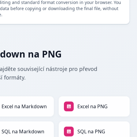
diting and standard format conversion in your browser. You
data before copying or downloading the final file, without
e.
kdown na PNG
děte související nástroje pro převod
í formáty.
Excel na Markdown
Excel na PNG
SQL na Markdown
SQL na PNG