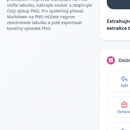
vložte tabulku, nahrajte soubor a zkopírujte
čistý výstup PNG. Pro spolehlivý převod
Markdown na PNG můžete nejprve
Extrahujt
zkontrolovat tabulku a poté exportovat
extrakce 
konečný výsledek PNG.
Onli
Zpět
Vymaza