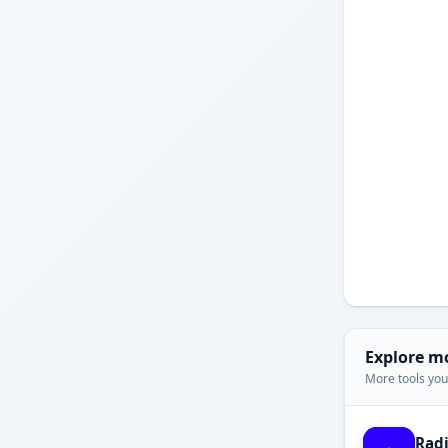
Explore m
More tools you'
Rad