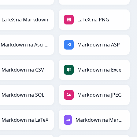
LaTeX na Markdown
LaTeX na PNG
Markdown na AsciiDoc
Markdown na ASP
Markdown na CSV
Markdown na Excel
Markdown na SQL
Markdown na JPEG
Markdown na LaTeX
Markdown na Markdown