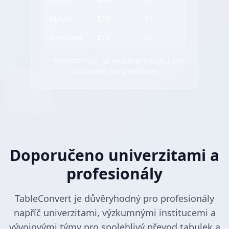
Mouse
$29
50
Keyboard
$79
25
✨ Najeďte myší na jakoukoli tabulku pro
zobrazení ikony extrakce
Doporučeno univerzitami a
profesionály
TableConvert je důvěryhodný pro profesionály
napříč univerzitami, výzkumnými institucemi a
vývojovými týmy pro spolehlivý převod tabulek a