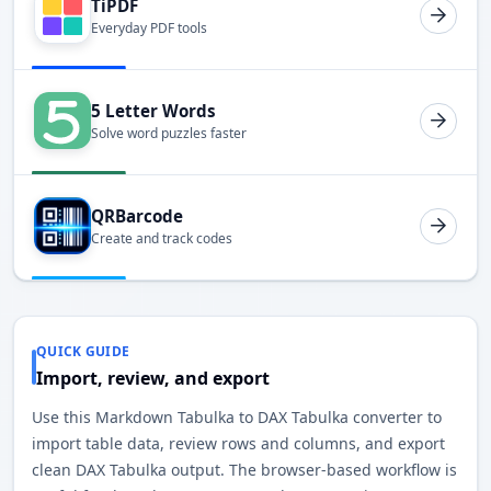
TiPDF
Everyday PDF tools
5 Letter Words
Solve word puzzles faster
QRBarcode
Create and track codes
QUICK GUIDE
Import, review, and export
Use this Markdown Tabulka to DAX Tabulka converter to
import table data, review rows and columns, and export
clean DAX Tabulka output. The browser-based workflow is