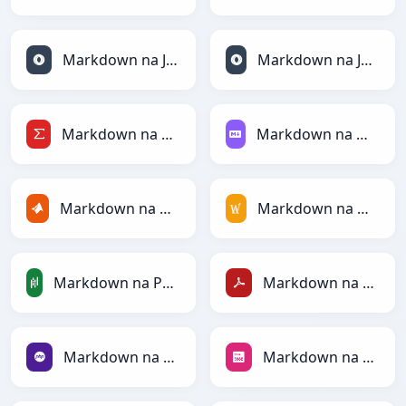
Markdown na JSON
Markdown na JSONLines
Markdown na LaTeX
Markdown na Markdown
Markdown na MATLAB
Markdown na MediaWiki
Markdown na PandasDataFrame
Markdown na PDF
Markdown na PHP
Markdown na PNG