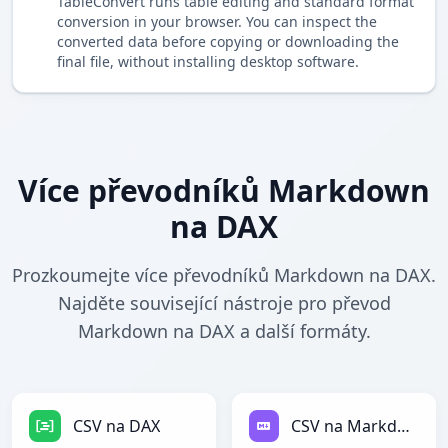
TableConvert runs table editing and standard format
conversion in your browser. You can inspect the
converted data before copying or downloading the
final file, without installing desktop software.
Více převodníků Markdown
na DAX
Prozkoumejte více převodníků Markdown na DAX.
Najděte související nástroje pro převod
Markdown na DAX a další formáty.
CSV na DAX
CSV na Markdown