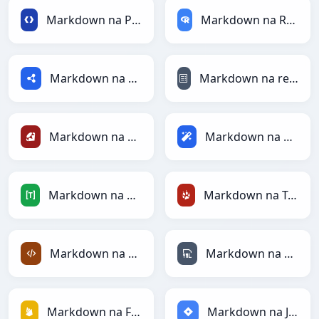
Markdown na Protobuf
Markdown na RDataFrame
Markdown na RDF
Markdown na reStructuredText
Markdown na Ruby
Markdown na Magic
Markdown na TOML
Markdown na TracWiki
Markdown na XML
Markdown na YAML
Markdown na Firebase
Markdown na Jira