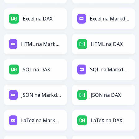
Excel na DAX
Excel na Markdown
HTML na Markdown
HTML na DAX
SQL na DAX
SQL na Markdown
JSON na Markdown
JSON na DAX
LaTeX na Markdown
LaTeX na DAX