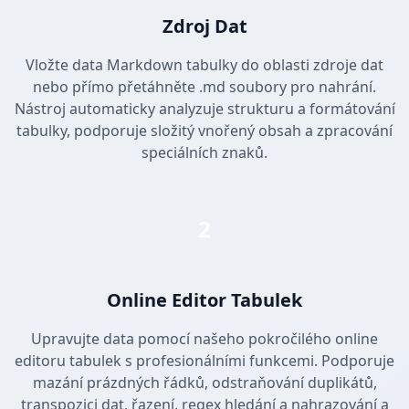
Zdroj Dat
Vložte data Markdown tabulky do oblasti zdroje dat
nebo přímo přetáhněte .md soubory pro nahrání.
Nástroj automaticky analyzuje strukturu a formátování
tabulky, podporuje složitý vnořený obsah a zpracování
speciálních znaků.
2
Online Editor Tabulek
Upravujte data pomocí našeho pokročilého online
editoru tabulek s profesionálními funkcemi. Podporuje
mazání prázdných řádků, odstraňování duplikátů,
transpozici dat, řazení, regex hledání a nahrazování a