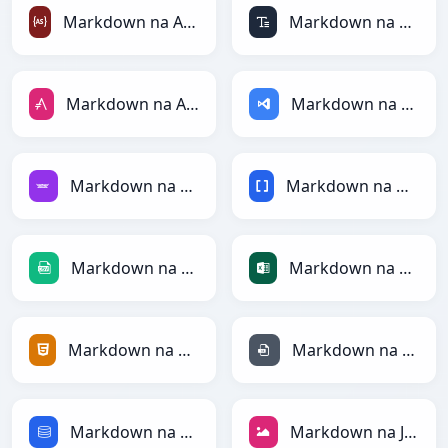
Markdown na ActionScript
Markdown na ASCII
Markdown na AsciiDoc
Markdown na ASP
Markdown na Avro
Markdown na BBCode
Markdown na CSV
Markdown na Excel
Markdown na HTML
Markdown na INI
Markdown na SQL
Markdown na JPEG