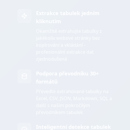
Extrakce tabulek jedním
kliknutím
Okamžitě extrahujte tabulky z
jakékoliv webové stránky bez
kopírování a vkládání -
profesionální extrakce dat
zjednodušená
Podpora převodníku 30+
formátů
Převeďte extrahované tabulky na
Excel, CSV, JSON, Markdown, SQL a
další s naším pokročilým
převodníkem tabulek
Inteligentní detekce tabulek