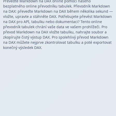
Převeďte Markdown na DAX online pomocí našeho
bezplatného online převodníku tabulek. Převodník Markdown
na DAX: převeďte Markdown na DAX během několika sekund —
vložte, upravte a stáhněte DAX. Potřebujete převést Markdown
na DAX pro API, tabulku nebo dokumentaci? Tento online
převodník tabulek chrání vaše data ve vašem prohlížeči. Pro
převod Markdown na DAX vložte tabulku, nahrajte soubor a
zkopírujte čistý výstup DAX. Pro spolehlivý převod Markdown
na DAX můžete nejprve zkontrolovat tabulku a poté exportovat
konečný výsledek DAX.