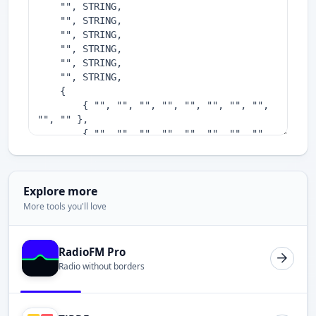
Explore more
More tools you'll love
RadioFM Pro
Radio without borders