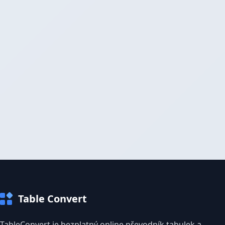
Table Convert
TableConvert je bezplatný online převodník tabulek a