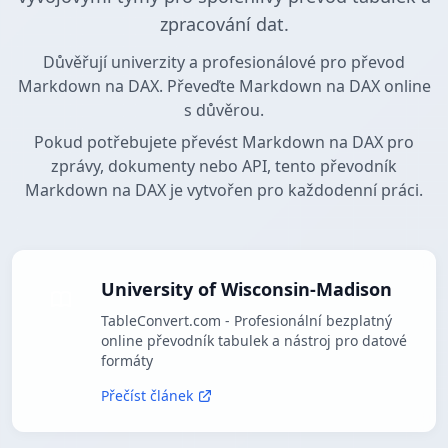
zpracování dat.
Důvěřují univerzity a profesionálové pro převod
Markdown na DAX. Převeďte Markdown na DAX online
s důvěrou.
Pokud potřebujete převést Markdown na DAX pro
zprávy, dokumenty nebo API, tento převodník
Markdown na DAX je vytvořen pro každodenní práci.
University of Wisconsin-Madison
TableConvert.com - Profesionální bezplatný
online převodník tabulek a nástroj pro datové
formáty
Přečíst článek