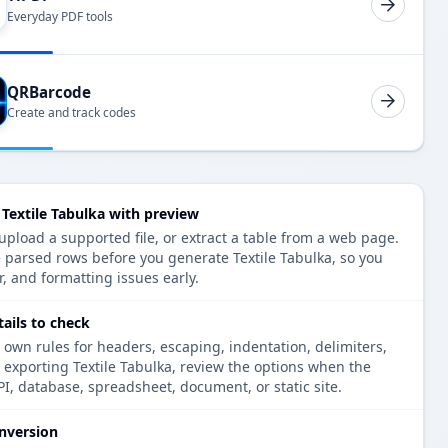
Everyday PDF tools
QRBarcode
Create and track codes
Textile Tabulka with preview
pload a supported file, or extract a table from a web page.
 parsed rows before you generate Textile Tabulka, so you
r, and formatting issues early.
tails to check
 own rules for headers, escaping, indentation, delimiters,
e exporting Textile Tabulka, review the options when the
PI, database, spreadsheet, document, or static site.
nversion