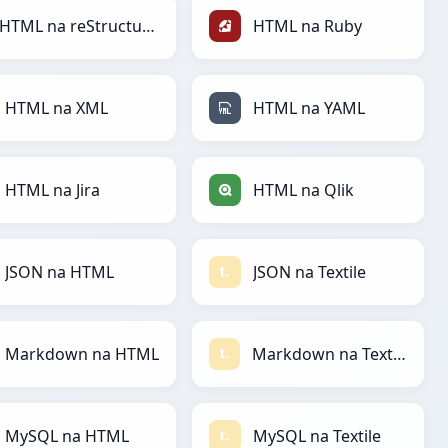
HTML na reStructuredText
HTML na Ruby
HTML na XML
HTML na YAML
HTML na Jira
HTML na Qlik
JSON na HTML
JSON na Textile
Markdown na HTML
Markdown na Textile
MySQL na HTML
MySQL na Textile