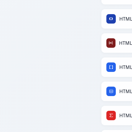
HTML
HTML
HTML
HTML