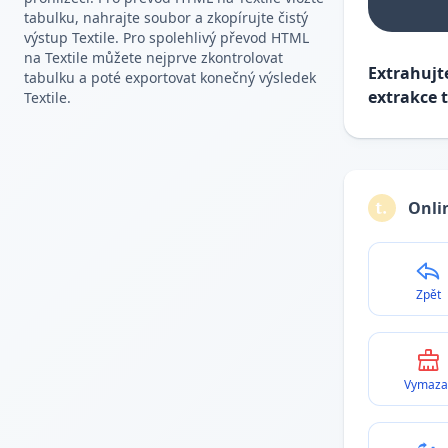
tabulku, nahrajte soubor a zkopírujte čistý
výstup Textile. Pro spolehlivý převod HTML
na Textile můžete nejprve zkontrolovat
Extrahujt
tabulku a poté exportovat konečný výsledek
extrakce 
Textile.
Onli
Zpět
Vymaza