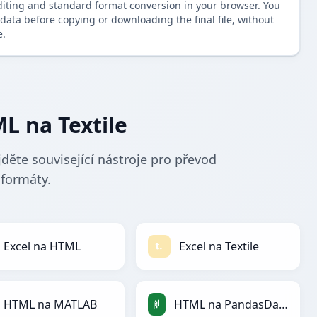
diting and standard format conversion in your browser. You
data before copying or downloading the final file, without
e.
L na Textile
děte související nástroje pro převod
 formáty.
Excel na HTML
Excel na Textile
HTML na MATLAB
HTML na PandasDataFrame