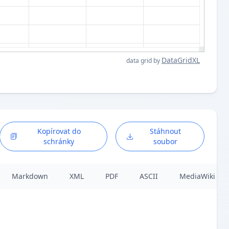
DataGridXL
data grid by
Kopírovat do
Stáhnout
schránky
soubor
Markdown
XML
PDF
ASCII
MediaWiki