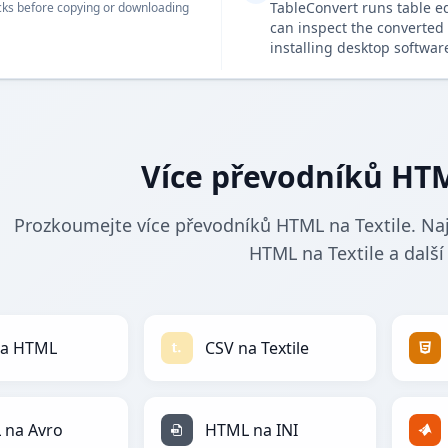
TableConvert runs table e
ks before copying or downloading
can inspect the converted 
installing desktop softwar
Více převodníků HTM
Prozkoumejte více převodníků HTML na Textile. Naj
HTML na Textile a další
na HTML
CSV na Textile
 na Avro
HTML na INI