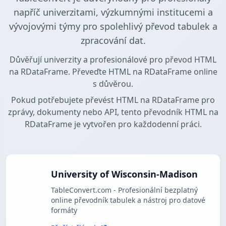
napříč univerzitami, výzkumnými institucemi a
vývojovými týmy pro spolehlivý převod tabulek a
zpracování dat.
Důvěřují univerzity a profesionálové pro převod HTML
na RDataFrame. Převeďte HTML na RDataFrame online
s důvěrou.
Pokud potřebujete převést HTML na RDataFrame pro
zprávy, dokumenty nebo API, tento převodník HTML na
RDataFrame je vytvořen pro každodenní práci.
University of Wisconsin-Madison
TableConvert.com - Profesionální bezplatný
online převodník tabulek a nástroj pro datové
formáty