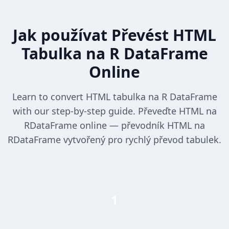
Jak používat Převést HTML
Tabulka na R DataFrame
Online
Learn to convert HTML tabulka na R DataFrame
with our step-by-step guide. Převeďte HTML na
RDataFrame online — převodník HTML na
RDataFrame vytvořený pro rychlý převod tabulek.
1