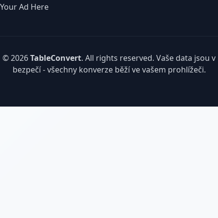
Your Ad Here
© 2026
TableConvert
. All rights reserved. Vaše data jsou v
bezpečí - všechny konverze běží ve vašem prohlížeči.