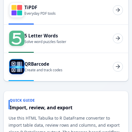
TiPDF
Everyday PDF tools
5 Letter Words
Solve word puzzles faster
QRBarcode
Create and track codes
QUICK GUIDE
Import, review, and export
Use this HTML Tabulka to R DataFrame converter to
import table data, review rows and columns, and export