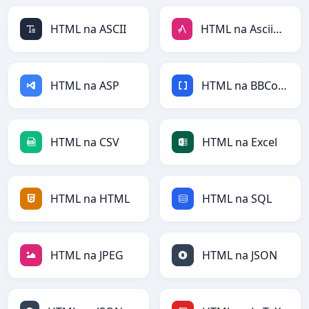
HTML na ASCII
HTML na AsciiDoc
HTML na ASP
HTML na BBCode
HTML na CSV
HTML na Excel
HTML na HTML
HTML na SQL
HTML na JPEG
HTML na JSON