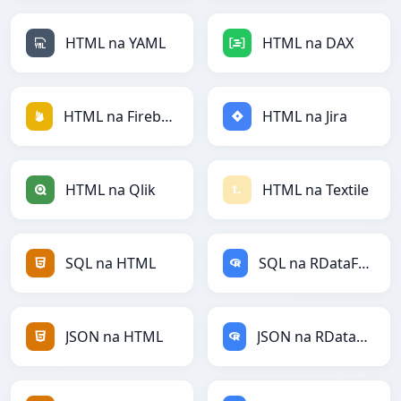
HTML na YAML
HTML na DAX
HTML na Firebase
HTML na Jira
HTML na Qlik
HTML na Textile
SQL na HTML
SQL na RDataFrame
JSON na HTML
JSON na RDataFrame