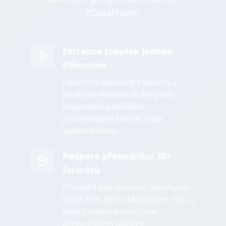
RDataFrame.
Extrakce tabulek jedním
kliknutím
Okamžitě extrahujte tabulky z
jakékoliv webové stránky bez
kopírování a vkládání -
profesionální extrakce dat
zjednodušená
Podpora převodníku 30+
formátů
Převeďte extrahované tabulky na
Excel, CSV, JSON, Markdown, SQL a
další s naším pokročilým
převodníkem tabulek