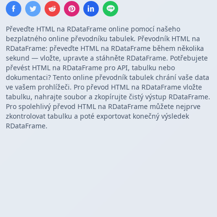
Převeďte HTML na RDataFrame online pomocí našeho
bezplatného online převodníku tabulek. Převodník HTML na
RDataFrame: převeďte HTML na RDataFrame během několika
sekund — vložte, upravte a stáhněte RDataFrame. Potřebujete
převést HTML na RDataFrame pro API, tabulku nebo
dokumentaci? Tento online převodník tabulek chrání vaše data
ve vašem prohlížeči. Pro převod HTML na RDataFrame vložte
tabulku, nahrajte soubor a zkopírujte čistý výstup RDataFrame.
Pro spolehlivý převod HTML na RDataFrame můžete nejprve
zkontrolovat tabulku a poté exportovat konečný výsledek
RDataFrame.