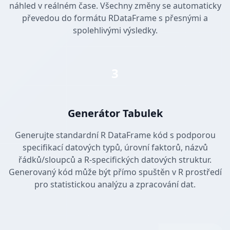
náhled v reálném čase. Všechny změny se automaticky
převedou do formátu RDataFrame s přesnými a
spolehlivými výsledky.
3
Generátor Tabulek
Generujte standardní R DataFrame kód s podporou
specifikací datových typů, úrovní faktorů, názvů
řádků/sloupců a R-specifických datových struktur.
Generovaný kód může být přímo spuštěn v R prostředí
pro statistickou analýzu a zpracování dat.