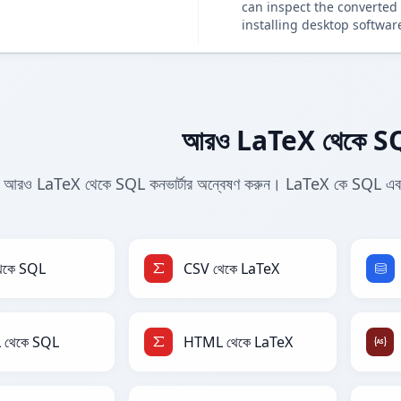
can inspect the converted 
installing desktop softwar
আরও LaTeX থেকে SQL
আরও LaTeX থেকে SQL কনভার্টার অন্বেষণ করুন। LaTeX কে SQL এবং অন্যান
েকে SQL
CSV থেকে LaTeX
থেকে SQL
HTML থেকে LaTeX