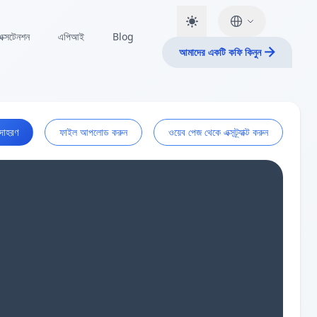
এক্সটেনশন
এপিআই
Blog
আমাদের একটি কফি কিনুন
দাহরণ
ফাইল আপলোড করুন
ওয়েব পেজ থেকে এক্সট্র্যাক্ট করুন