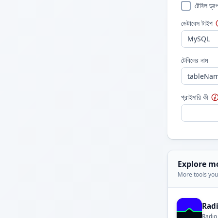
টেবিল ড্র
ডেটাবেস টাইপ
টেবিলের নাম
প্রাইমারি কী
Explore m
More tools you'
Rad
Radio