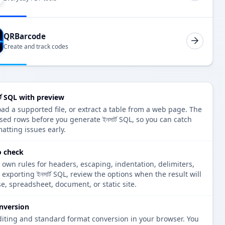
QRBarcode
Create and track codes
র্ট SQL with preview
oad a supported file, or extract a table from a web page. The
sed rows before you generate ইনসার্ট SQL, so you can catch
atting issues early.
to check
 own rules for headers, escaping, indentation, delimiters,
 exporting ইনসার্ট SQL, review the options when the result will
e, spreadsheet, document, or static site.
nversion
diting and standard format conversion in your browser. You