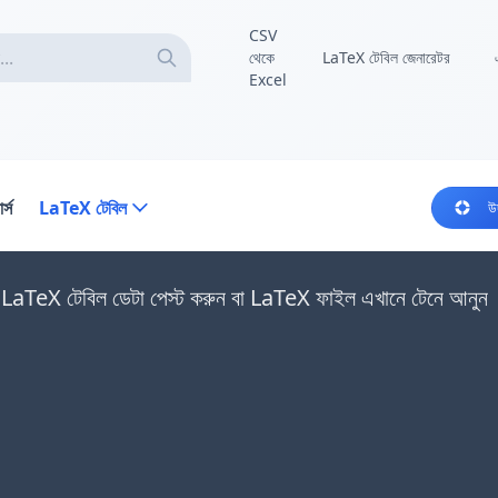
CSV
থেকে
LaTeX টেবিল জেনারেটর
Excel
র্স
LaTeX টেবিল
উ
LaTeX টেবিল ডেটা পেস্ট করুন বা LaTeX ফাইল এখানে টেনে আনুন