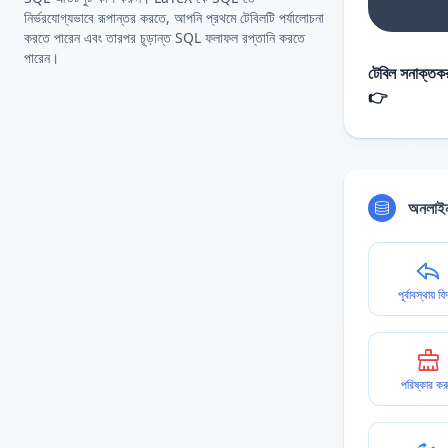
নির্ভরযোগ্যভাবে রূপান্তর করতে, আপনি প্রথমে টেবিলটি পর্যালোচনা
করতে পারেন এবং তারপর চূড়ান্ত SQL ফলাফল রপ্তানি করতে
পারেন।
টেবিল সনাক্তকর
👉
অনলাইন
পূর্বাবস্থায় ফ
পরিষ্কার কর