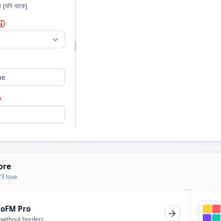
প (যদি থাকে)
ore
ll love
ioFM Pro
 without borders